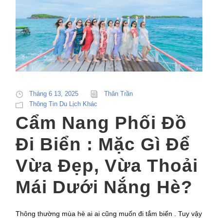
Tháng 6 13, 2025
Thân Trần
Thông Tin Du Lịch Khác
Cẩm Nang Phối Đồ
Đi Biển : Mặc Gì Để
Vừa Đẹp, Vừa Thoải
Mái Dưới Nắng Hè?
Thông thường mùa hè ai ai cũng muốn đi tắm biển . Tuy vậy