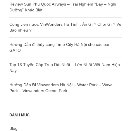
Review Sun Phu Quoc Airways – Trải Nghiệm “Bay – Nghỉ
Dưỡng” Khác Biệt
Công viên nước VinWonders Hà Tĩnh : Ăn Gì ? Chơi Gì ? Vé
Bao nhiêu ?
Hướng Dẫn đi thủy cung Time City Hà Nội cho các bạn
GATO
Top 13 Tuyến Cáp Treo Dài Nhất – Lớn Nhất Việt Nam Hiện
Nay
Hướng Dẫn Đi Vinwonders Hà Nội – Water Park – Wave
Park – Vinwonders Ocean Park
DANH MỤC
Blog