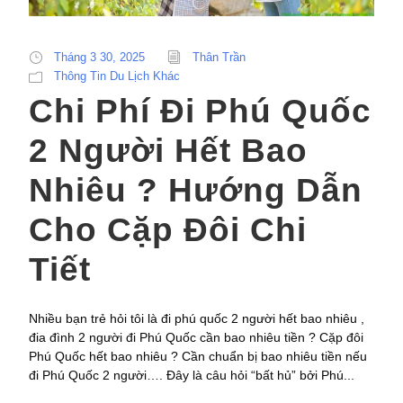
Tháng 3 30, 2025
Thân Trần
Thông Tin Du Lịch Khác
Chi Phí Đi Phú Quốc
2 Người Hết Bao
Nhiêu ? Hướng Dẫn
Cho Cặp Đôi Chi
Tiết
Nhiều bạn trẻ hỏi tôi là đi phú quốc 2 người hết bao nhiêu ,
đia đình 2 người đi Phú Quốc cần bao nhiêu tiền ? Cặp đôi
Phú Quốc hết bao nhiêu ? Cần chuẩn bị bao nhiêu tiền nếu
đi Phú Quốc 2 người…. Đây là câu hỏi “bất hủ” bởi Phú...