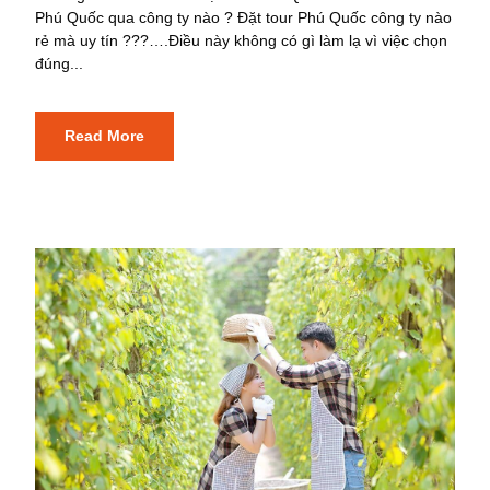
Phú Quốc qua công ty nào ? Đặt tour Phú Quốc công ty nào
rẻ mà uy tín ???….Điều này không có gì làm lạ vì việc chọn
đúng...
Read More