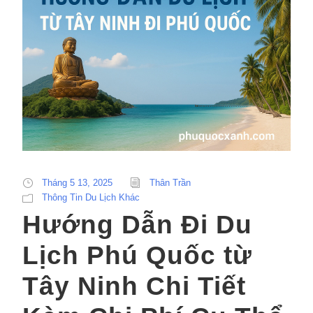
Tháng 5 13, 2025
Thân Trần
Thông Tin Du Lịch Khác
Hướng Dẫn Đi Du
Lịch Phú Quốc từ
Tây Ninh Chi Tiết