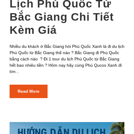
Lịch Phú Quốc Từ
Bắc Giang Chi Tiết
Kèm Giá
Nhiều du khách ở Bắc Giang hỏi Phú Quốc Xanh là đi du lịch
Phú Quốc từ Bắc Giang thế nào ? Bắc Giang đi Phú Quốc
bằng cách nào ? Đi 1 tour du lịch Phú Quốc từ Bắc Giang
hết bao nhiêu tiền ? Hôm nay hãy cùng Phú Qucos Xanh đi
tìm...
Read More