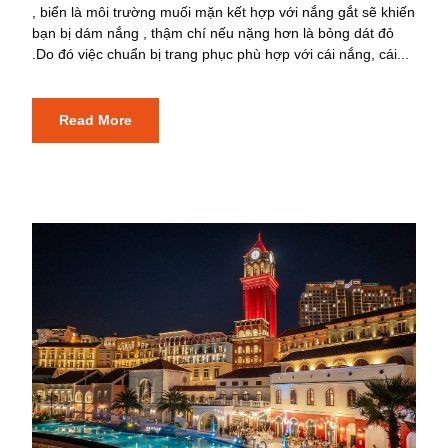
, biển là môi trường muối mặn kết hợp với nắng gắt sẽ khiến
bạn bị dám nắng , thậm chí nếu nặng hơn là bỏng dát đỏ
.Do đó việc chuẩn bị trang phục phù hợp với cái nắng, cái...
Read More