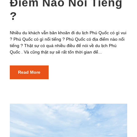
Điểm Nào Nổi Tiếng
?
Nhiều du khách vẫn băn khoăn đi du lịch Phú Quốc có gì vui
? Phú Quốc có gì nổi tiếng ? Phú Quốc có địa điểm nào nổi
tiếng ? Thật sự có quá nhiều điều để nói về du lịch Phú
Quốc . Và cũng thật sự sẽ rất tốn thời gian để...
Read More