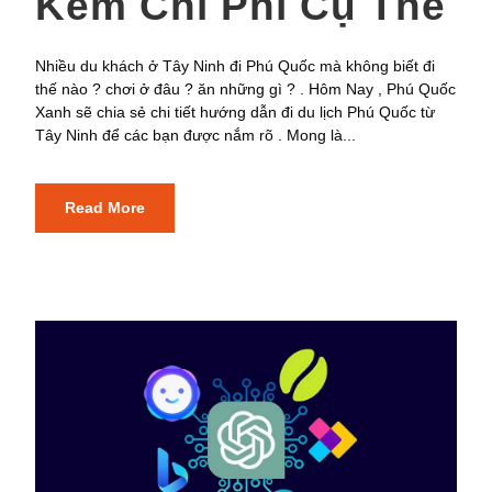
Kèm Chi Phí Cụ Thể
Nhiều du khách ở Tây Ninh đi Phú Quốc mà không biết đi
thế nào ? chơi ở đâu ? ăn những gì ? . Hôm Nay , Phú Quốc
Xanh sẽ chia sẻ chi tiết hướng dẫn đi du lịch Phú Quốc từ
Tây Ninh để các bạn được nắm rõ . Mong là...
Read More