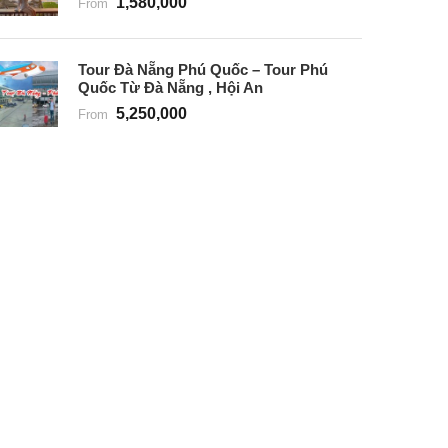
1,580,000
From
Tour Đà Nẵng Phú Quốc – Tour Phú
Quốc Từ Đà Nẵng , Hội An
5,250,000
From