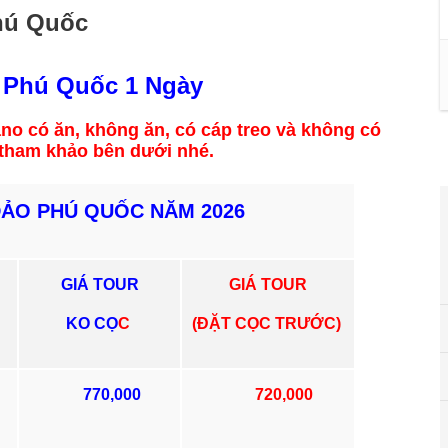
hú Quốc
o Phú Quốc 1 Ngày
no có ăn, không ăn, có cáp treo và không có
 tham khảo bên dưới nhé.
 PHÚ QUỐC NĂM 2026
GIÁ TOUR
GIÁ TOUR
KO CỌ
C
(ĐẶT CỌC TRƯỚC)
770,000
720,000