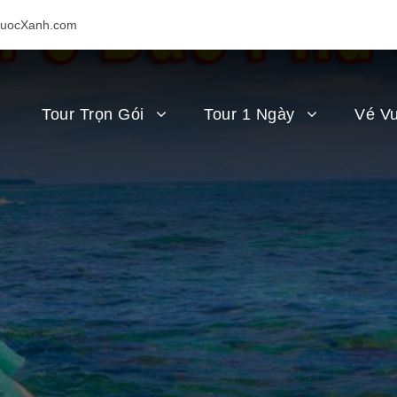
uocXanh.com
Tour Trọn Gói
Tour 1 Ngày
Vé Vu