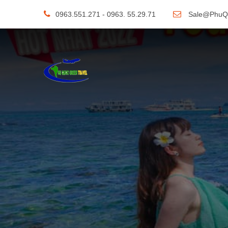
0963.551.271 - 0963. 55.29.71
Sale@PhuQ