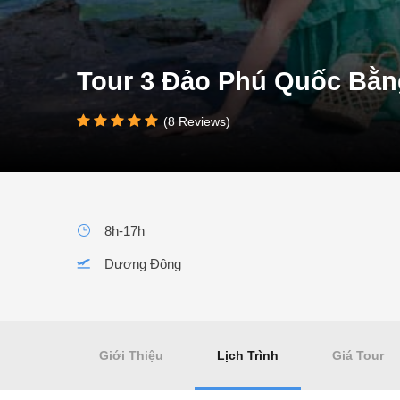
Tour 3 Đảo Phú Quốc Bằn
(8 Reviews)
8h-17h
Dương Đông
Giới Thiệu
Lịch Trình
Giá Tour