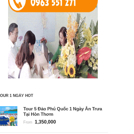
OUR 1 NGÀY HOT
Tour 5 Đảo Phú Quốc 1 Ngày Ăn Trưa
Tại Hòn Thơm
1,350,000
From