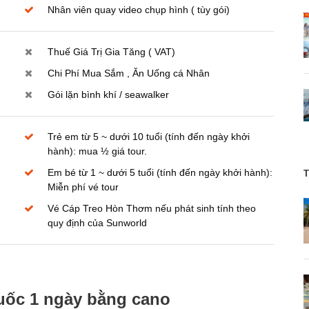
Nhân viên quay video chụp hình ( tùy gói)
Thuế Giá Trị Gia Tăng ( VAT)
Chi Phí Mua Sắm , Ăn Uống cá Nhân
Gói lặn bình khí / seawalker
Trẻ em từ 5 ~ dưới 10 tuổi (tính đến ngày khởi
hành): mua ½ giá tour.
Em bé từ 1 ~ dưới 5 tuổi (tính đến ngày khởi hành):
T
Miễn phí vé tour
Vé Cáp Treo Hòn Thơm nếu phát sinh tính theo
quy định của Sunworld
Quốc 1 ngày bằng cano