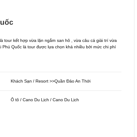
Quốc
là tour kết hợp vừa lặn ngắm san hô , vừa câu cá giải trí vừa
ại Phú Quốc là tour được lựa chọn khá nhiều bởi mức chi phí
Khách Sạn / Resort >>Quần Đảo An Thới
Ô tô / Cano Du Lịch / Cano Du Lịch