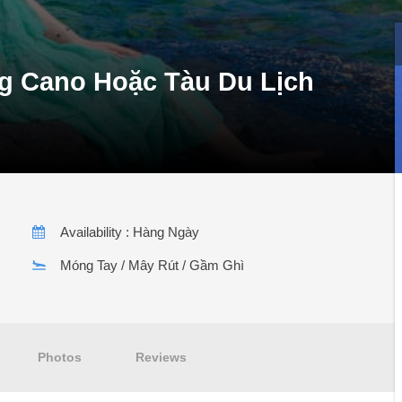
g Cano Hoặc Tàu Du Lịch
Availability : Hàng Ngày
Móng Tay / Mây Rút / Gầm Ghì
Photos
Reviews