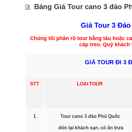
Bảng Giá Tour cano 3 đảo P
Giá Tour 3 Đả
Chúng tôi phân rõ tour bằng tàu hoặc ca
cáp treo. Quý khách
GIÁ TOUR ĐI 3 ĐẢO
STT
LOẠI TOUR
1
Tour cano 3 đảo Phú Quốc
đón tại khách sạn, có ăn trưa