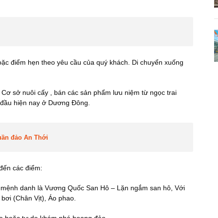
oặc điểm hẹn theo yêu cầu của quý khách. Di chuyển xuống
 Cơ sở nuôi cấy , bán các sản phẩm lưu niệm từ ngọc trai
g đầu hiện nay ở Dương Đông.
uần đảo An Thới
đến các điểm:
 mệnh danh là Vương Quốc San Hô – Lặn ngắm san hô, Với
bơi (Chân Vịt), Áo phao.