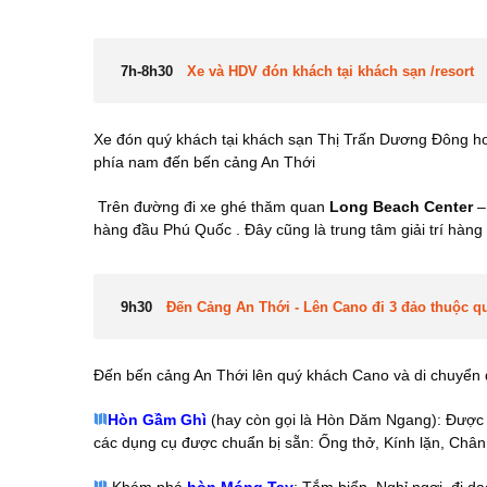
7h-8h30
Xe và HDV đón khách tại khách sạn /resort
Xe đón quý khách tại khách sạn Thị Trấn Dương Đông h
phía nam đến bến cảng An Thới
Trên đường đi xe ghé thăm quan
Long Beach Center
–
hàng đầu Phú Quốc . Đây cũng là trung tâm giải trí hàn
9h30
Đến Cảng An Thới - Lên Cano đi 3 đảo thuộc q
Đến bến cảng An Thới lên quý khách Cano và di chuyển 
Hòn Gầm Ghì
(hay còn gọi là Hòn Dăm Ngang): Được
các dụng cụ được chuẩn bị sẵn: Ống thở, Kính lặn, Chân 