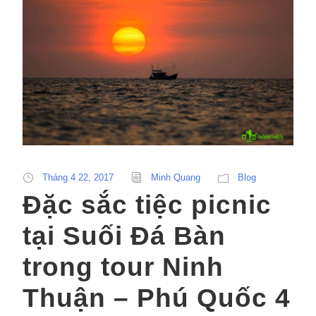
Tháng 4 22, 2017
Minh Quang
Blog
Đặc sắc tiệc picnic
tại Suối Đá Bàn
trong tour Ninh
Thuận – Phú Quốc 4