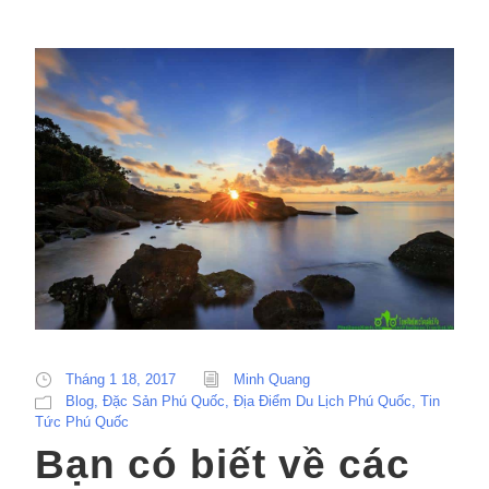
Tháng 1 18, 2017
Minh Quang
Blog
,
Đặc Sản Phú Quốc
,
Địa Điểm Du Lịch Phú Quốc
,
Tin
Tức Phú Quốc
Bạn có biết về các