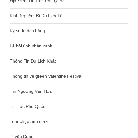
Địa Điểm Du Lịch Phú Quốc
Kinh Nghiệm Đi Du Lịch Tết
Ký sự khách hàng
Lễ hội tình nhân xanh
Thông Tin Du Lịch Khác
Thông tin về green Valentine Festival
Tín Ngưỡng Văn Hoá
Tin Tức Phú Quốc
Tour chụp ảnh cưới
Tuyển Dụng