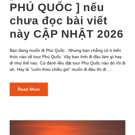
PHÚ QUỐC ] nếu
chưa đọc bài viết
này CẬP NHẬT 2026
Bạn đang muốn đi Phú Quốc . Nhưng bạn chẳng có tí kiến
thức nào về tour Phú Quốc. Vậy bạn tính đi đâu làm gì hay
đi như thế nào. Cứ đánh liều đặt tour Phú Quốc nào đó rồi đi
ah. Hay là “cuốn theo chiều gió” muốn đi đâu thì đi ,...
Read More