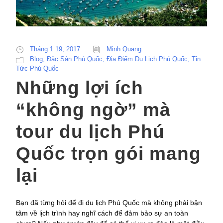
Tháng 1 19, 2017
Minh Quang
Blog
,
Đặc Sản Phú Quốc
,
Địa Điểm Du Lịch Phú Quốc
,
Tin
Tức Phú Quốc
Những lợi ích
“không ngờ” mà
tour du lịch Phú
Quốc trọn gói mang
lại
Bạn đã từng hỏi để đi du lịch Phú Quốc mà không phải bận
tâm về lịch trình hay nghĩ cách để đảm bảo sự an toàn