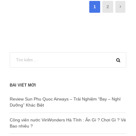
1
2
BÀI VIẾT MỚI
Review Sun Phu Quoc Airways – Trải Nghiệm “Bay – Nghỉ
Dưỡng” Khác Biệt
Công viên nước VinWonders Hà Tĩnh : Ăn Gì ? Chơi Gì ? Vé
Bao nhiêu ?