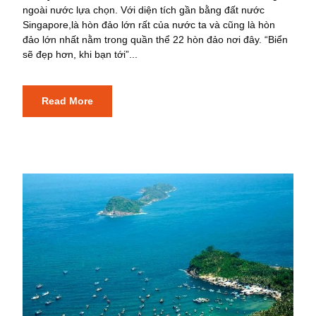
ngoài nước lựa chọn. Với diện tích gần bằng đất nước
Singapore,là hòn đảo lớn rất của nước ta và cũng là hòn
đảo lớn nhất nằm trong quần thể 22 hòn đảo nơi đây. “Biển
sẽ đẹp hơn, khi bạn tới”...
Read More