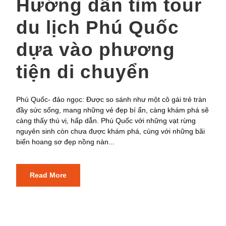
Hướng dẫn tìm tour
du lịch Phú Quốc
dựa vào phương
tiện di chuyển
Phú Quốc- đảo ngọc: Được so sánh như một cô gái trẻ tràn
đầy sức sống, mang những vẻ đẹp bí ẩn, càng khám phá sẽ
càng thấy thú vị, hấp dẫn. Phú Quốc với những vạt rừng
nguyên sinh còn chưa được khám phá, cùng với những bãi
biển hoang sơ đẹp nồng nàn...
Read More