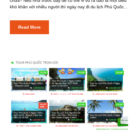
chưa? Nếu như trước đây để có thể vi vu ra đảo là một điều
khó khăn với nhiều người thì ngày nay đi du lịch Phú Quốc...
Read More