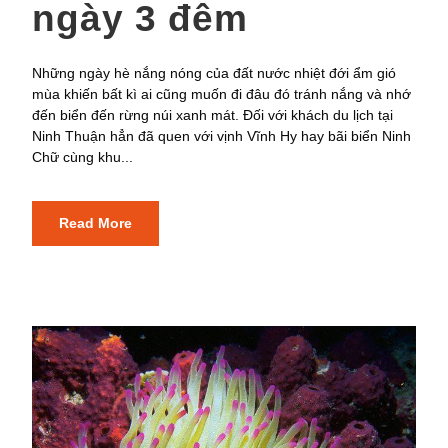
ngày 3 đêm
Những ngày hè nắng nóng của đất nước nhiệt đới ẩm gió
mùa khiến bất kì ai cũng muốn đi đâu đó tránh nắng và nhớ
đến biển đến rừng núi xanh mát. Đối với khách du lịch tại
Ninh Thuận hẳn đã quen với vịnh Vĩnh Hy hay bãi biển Ninh
Chữ cùng khu...
Read More