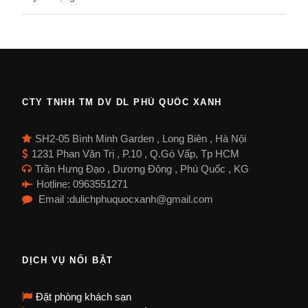
CTY TNHH TM DV DL PHÚ QUỐC XANH
SH2-05 Bình Minh Garden , Long Biên , Hà Nội
1231 Phan Văn Trị , P.10 , Q.Gò Vấp, Tp HCM
Trần Hưng Đạo , Dương Đông , Phú Quốc , KG
Hotline: 0963551271
Email :dulichphuquocxanh@gmail.com
DỊCH VỤ NỔI BẬT
Đặt phòng khách sạn