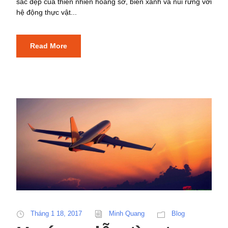
sắc đẹp của thiên nhiên hoang sơ, biển xanh và núi rừng với
hệ động thực vật...
Read More
Tháng 1 18, 2017
Minh Quang
Blog