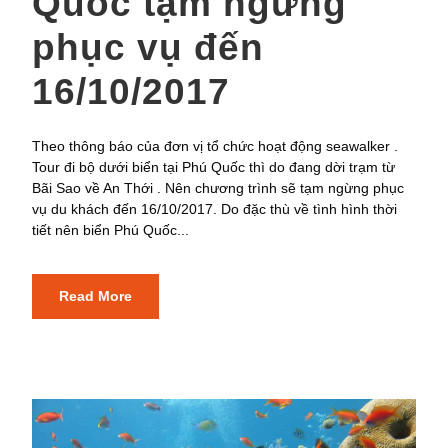
Quốc tạm ngừng
phục vụ đến
16/10/2017
Theo thông báo của đơn vị tổ chức hoạt động seawalker .
Tour đi bộ dưới biển tại Phú Quốc thì do đang dời trạm từ
Bãi Sao về An Thới . Nên chương trình sẽ tạm ngừng phục
vụ du khách đến 16/10/2017. Do đặc thù về tình hình thời
tiết nên biển Phú Quốc...
Read More