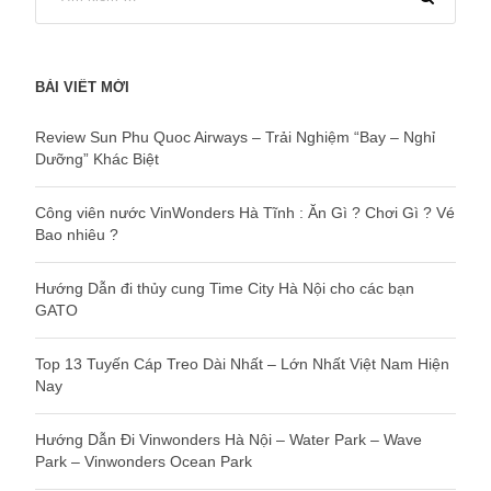
BÀI VIẾT MỚI
Review Sun Phu Quoc Airways – Trải Nghiệm “Bay – Nghỉ
Dưỡng” Khác Biệt
Công viên nước VinWonders Hà Tĩnh : Ăn Gì ? Chơi Gì ? Vé
Bao nhiêu ?
Hướng Dẫn đi thủy cung Time City Hà Nội cho các bạn
GATO
Top 13 Tuyến Cáp Treo Dài Nhất – Lớn Nhất Việt Nam Hiện
Nay
Hướng Dẫn Đi Vinwonders Hà Nội – Water Park – Wave
Park – Vinwonders Ocean Park