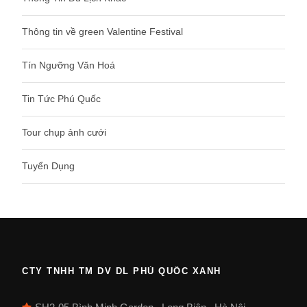
Thông tin về green Valentine Festival
Tín Ngưỡng Văn Hoá
Tin Tức Phú Quốc
Tour chụp ảnh cưới
Tuyển Dụng
CTY TNHH TM DV DL PHÚ QUỐC XANH