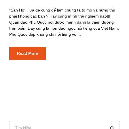
“San Hô” Tựa đề cũng để làm chúng ta tò mò và hứng thú
phải không các bạn ? Hãy cùng mình trải nghiệm nào!!!
Quần đảo Phú Quốc nơi được mệnh danh là thiên đường
trên biển. Đây cũng là hòn đảo ngọc nổi tiếng của Việt Nam.
Phú Quốc đẹp không chỉ nổi tiếng với...
Read More