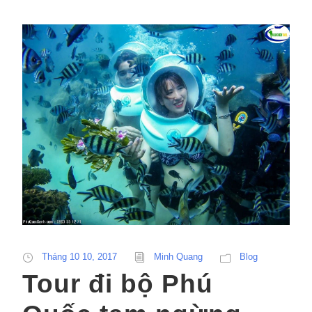
Tháng 10 10, 2017
Minh Quang
Blog
Tour đi bộ Phú