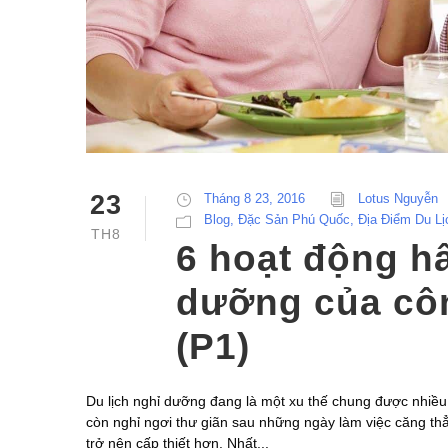
23
Tháng 8 23, 2016
Lotus Nguyễn
Blog
,
Đặc Sản Phú Quốc
,
Địa Điểm Du L
TH8
6 hoạt động hấ
dưỡng của cô
(P1)
Du lịch nghỉ dưỡng đang là một xu thế chung được nhiều
còn nghỉ ngơi thư giãn sau những ngày làm việc căng th
trở nên cấp thiết hơn. Nhất...