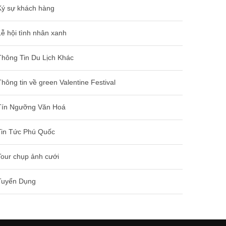
Ký sự khách hàng
Lễ hội tình nhân xanh
Thông Tin Du Lịch Khác
Thông tin về green Valentine Festival
Tín Ngưỡng Văn Hoá
Tin Tức Phú Quốc
Tour chụp ảnh cưới
Tuyển Dụng