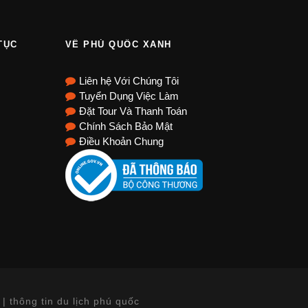
TỤC
VỀ PHÚ QUỐC XANH
Liên hệ Với Chúng Tôi
Tuyển Dụng Việc Làm
Đặt Tour Và Thanh Toán
Chính Sách Bảo Mật
Điều Khoản Chung
| thông tin du lịch phú quốc