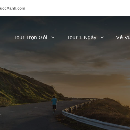
uocXanh.com
Tour Trọn Gói
Tour 1 Ngày
Vé Vu