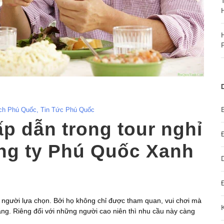
ịch Phú Quốc
,
Tin Tức Phú Quốc
p dẫn trong tour nghỉ
ng ty Phú Quốc Xanh
 người lựa chọn. Bởi họ không chỉ được tham quan, vui chơi mà
ẳng. Riêng đối với những người cao niên thì nhu cầu này càng