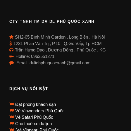
CTY TNHH TM DV DL PHÚ QUỐC XANH
SH2-05 Bình Minh Garden , Long Biên , Hà Nội
1231 Phan Văn Trị , P.10 , Q.Gò Vấp, Tp HCM
Trần Hưng Đạo , Dương Đông , Phú Quốc , KG
Hotline: 0963551271
Email :dulichphuquocxanh@gmail.com
DỊCH VỤ NỔI BẬT
Đặt phòng khách sạn
Vé Vinwonders Phú Quốc
Vé Safari Phú Quốc
Cho thuê xe du lịch
Vé Vinpearl Phú Quốc