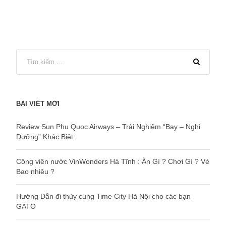
BÀI VIẾT MỚI
Review Sun Phu Quoc Airways – Trải Nghiệm “Bay – Nghỉ
Dưỡng” Khác Biệt
Công viên nước VinWonders Hà Tĩnh : Ăn Gì ? Chơi Gì ? Vé
Bao nhiêu ?
Hướng Dẫn đi thủy cung Time City Hà Nội cho các bạn
GATO