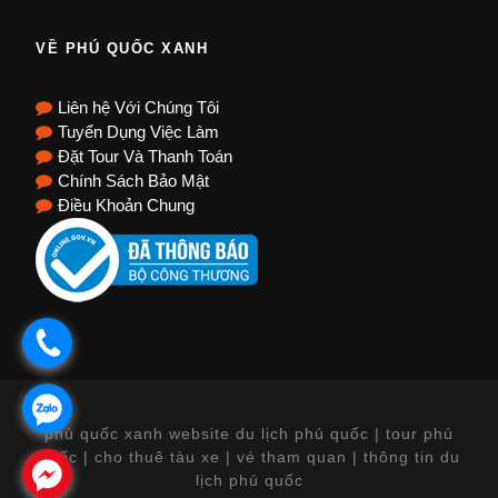
VỀ PHÚ QUỐC XANH
Liên hệ Với Chúng Tôi
Tuyển Dụng Việc Làm
Đặt Tour Và Thanh Toán
Chính Sách Bảo Mật
Điều Khoản Chung
.
.
phú quốc xanh website du lịch phú quốc | tour phú
quốc | cho thuê tàu xe | vé tham quan | thông tin du
.
lịch phú quốc