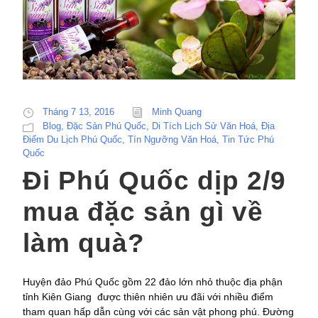
Tháng 7 13, 2016
Minh Quang
Blog
,
Đặc Sản Phú Quốc
,
Di Tích Lịch Sử Văn Hoá
,
Địa
Điểm Du Lịch Phú Quốc
,
Tín Ngưỡng Văn Hoá
,
Tin Tức Phú
Quốc
Đi Phú Quốc dịp 2/9
mua đặc sản gì về
làm quà?
Huyện đảo Phú Quốc gồm 22 đảo lớn nhỏ thuộc địa phận
tỉnh Kiên Giang được thiên nhiên ưu đãi với nhiều điểm
tham quan hấp dẫn cùng với các sản vật phong phú. Đường