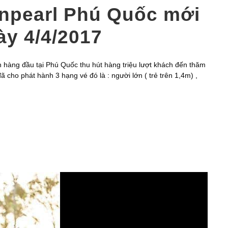
inpearl Phú Quốc mới
ày 4/4/2017
ến hàng đầu tại Phú Quốc thu hút hàng triệu lượt khách đến thăm
 cho phát hành 3 hạng vé đó là : người lớn ( trẻ trên 1,4m) ,