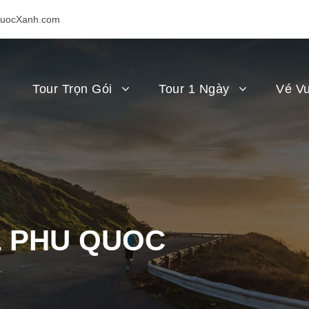
uocXanh.com
Tour Trọn Gói
Tour 1 Ngày
Vé Vu
L PHU QUOC