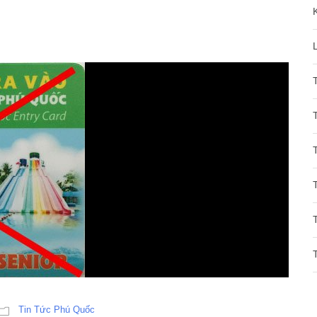
Tin Tức Phú Quốc