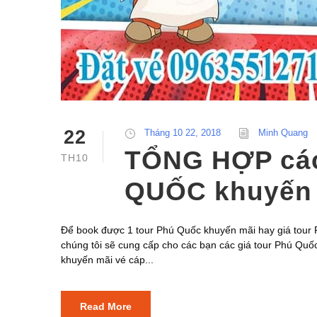
22
Tháng 10 22, 2018
Minh Quang
TỔNG HỢP cá
TH10
QUỐC khuyến 
Để book được 1 tour Phú Quốc khuyến mãi hay giá tour P
chúng tôi sẽ cung cấp cho các bạn các giá tour Phú Quốc
khuyến mãi vé cáp...
Read More