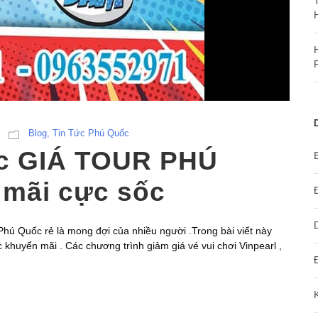
Blog
,
Tin Tức Phú Quốc
c GIÁ TOUR PHÚ
mãi cực sốc
hú Quốc rẻ là mong đợi của nhiều người .Trong bài viết này
 khuyến mãi . Các chương trình giảm giá vé vui chơi Vinpearl ,