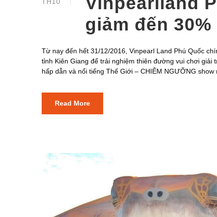
Vinpearlland 
TH10
giảm đến 30% 
Từ nay đến hết 31/12/2016, Vinpearl Land Phú Quốc ch
tỉnh Kiên Giang để trải nghiệm thiên đường vui chơi giả
hấp dẫn và nổi tiếng Thế Giới – CHIÊM NGƯỠNG show n
Read More