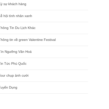
Ký sự khách hàng
Lễ hội tình nhân xanh
Thông Tin Du Lịch Khác
Thông tin về green Valentine Festival
Tín Ngưỡng Văn Hoá
Tin Tức Phú Quốc
Tour chụp ảnh cưới
Tuyển Dụng