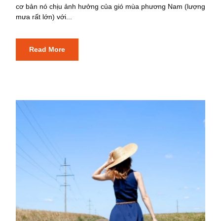
cơ bản nó chịu ảnh hưởng của gió mùa phương Nam (lượng
mưa rất lớn) với...
Read More