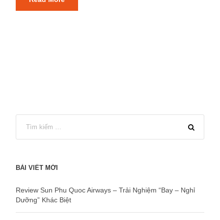
BÀI VIẾT MỚI
Review Sun Phu Quoc Airways – Trải Nghiệm “Bay – Nghỉ
Dưỡng” Khác Biệt