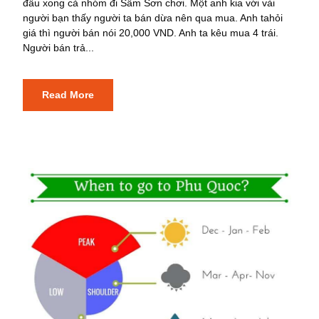
đấu xong cả nhóm đi Sầm Sơn chơi. Một anh kia với vài
người bạn thấy người ta bán dừa nên qua mua. Anh tahỏi
giá thì người bán nói 20,000 VND. Anh ta kêu mua 4 trái.
Người bán trả...
Read More