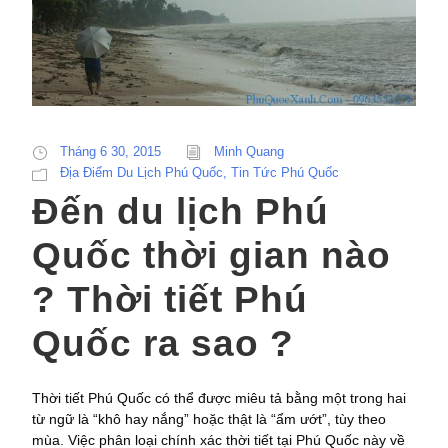
Tháng 6 30, 2015
Minh Quang
Địa Điểm Du Lịch Phú Quốc
,
Tin Tức Phú Quốc
Đến du lịch Phú
Quốc thời gian nào
? Thời tiết Phú
Quốc ra sao ?
Thời tiết Phú Quốc có thể được miêu tả bằng một trong hai
từ ngữ là “khô hay nắng” hoặc thật là “ẩm ướt”, tùy theo
mùa. Việc phân loại chính xác thời tiết tại Phú Quốc này về