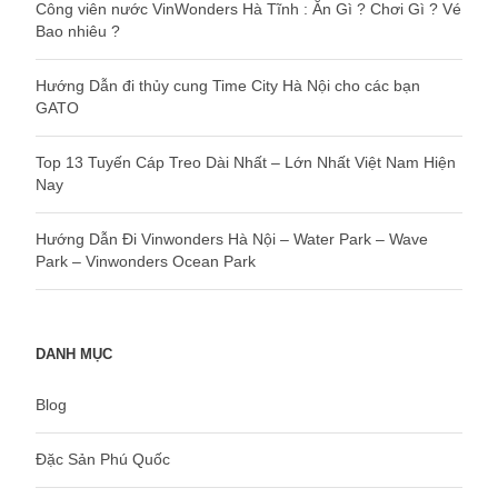
Công viên nước VinWonders Hà Tĩnh : Ăn Gì ? Chơi Gì ? Vé
Bao nhiêu ?
Hướng Dẫn đi thủy cung Time City Hà Nội cho các bạn
GATO
Top 13 Tuyến Cáp Treo Dài Nhất – Lớn Nhất Việt Nam Hiện
Nay
Hướng Dẫn Đi Vinwonders Hà Nội – Water Park – Wave
Park – Vinwonders Ocean Park
DANH MỤC
Blog
Đặc Sản Phú Quốc