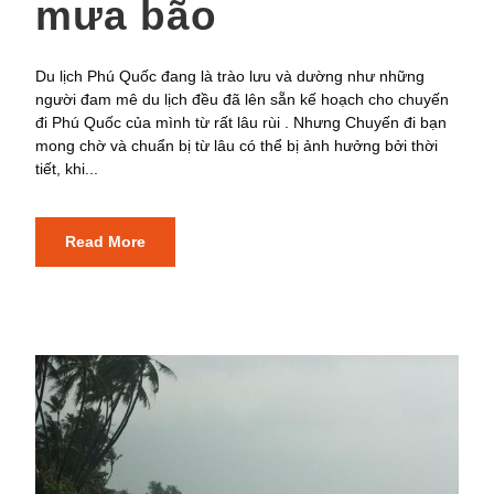
mưa bão
Du lịch Phú Quốc đang là trào lưu và dường như những
người đam mê du lịch đều đã lên sẵn kế hoạch cho chuyến
đi Phú Quốc của mình từ rất lâu rùi . Nhưng Chuyến đi bạn
mong chờ và chuẩn bị từ lâu có thể bị ảnh hưởng bởi thời
tiết, khi...
Read More