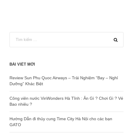
BÀI VIẾT MỚI
Review Sun Phu Quoc Airways – Trải Nghiệm “Bay – Nghỉ
Dưỡng” Khác Biệt
Công viên nước VinWonders Hà Tĩnh : Ăn Gì ? Chơi Gì ? Vé
Bao nhiêu ?
Hướng Dẫn đi thủy cung Time City Hà Nội cho các bạn
GATO