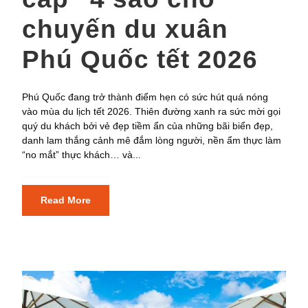
chuyến du xuân
Phú Quốc tết 2026
Phú Quốc đang trở thành điểm hẹn có sức hút quá nóng
vào mùa du lịch tết 2026. Thiên đường xanh ra sức mời gọi
quý du khách bởi vẻ đẹp tiềm ẩn của những bãi biển đẹp,
danh lam thắng cảnh mê đắm lòng người, nền ẩm thực làm
“no mắt” thực khách… và...
Read More