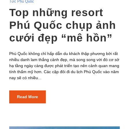
Tức Phú Quốc
Top những resort
Phú Quốc chụp ảnh
cưới đẹp “mê hồn”
Phú Quốc không chỉ hấp dẫn du khách thập phương bởi rất
nhiều danh lam thắng cảnh đẹp, mà song song với đó cơ sở
hạ tầng ngày càng được phát triển tạo nên cảnh quan mang
tính thẩm mỹ hơn. Các cặp đôi đi du lịch Phú Quốc vào năm
nay sẽ có nhiều...
Read More