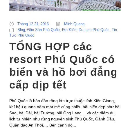
Tháng 12 21, 2016
Minh Quang
Blog
,
Đặc Sản Phú Quốc
,
Địa Điểm Du Lịch Phú Quốc
,
Tin
Tức Phú Quốc
TỔNG HỢP các
resort Phú Quốc có
biển và hồ bơi đẳng
cấp dịp tết
Phú Quốc là hòn đảo rộng lớn trực thuộc tỉnh Kiên Giang,
khí hậu quanh năm mát mẻ cùng nhiều bãi biển đẹp như bãi
Sao, bãi Dài, bãi Trường, bãi Ông Lang… và các điểm du
lịch tự nhiên như rừng nguyên sinh Phú Quốc, Gành Dầu,
Quần đảo An Thới,… Bên cạnh đó...