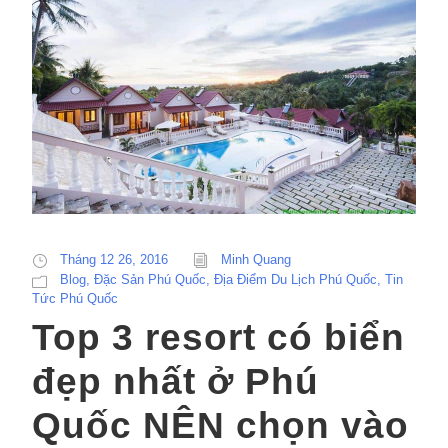
Tháng 12 26, 2016
Minh Quang
Blog
,
Đặc Sản Phú Quốc
,
Địa Điểm Du Lịch Phú Quốc
,
Tin
Tức Phú Quốc
Top 3 resort có biển
đẹp nhất ở Phú
Quốc NÊN chọn vào