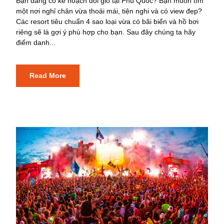
Bạn đang có kế hoạch đổi gió tại Phú Quốc? Bạn muốn tìm
một nơi nghỉ chân vừa thoải mái, tiện nghi và có view đẹp?
Các resort tiêu chuẩn 4 sao loại vừa có bãi biển và hồ bơi
riêng sẽ là gợi ý phù hợp cho bạn. Sau đây chúng ta hãy
điểm danh...
Read More