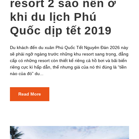
resort 2 sao nên ở
khi du lịch Phú
Quốc dịp tết 2019
Du khách đến du xuân Phú Quốc Tết Nguyên Đán 2026 này
sẽ phải ngỡ ngàng trước những khu resort sang trọng, đẳng
cấp có những resort còn thiết kế riêng cả hồ bơi và bãi biển
riêng cực kì hấp dẫn, thế nhưng giá của nó thì đúng là “tiền
nào của đó” du...
Read More