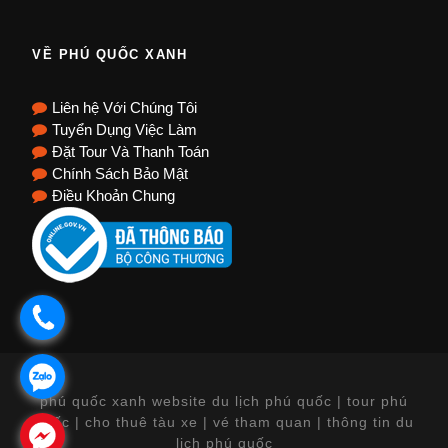
VỀ PHÚ QUỐC XANH
Liên hệ Với Chúng Tôi
Tuyển Dụng Việc Làm
Đặt Tour Và Thanh Toán
Chính Sách Bảo Mật
Điều Khoản Chung
.
.
phú quốc xanh website du lịch phú quốc | tour phú
quốc | cho thuê tàu xe | vé tham quan | thông tin du
.
lịch phú quốc