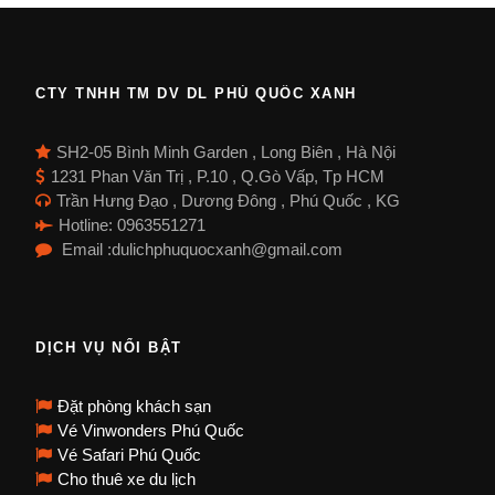
CTY TNHH TM DV DL PHÚ QUỐC XANH
SH2-05 Bình Minh Garden , Long Biên , Hà Nội
1231 Phan Văn Trị , P.10 , Q.Gò Vấp, Tp HCM
Trần Hưng Đạo , Dương Đông , Phú Quốc , KG
Hotline: 0963551271
Email :dulichphuquocxanh@gmail.com
DỊCH VỤ NỔI BẬT
Đặt phòng khách sạn
Vé Vinwonders Phú Quốc
Vé Safari Phú Quốc
Cho thuê xe du lịch