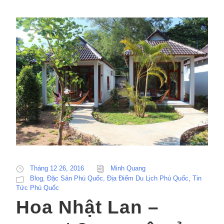
Tháng 12 26, 2016
Minh Quang
Blog
,
Đặc Sản Phú Quốc
,
Địa Điểm Du Lịch Phú Quốc
,
Tin
Tức Phú Quốc
Hoa Nhật Lan –