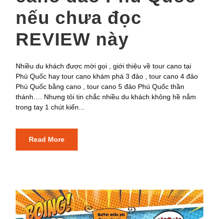
nếu chưa đọc
REVIEW này
Nhiều du khách được mời gọi , giới thiệu về tour cano tại
Phú Quốc hay tour cano khám phá 3 đảo , tour cano 4 đảo
Phú Quốc bằng cano , tour cano 5 đảo Phú Quốc thần
thánh…. Nhưng tôi tin chắc nhiều du khách không hề nắm
trong tay 1 chút kiến...
Read More