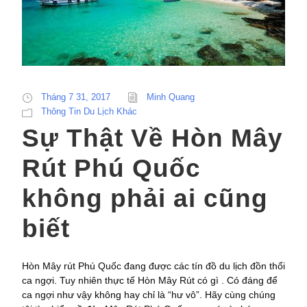
Tháng 7 31, 2017
Minh Quang
Thông Tin Du Lịch Khác
Sự Thật Về Hòn Mây
Rút Phú Quốc
không phải ai cũng
biết
Hòn Mây rút Phú Quốc đang được các tín đồ du lịch đồn thổi
ca ngợi. Tuy nhiên thực tế Hòn Mây Rút có gì . Có đáng để
ca ngợi như vậy không hay chỉ là “hư vô”. Hãy cùng chúng