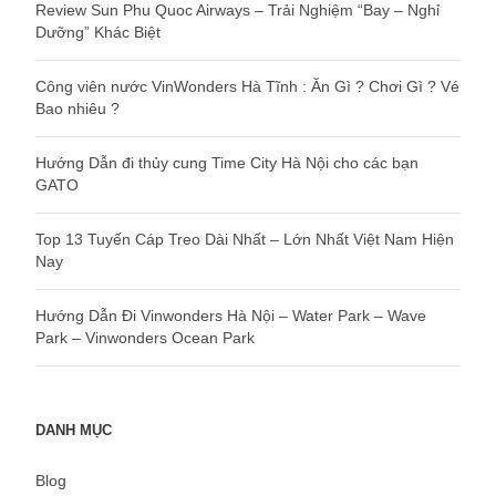
Review Sun Phu Quoc Airways – Trải Nghiệm “Bay – Nghỉ
Dưỡng” Khác Biệt
Công viên nước VinWonders Hà Tĩnh : Ăn Gì ? Chơi Gì ? Vé
Bao nhiêu ?
Hướng Dẫn đi thủy cung Time City Hà Nội cho các bạn
GATO
Top 13 Tuyến Cáp Treo Dài Nhất – Lớn Nhất Việt Nam Hiện
Nay
Hướng Dẫn Đi Vinwonders Hà Nội – Water Park – Wave
Park – Vinwonders Ocean Park
DANH MỤC
Blog