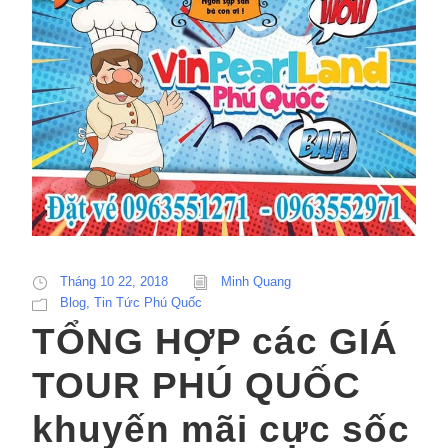
Tháng 10 22, 2018
Minh Quang
Blog
,
Tin Tức Phú Quốc
TỔNG HỢP các GIÁ
TOUR PHÚ QUỐC
khuyến mãi cực sốc