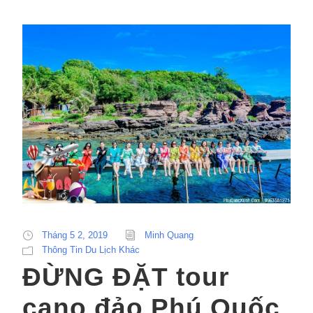
Tháng 5 2, 2019
Minh Quang
Thông Tin Du Lịch Khác
ĐỪNG ĐẶT tour
cano đảo Phú Quốc