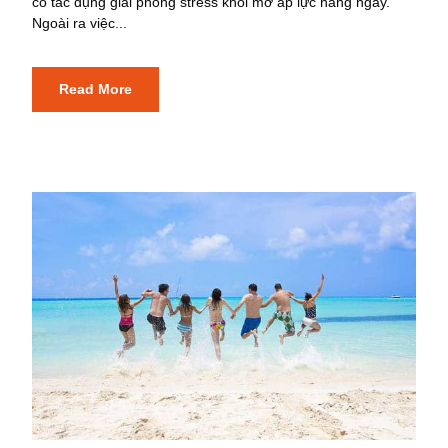
có tác dụng giải phóng stress khỏi mớ áp lực hàng ngày.
Ngoài ra việc...
Read More