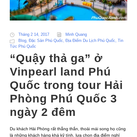
Tháng 2 14, 2017
Minh Quang
Blog
,
Đặc Sản Phú Quốc
,
Địa Điểm Du Lịch Phú Quốc
,
Tin
Tức Phú Quốc
“Quậy thả ga” ở
Vinpearl land Phú
Quốc trong tour Hải
Phòng Phú Quốc 3
ngày 2 đêm
Du khách Hải Phòng rất thẳng thắn, thoải mái song họ cũng
là những khách hàng khá kỹ tính, lựa chọn địa điểm nghỉ