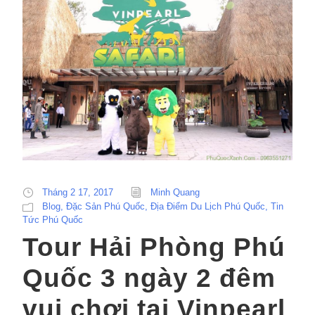
Tháng 2 17, 2017
Minh Quang
Blog
,
Đặc Sản Phú Quốc
,
Địa Điểm Du Lịch Phú Quốc
,
Tin
Tức Phú Quốc
Tour Hải Phòng Phú
Quốc 3 ngày 2 đêm
vui chơi tại Vinpearl