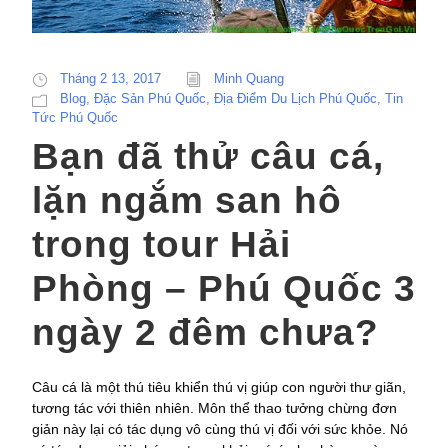
Tháng 2 13, 2017
Minh Quang
Blog
,
Đặc Sản Phú Quốc
,
Địa Điểm Du Lịch Phú Quốc
,
Tin
Tức Phú Quốc
Bạn đã thử câu cá,
lặn ngắm san hô
trong tour Hải
Phòng – Phú Quốc 3
ngày 2 đêm chưa?
Câu cá là một thú tiêu khiển thú vị giúp con người thư giãn,
tương tác với thiên nhiên. Môn thể thao tưởng chừng đơn
giản này lại có tác dụng vô cùng thú vị đối với sức khỏe. Nó