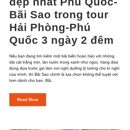
đẹp nhất Phú Quốc-
Bãi Sao trong tour
Hải Phòng-Phú
Quốc 3 ngày 2 đêm
Nếu bạn đang tìm kiếm một bãi biển hoàn hảo với những
dải cát trắng mịn, làn nước trong xanh như ngọc, hàng dừa
đung đưa trước gió làm nơi nghỉ dưỡng lý tưởng cho kì nghỉ
của mình, thì Bãi Sao chính là lựa chọn không thể tuyệt vời
hơn dành cho bạn. Bãi...
Read More