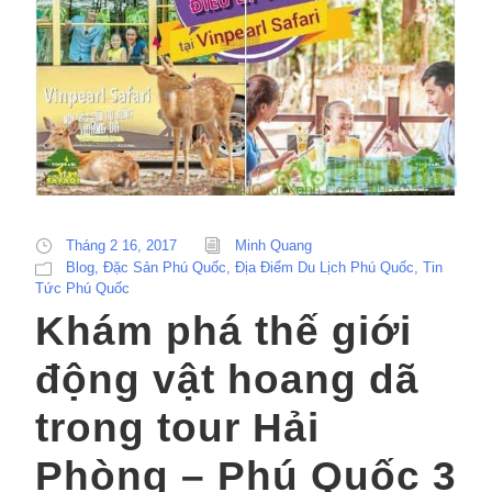
Tháng 2 16, 2017
Minh Quang
Blog
,
Đặc Sản Phú Quốc
,
Địa Điểm Du Lịch Phú Quốc
,
Tin
Tức Phú Quốc
Khám phá thế giới
động vật hoang dã
trong tour Hải
Phòng – Phú Quốc 3