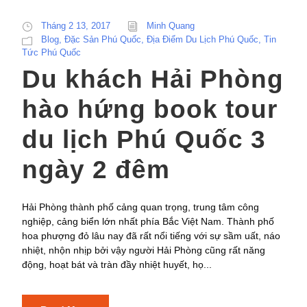
Tháng 2 13, 2017
Minh Quang
Blog
,
Đặc Sản Phú Quốc
,
Địa Điểm Du Lịch Phú Quốc
,
Tin
Tức Phú Quốc
Du khách Hải Phòng
hào hứng book tour
du lịch Phú Quốc 3
ngày 2 đêm
Hải Phòng thành phố cảng quan trọng, trung tâm công
nghiệp, cảng biển lớn nhất phía Bắc Việt Nam. Thành phố
hoa phượng đỏ lâu nay đã rất nổi tiếng với sự sầm uất, náo
nhiệt, nhộn nhịp bởi vậy người Hải Phòng cũng rất năng
động, hoạt bát và tràn đầy nhiệt huyết, họ...