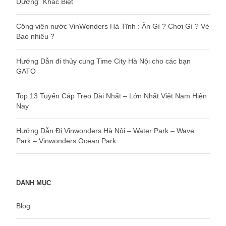
Dưỡng” Khác Biệt
Công viên nước VinWonders Hà Tĩnh : Ăn Gì ? Chơi Gì ? Vé
Bao nhiêu ?
Hướng Dẫn đi thủy cung Time City Hà Nội cho các bạn
GATO
Top 13 Tuyến Cáp Treo Dài Nhất – Lớn Nhất Việt Nam Hiện
Nay
Hướng Dẫn Đi Vinwonders Hà Nội – Water Park – Wave
Park – Vinwonders Ocean Park
DANH MỤC
Blog