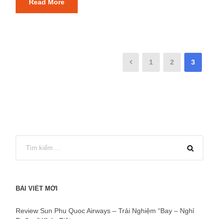
Read More
1
2
3
BÀI VIẾT MỚI
Review Sun Phu Quoc Airways – Trải Nghiệm “Bay – Nghỉ