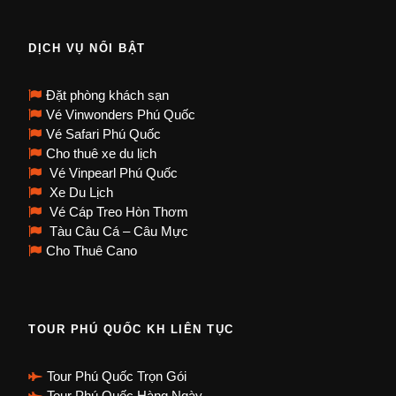
DỊCH VỤ NỔI BẬT
Đặt phòng khách sạn
Vé Vinwonders Phú Quốc
Vé Safari Phú Quốc
Cho thuê xe du lịch
Vé Vinpearl Phú Quốc
Xe Du Lịch
Vé Cáp Treo Hòn Thơm
Tàu Câu Cá – Câu Mực
Cho Thuê Cano
TOUR PHÚ QUỐC KH LIÊN TỤC
Tour Phú Quốc Trọn Gói
Tour Phú Quốc Hàng Ngày