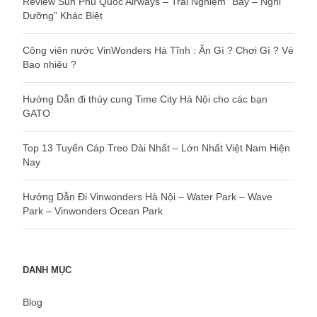
Review Sun Phu Quoc Airways – Trải Nghiệm “Bay – Nghỉ
Dưỡng” Khác Biệt
Công viên nước VinWonders Hà Tĩnh : Ăn Gì ? Chơi Gì ? Vé
Bao nhiêu ?
Hướng Dẫn đi thủy cung Time City Hà Nội cho các bạn
GATO
Top 13 Tuyến Cáp Treo Dài Nhất – Lớn Nhất Việt Nam Hiện
Nay
Hướng Dẫn Đi Vinwonders Hà Nội – Water Park – Wave
Park – Vinwonders Ocean Park
DANH MỤC
Blog