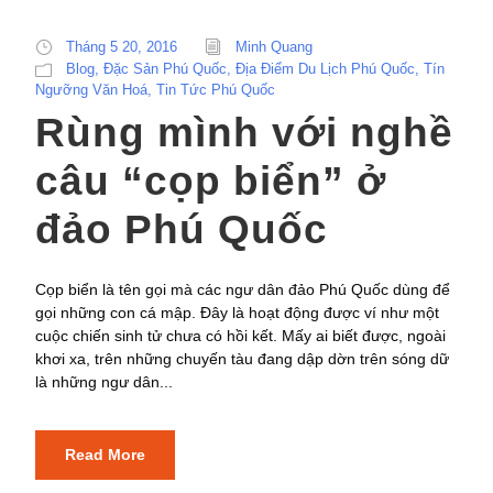
Tháng 5 20, 2016
Minh Quang
Blog
,
Đặc Sản Phú Quốc
,
Địa Điểm Du Lịch Phú Quốc
,
Tín
Ngưỡng Văn Hoá
,
Tin Tức Phú Quốc
Rùng mình với nghề
câu “cọp biển” ở
đảo Phú Quốc
Cọp biển là tên gọi mà các ngư dân đảo Phú Quốc dùng để
gọi những con cá mập. Đây là hoạt động được ví như một
cuộc chiến sinh tử chưa có hồi kết. Mấy ai biết được, ngoài
khơi xa, trên những chuyến tàu đang dập dờn trên sóng dữ
là những ngư dân...
Read More