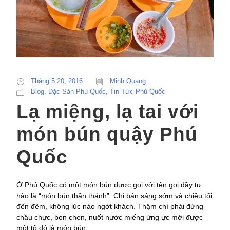
Tháng 5 20, 2016
Minh Quang
Blog
,
Đặc Sản Phú Quốc
,
Tin Tức Phú Quốc
Lạ miệng, lạ tai với
món bún quậy Phú
Quốc
Ở Phú Quốc có một món bún được gọi với tên gọi đầy tự
hào là “món bún thần thánh”. Chỉ bán sáng sớm và chiều tối
đến đêm, không lúc nào ngớt khách. Thậm chí phải đứng
chầu chực, bon chen, nuốt nước miếng ừng ực mới được
một tô đó là món bún...