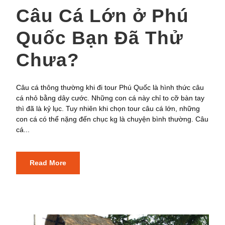
Câu Cá Lớn ở Phú
Quốc Bạn Đã Thử
Chưa?
Câu cá thông thường khi đi tour Phú Quốc là hình thức câu
cá nhỏ bằng dây cước. Những con cá này chỉ to cỡ bàn tay
thì đã là kỷ lục. Tuy nhiên khi chọn tour câu cá lớn, những
con cá có thể nặng đến chục kg là chuyện bình thường. Câu
cá...
Read More