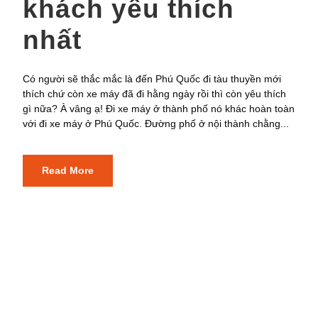
khách yêu thích
nhất
Có người sẽ thắc mắc là đến Phú Quốc đi tàu thuyền mới
thích chứ còn xe máy đã đi hằng ngày rồi thì còn yêu thích
gì nữa? À vâng ạ! Đi xe máy ở thành phố nó khác hoàn toàn
với đi xe máy ở Phú Quốc. Đường phố ở nội thành chằng...
Read More