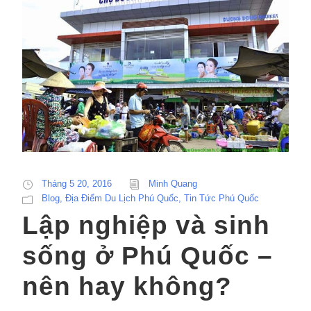
Tháng 5 20, 2016
Minh Quang
Blog
,
Địa Điểm Du Lịch Phú Quốc
,
Tin Tức Phú Quốc
Lập nghiệp và sinh
sống ở Phú Quốc –
nên hay không?