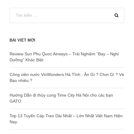
BÀI VIẾT MỚI
Review Sun Phu Quoc Airways – Trải Nghiệm “Bay – Nghỉ
Dưỡng” Khác Biệt
Công viên nước VinWonders Hà Tĩnh : Ăn Gì ? Chơi Gì ? Vé
Bao nhiêu ?
Hướng Dẫn đi thủy cung Time City Hà Nội cho các bạn
GATO
Top 13 Tuyến Cáp Treo Dài Nhất – Lớn Nhất Việt Nam Hiện
Nay