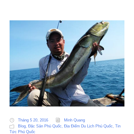
Tháng 5 20, 2016
Minh Quang
Blog
,
Đặc Sản Phú Quốc
,
Địa Điểm Du Lịch Phú Quốc
,
Tin
Tức Phú Quốc