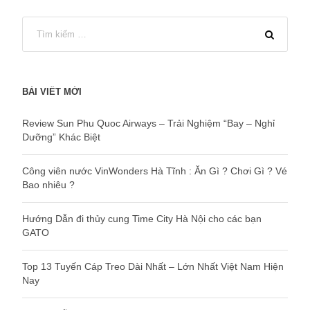
BÀI VIẾT MỚI
Review Sun Phu Quoc Airways – Trải Nghiệm “Bay – Nghỉ
Dưỡng” Khác Biệt
Công viên nước VinWonders Hà Tĩnh : Ăn Gì ? Chơi Gì ? Vé
Bao nhiêu ?
Hướng Dẫn đi thủy cung Time City Hà Nội cho các bạn
GATO
Top 13 Tuyến Cáp Treo Dài Nhất – Lớn Nhất Việt Nam Hiện
Nay