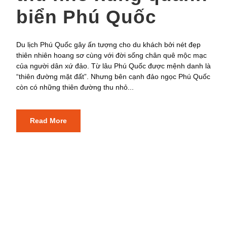
biển Phú Quốc
Du lịch Phú Quốc gây ấn tượng cho du khách bởi nét đẹp
thiên nhiên hoang sơ cùng với đời sống chân quê mộc mạc
của người dân xứ đảo. Từ lâu Phú Quốc được mệnh danh là
“thiên đường mặt đất”. Nhưng bên cạnh đảo ngọc Phú Quốc
còn có những thiên đường thu nhỏ...
Read More