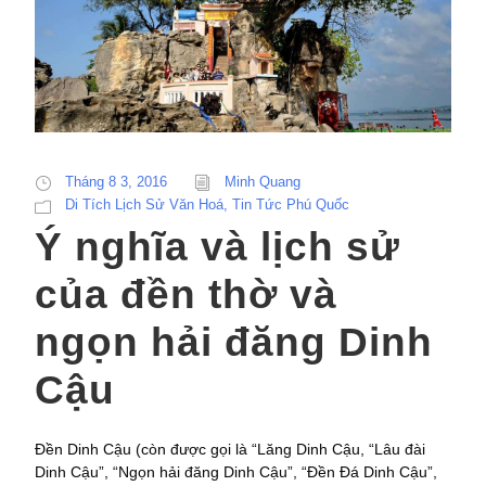
Tháng 8 3, 2016
Minh Quang
Di Tích Lịch Sử Văn Hoá
,
Tin Tức Phú Quốc
Ý nghĩa và lịch sử
của đền thờ và
ngọn hải đăng Dinh
Cậu
Đền Dinh Cậu (còn được gọi là “Lăng Dinh Cậu, “Lâu đài
Dinh Cậu”, “Ngọn hải đăng Dinh Cậu”, “Đền Đá Dinh Cậu”,