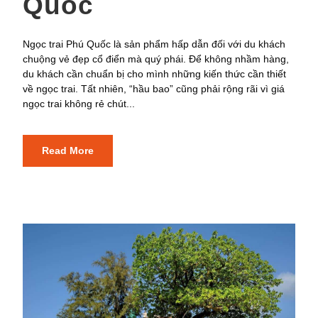
Quốc
Ngọc trai Phú Quốc là sản phẩm hấp dẫn đối với du khách
chuộng vẻ đẹp cổ điển mà quý phái. Để không nhầm hàng,
du khách cần chuẩn bị cho mình những kiến thức cần thiết
về ngọc trai. Tất nhiên, “hầu bao” cũng phải rộng rãi vì giá
ngọc trai không rẻ chút...
Read More