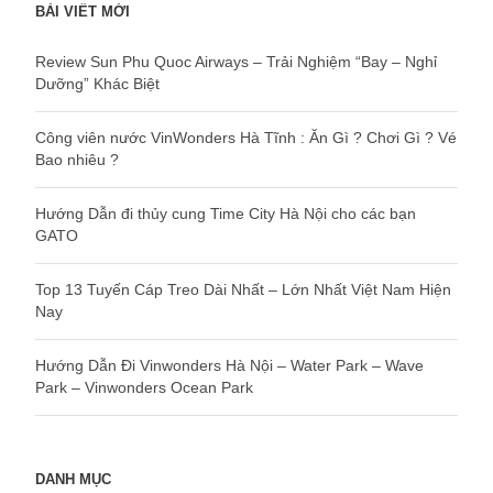
BÀI VIẾT MỚI
Review Sun Phu Quoc Airways – Trải Nghiệm “Bay – Nghỉ
Dưỡng” Khác Biệt
Công viên nước VinWonders Hà Tĩnh : Ăn Gì ? Chơi Gì ? Vé
Bao nhiêu ?
Hướng Dẫn đi thủy cung Time City Hà Nội cho các bạn
GATO
Top 13 Tuyến Cáp Treo Dài Nhất – Lớn Nhất Việt Nam Hiện
Nay
Hướng Dẫn Đi Vinwonders Hà Nội – Water Park – Wave
Park – Vinwonders Ocean Park
DANH MỤC