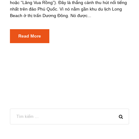
hoặc “Lăng Vua Rồng”). Đây là thắng cảnh thu hút nổi tiếng
nhất trên đảo Phú Quốc. Vì nó nằm gần khu du lịch Long
Beach ở thị trấn Dương Đông. Nó được...
Read More