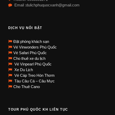
Email :dulichphuquocxanh@gmail.com
DỊCH VỤ NỔI BẬT
Đặt phòng khách sạn
Vé Vinwonders Phú Quốc
Vé Safari Phú Quốc
Cho thuê xe du lịch
Vé Vinpearl Phú Quốc
Xe Du Lịch
Vé Cáp Treo Hòn Thơm
Tàu Câu Cá – Câu Mực
Cho Thuê Cano
TOUR PHÚ QUỐC KH LIÊN TỤC