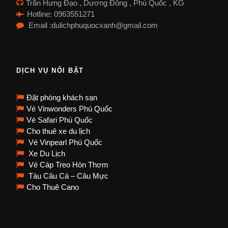
Trần Hưng Đạo , Dương Đông , Phú Quốc , KG
Hotline: 0963551271
Email :dulichphuquocxanh@gmail.com
DỊCH VỤ NỔI BẬT
Đặt phòng khách sạn
Vé Vinwonders Phú Quốc
Vé Safari Phú Quốc
Cho thuê xe du lịch
Vé Vinpearl Phú Quốc
Xe Du Lịch
Vé Cáp Treo Hòn Thơm
Tàu Câu Cá – Câu Mực
Cho Thuê Cano