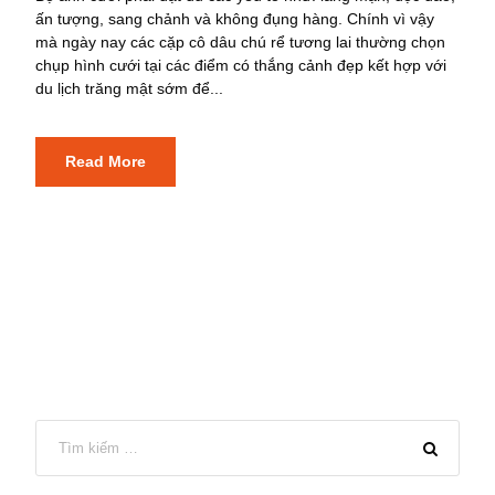
ấn tượng, sang chảnh và không đụng hàng. Chính vì vậy
mà ngày nay các cặp cô dâu chú rể tương lai thường chọn
chụp hình cưới tại các điểm có thắng cảnh đẹp kết hợp với
du lịch trăng mật sớm để...
Read More