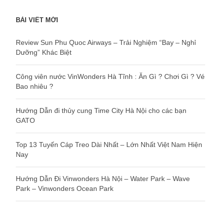
BÀI VIẾT MỚI
Review Sun Phu Quoc Airways – Trải Nghiệm “Bay – Nghỉ
Dưỡng” Khác Biệt
Công viên nước VinWonders Hà Tĩnh : Ăn Gì ? Chơi Gì ? Vé
Bao nhiêu ?
Hướng Dẫn đi thủy cung Time City Hà Nội cho các bạn
GATO
Top 13 Tuyến Cáp Treo Dài Nhất – Lớn Nhất Việt Nam Hiện
Nay
Hướng Dẫn Đi Vinwonders Hà Nội – Water Park – Wave
Park – Vinwonders Ocean Park