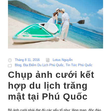
Tháng 8 11, 2016
Lotus Nguyễn
Blog
,
Địa Điểm Du Lịch Phú Quốc
,
Tin Tức Phú Quốc
Chụp ảnh cưới kết
hợp du lịch trăng
mật tại Phú Quốc
Bộ ảnh cưới phải đạt đủ các yếu tố như: lãng mạn, độc đáo,