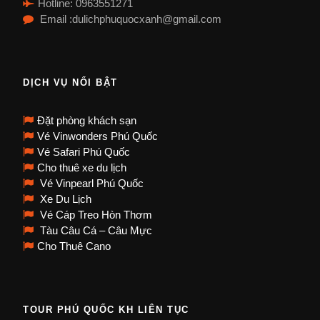
Hotline: 0963551271
Email :dulichphuquocxanh@gmail.com
DỊCH VỤ NỔI BẬT
Đặt phòng khách sạn
Vé Vinwonders Phú Quốc
Vé Safari Phú Quốc
Cho thuê xe du lịch
Vé Vinpearl Phú Quốc
Xe Du Lịch
Vé Cáp Treo Hòn Thơm
Tàu Câu Cá – Câu Mực
Cho Thuê Cano
TOUR PHÚ QUỐC KH LIÊN TỤC