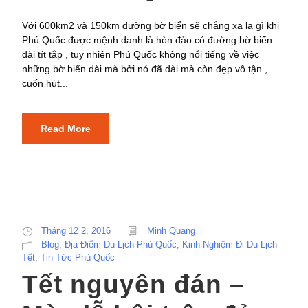
Với 600km2 và 150km đường bờ biển sẽ chẳng xa lạ gì khi
Phú Quốc được mệnh danh là hòn đảo có đường bờ biển
dài tít tắp , tuy nhiên Phú Quốc không nổi tiếng về việc
những bờ biển dài mà bởi nó đã dài mà còn đẹp vô tận ,
cuốn hút...
Read More
Tháng 12 2, 2016
Minh Quang
Blog
,
Địa Điểm Du Lịch Phú Quốc
,
Kinh Nghiệm Đi Du Lịch
Tết
,
Tin Tức Phú Quốc
Tết nguyên đán –