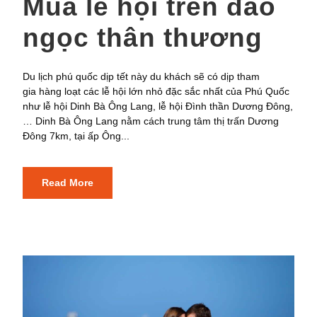
Mùa lễ hội trên đảo
ngọc thân thương
Du lịch phú quốc dịp tết này du khách sẽ có dịp tham
gia hàng loạt các lễ hội lớn nhỏ đặc sắc nhất của Phú Quốc
như lễ hội Dinh Bà Ông Lang, lễ hội Đình thần Dương Đông,
… Dinh Bà Ông Lang nằm cách trung tâm thị trấn Dương
Đông 7km, tại ấp Ông...
Read More