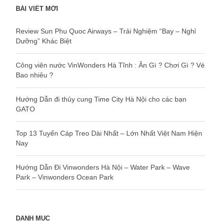
BÀI VIẾT MỚI
Review Sun Phu Quoc Airways – Trải Nghiệm “Bay – Nghỉ
Dưỡng” Khác Biệt
Công viên nước VinWonders Hà Tĩnh : Ăn Gì ? Chơi Gì ? Vé
Bao nhiêu ?
Hướng Dẫn đi thủy cung Time City Hà Nội cho các bạn
GATO
Top 13 Tuyến Cáp Treo Dài Nhất – Lớn Nhất Việt Nam Hiện
Nay
Hướng Dẫn Đi Vinwonders Hà Nội – Water Park – Wave
Park – Vinwonders Ocean Park
DANH MỤC