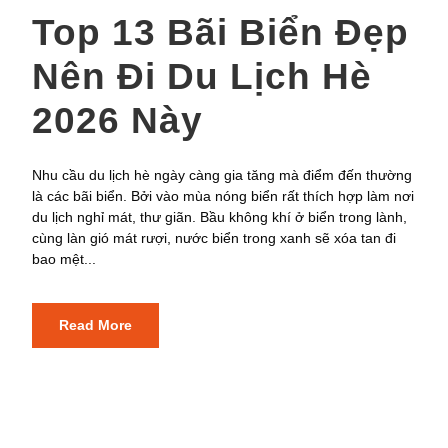
Top 13 Bãi Biển Đẹp
Nên Đi Du Lịch Hè
2026 Này
Nhu cầu du lịch hè ngày càng gia tăng mà điểm đến thường
là các bãi biển. Bởi vào mùa nóng biển rất thích hợp làm nơi
du lịch nghỉ mát, thư giãn. Bầu không khí ở biển trong lành,
cùng làn gió mát rượi, nước biển trong xanh sẽ xóa tan đi
bao mệt...
Read More