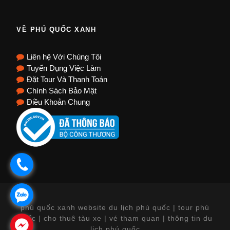
VỀ PHÚ QUỐC XANH
Liên hệ Với Chúng Tôi
Tuyển Dụng Việc Làm
Đặt Tour Và Thanh Toán
Chính Sách Bảo Mật
Điều Khoản Chung
.
.
phú quốc xanh website du lịch phú quốc | tour phú
quốc | cho thuê tàu xe | vé tham quan | thông tin du
.
lịch phú quốc