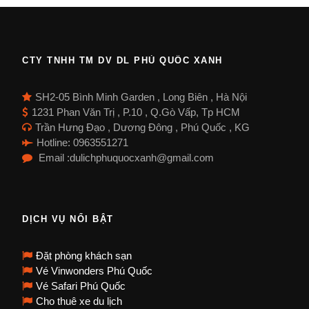
CTY TNHH TM DV DL PHÚ QUỐC XANH
SH2-05 Bình Minh Garden , Long Biên , Hà Nội
1231 Phan Văn Trị , P.10 , Q.Gò Vấp, Tp HCM
Trần Hưng Đạo , Dương Đông , Phú Quốc , KG
Hotline: 0963551271
Email :dulichphuquocxanh@gmail.com
DỊCH VỤ NỔI BẬT
Đặt phòng khách sạn
Vé Vinwonders Phú Quốc
Vé Safari Phú Quốc
Cho thuê xe du lịch