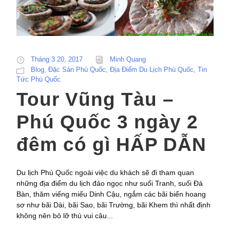
Tháng 3 20, 2017
Minh Quang
Blog
,
Đặc Sản Phú Quốc
,
Địa Điểm Du Lịch Phú Quốc
,
Tin
Tức Phú Quốc
Tour Vũng Tàu –
Phú Quốc 3 ngày 2
đêm có gì HẤP DẪN
Du lịch Phú Quốc ngoài việc du khách sẽ đi tham quan
những địa điểm du lịch đảo ngọc như suối Tranh, suối Đá
Bàn, thăm viếng miếu Dinh Cậu, ngắm các bãi biển hoang
sơ như bãi Dài, bãi Sao, bãi Trường, bãi Khem thì nhất định
không nên bỏ lỡ thú vui câu...