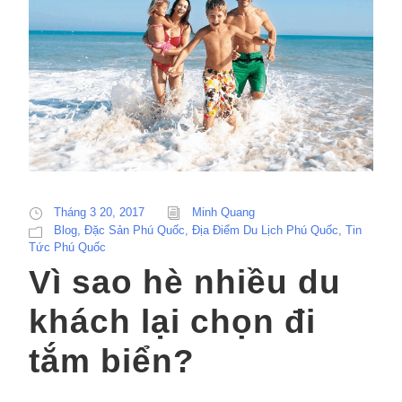
Tháng 3 20, 2017
Minh Quang
Blog
,
Đặc Sản Phú Quốc
,
Địa Điểm Du Lịch Phú Quốc
,
Tin
Tức Phú Quốc
Vì sao hè nhiều du
khách lại chọn đi
tắm biển?