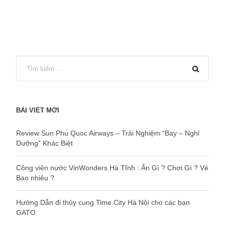
BÀI VIẾT MỚI
Review Sun Phu Quoc Airways – Trải Nghiệm “Bay – Nghỉ
Dưỡng” Khác Biệt
Công viên nước VinWonders Hà Tĩnh : Ăn Gì ? Chơi Gì ? Vé
Bao nhiêu ?
Hướng Dẫn đi thủy cung Time City Hà Nội cho các bạn
GATO