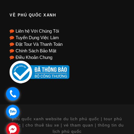
VỀ PHÚ QUỐC XANH
Liên hệ Với Chúng Tôi
Tuyển Dụng Việc Làm
Đặt Tour Và Thanh Toán
Chính Sách Bảo Mật
Điều Khoản Chung
.
.
phú quốc xanh website du lịch phú quốc | tour phú
quốc | cho thuê tàu xe | vé tham quan | thông tin du
.
lịch phú quốc