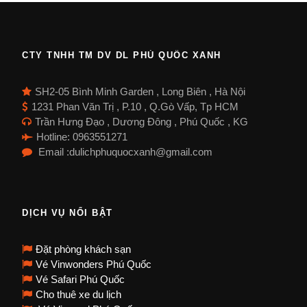
CTY TNHH TM DV DL PHÚ QUỐC XANH
SH2-05 Bình Minh Garden , Long Biên , Hà Nội
1231 Phan Văn Trị , P.10 , Q.Gò Vấp, Tp HCM
Trần Hưng Đạo , Dương Đông , Phú Quốc , KG
Hotline: 0963551271
Email :dulichphuquocxanh@gmail.com
DỊCH VỤ NỔI BẬT
Đặt phòng khách sạn
Vé Vinwonders Phú Quốc
Vé Safari Phú Quốc
Cho thuê xe du lịch