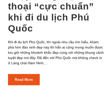
thoại “cực chuẩn”
khi đi du lịch Phú
Quốc
Khi đi du lịch Phú Quốc, thì ngoài nhu cầu tìm hiểu, khám
phá hòn đảo xinh đẹp này thì hẳn ai cũng mong muốn được
lưu giữ những khoảnh khắc đẹp cùng với những khung cảnh
tuyệt đẹp nơi đây. Đã đến với Phú Quốc mà không check in
ở Làng chài Hàm Ninh,...
Read More