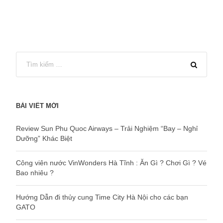
BÀI VIẾT MỚI
Review Sun Phu Quoc Airways – Trải Nghiệm “Bay – Nghỉ
Dưỡng” Khác Biệt
Công viên nước VinWonders Hà Tĩnh : Ăn Gì ? Chơi Gì ? Vé
Bao nhiêu ?
Hướng Dẫn đi thủy cung Time City Hà Nội cho các bạn
GATO