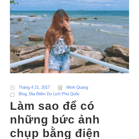
Tháng 4 21, 2017
Minh Quang
Blog
,
Địa Điểm Du Lịch Phú Quốc
Làm sao để có
những bức ảnh
chụp bằng điện