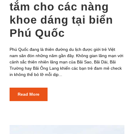
tắm cho các nàng
khoe dáng tại biển
Phú Quốc
Phú Quốc đang là thiên đường du lịch được giới trẻ Việt
nam săn đón những năm gần đây. Không gian lãng mạn với
cảnh sắc thiên nhiên lãng mạn của Bãi Sao, Bãi Dài, Bãi
Trường hay Bãi Ông Lang khiến các bạn trẻ đam mê check
in không thể bỏ lỡ mỗi dịp...
Read More