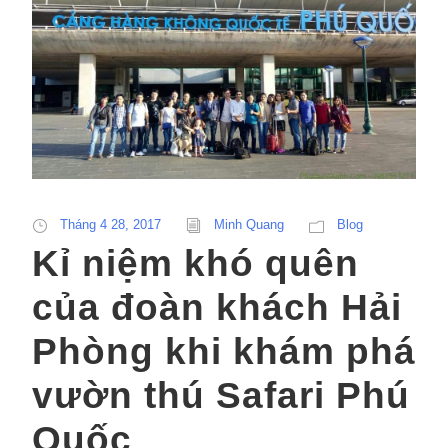
Tháng 4 28, 2017
Minh Quang
Blog
Kỉ niệm khó quên
của đoàn khách Hải
Phòng khi khám phá
vườn thú Safari Phú
Quốc