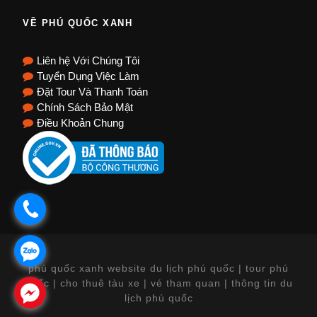
VỀ PHÚ QUỐC XANH
Liên hệ Với Chúng Tôi
Tuyển Dụng Việc Làm
Đặt Tour Và Thanh Toán
Chính Sách Bảo Mật
Điều Khoản Chung
.
.
phú quốc xanh website du lịch phú quốc | tour phú
quốc | cho thuê tàu xe | vé tham quan | thông tin du
.
lịch phú quốc