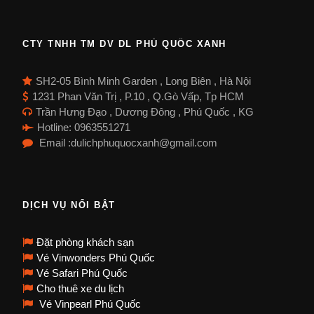
CTY TNHH TM DV DL PHÚ QUỐC XANH
SH2-05 Bình Minh Garden , Long Biên , Hà Nội
1231 Phan Văn Trị , P.10 , Q.Gò Vấp, Tp HCM
Trần Hưng Đạo , Dương Đông , Phú Quốc , KG
Hotline: 0963551271
Email :dulichphuquocxanh@gmail.com
DỊCH VỤ NỔI BẬT
Đặt phòng khách sạn
Vé Vinwonders Phú Quốc
Vé Safari Phú Quốc
Cho thuê xe du lịch
Vé Vinpearl Phú Quốc