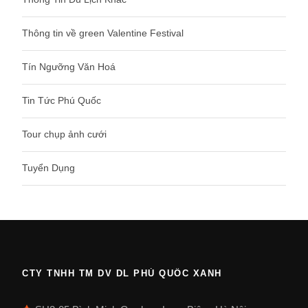
Thông tin về green Valentine Festival
Tín Ngưỡng Văn Hoá
Tin Tức Phú Quốc
Tour chụp ảnh cưới
Tuyển Dụng
CTY TNHH TM DV DL PHÚ QUỐC XANH