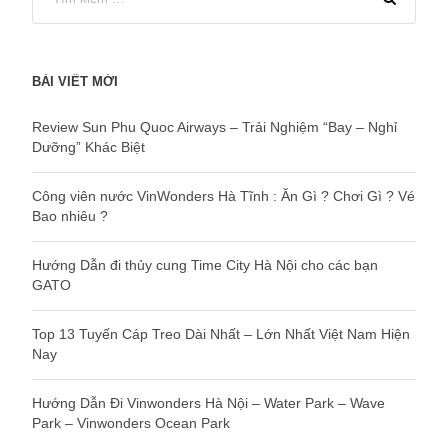
BÀI VIẾT MỚI
Review Sun Phu Quoc Airways – Trải Nghiệm “Bay – Nghỉ
Dưỡng” Khác Biệt
Công viên nước VinWonders Hà Tĩnh : Ăn Gì ? Chơi Gì ? Vé
Bao nhiêu ?
Hướng Dẫn đi thủy cung Time City Hà Nội cho các bạn
GATO
Top 13 Tuyến Cáp Treo Dài Nhất – Lớn Nhất Việt Nam Hiện
Nay
Hướng Dẫn Đi Vinwonders Hà Nội – Water Park – Wave
Park – Vinwonders Ocean Park