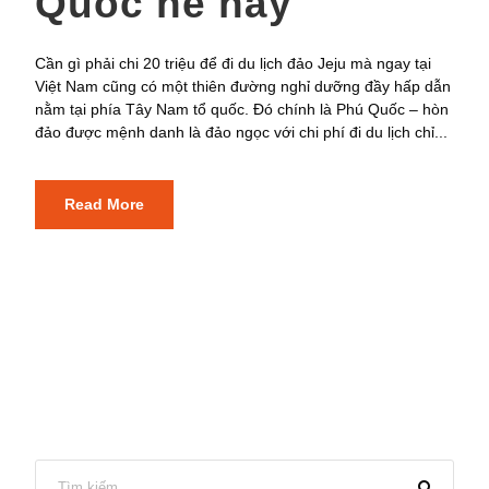
Quốc hè này
Cần gì phải chi 20 triệu để đi du lịch đảo Jeju mà ngay tại
Việt Nam cũng có một thiên đường nghỉ dưỡng đầy hấp dẫn
nằm tại phía Tây Nam tổ quốc. Đó chính là Phú Quốc – hòn
đảo được mệnh danh là đảo ngọc với chi phí đi du lịch chỉ...
Read More