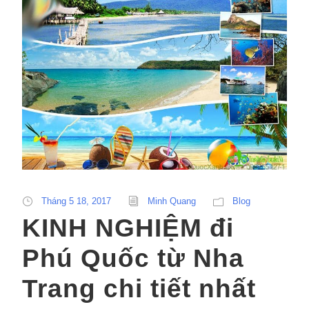
Tháng 5 18, 2017
Minh Quang
Blog
KINH NGHIỆM đi
Phú Quốc từ Nha
Trang chi tiết nhất