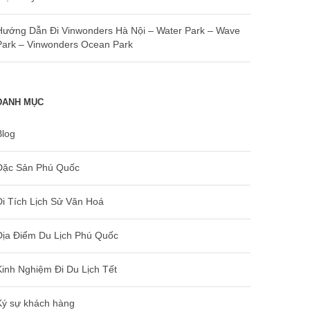
Hướng Dẫn Đi Vinwonders Hà Nội – Water Park – Wave
Park – Vinwonders Ocean Park
DANH MỤC
Blog
Đặc Sản Phú Quốc
Di Tích Lịch Sử Văn Hoá
Địa Điểm Du Lịch Phú Quốc
Kinh Nghiệm Đi Du Lịch Tết
Ký sự khách hàng