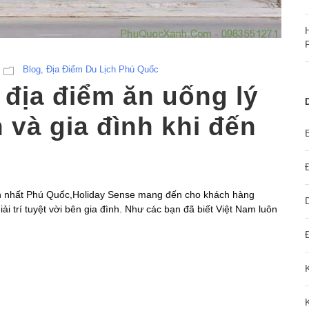
Blog
,
Địa Điểm Du Lịch Phú Quốc
 địa điểm ăn uống lý
 và gia đình khi đến
 lớn nhất Phú Quốc,Holiday Sense mang đến cho khách hàng
i trí tuyệt vời bên gia đình. Như các bạn đã biết Việt Nam luôn