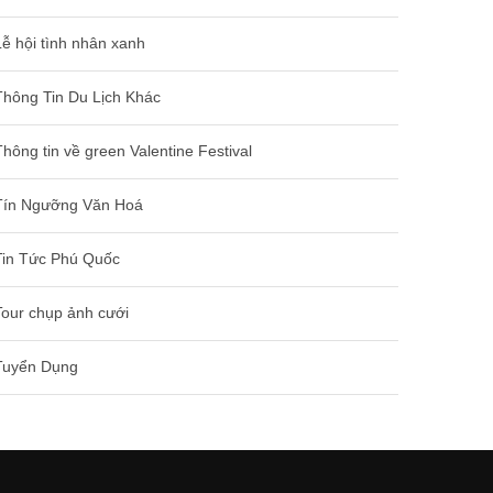
Lễ hội tình nhân xanh
Thông Tin Du Lịch Khác
Thông tin về green Valentine Festival
Tín Ngưỡng Văn Hoá
Tin Tức Phú Quốc
Tour chụp ảnh cưới
Tuyển Dụng