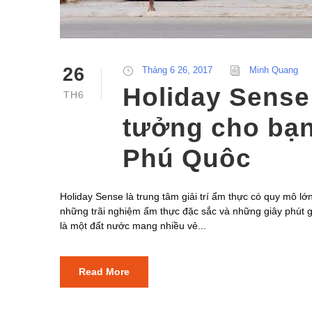
26
Tháng 6 26, 2017
Minh Quang
Holiday Sense
TH6
tưởng cho bạn
Phú Quôc
Holiday Sense là trung tâm giải trí ẩm thực có quy mô
những trãi nghiệm ẩm thực đặc sắc và những giây phút giả
là một đất nước mang nhiều vẻ...
Read More