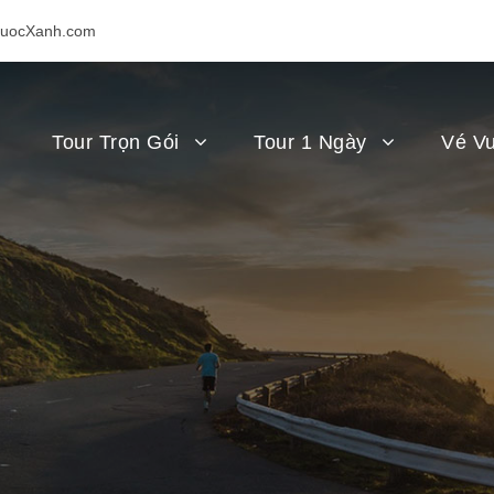
uocXanh.com
Tour Trọn Gói
Tour 1 Ngày
Vé Vu