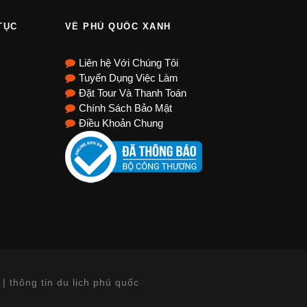
TỤC
VỀ PHÚ QUỐC XANH
Liên hệ Với Chúng Tôi
Tuyển Dụng Việc Làm
Đặt Tour Và Thanh Toán
Chính Sách Bảo Mật
Điều Khoản Chung
| thông tin du lịch phú quốc