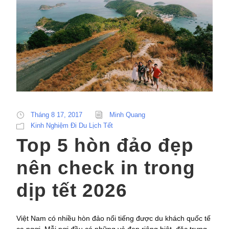
Tháng 8 17, 2017
Minh Quang
Kinh Nghiệm Đi Du Lịch Tết
Top 5 hòn đảo đẹp
nên check in trong
dịp tết 2026
Việt Nam có nhiều hòn đảo nổi tiếng được du khách quốc tế
ca ngợi. Mỗi nơi đều có những vẻ đẹp riêng biệt, đặc trưng