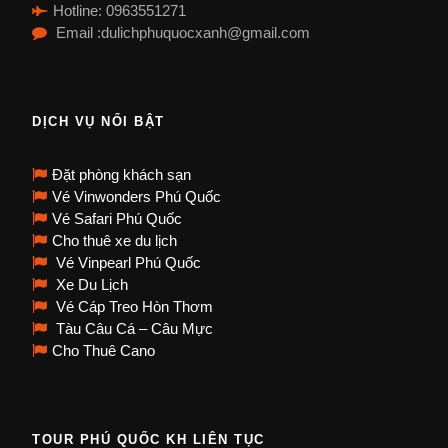
Hotline: 0963551271
Email :dulichphuquocxanh@gmail.com
DỊCH VỤ NỔI BẬT
Đặt phòng khách sạn
Vé Vinwonders Phú Quốc
Vé Safari Phú Quốc
Cho thuê xe du lịch
Vé Vinpearl Phú Quốc
Xe Du Lịch
Vé Cáp Treo Hòn Thơm
Tàu Câu Cá – Câu Mực
Cho Thuê Cano
TOUR PHÚ QUỐC KH LIÊN TỤC