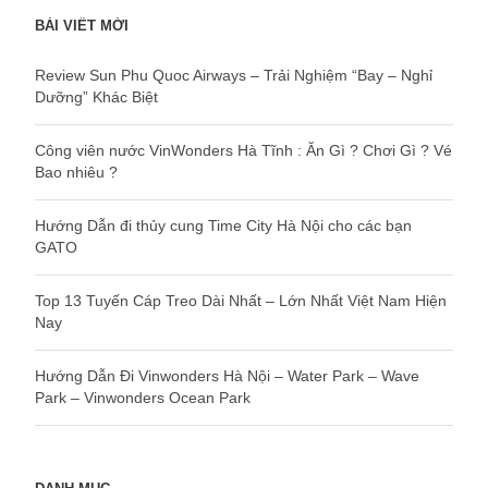
BÀI VIẾT MỚI
Review Sun Phu Quoc Airways – Trải Nghiệm “Bay – Nghỉ
Dưỡng” Khác Biệt
Công viên nước VinWonders Hà Tĩnh : Ăn Gì ? Chơi Gì ? Vé
Bao nhiêu ?
Hướng Dẫn đi thủy cung Time City Hà Nội cho các bạn
GATO
Top 13 Tuyến Cáp Treo Dài Nhất – Lớn Nhất Việt Nam Hiện
Nay
Hướng Dẫn Đi Vinwonders Hà Nội – Water Park – Wave
Park – Vinwonders Ocean Park