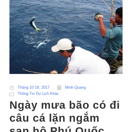
Tháng 10 18, 2017
Minh Quang
Thông Tin Du Lịch Khác
Ngày mưa bão có đi
câu cá lặn ngắm
san hô Phú Quốc