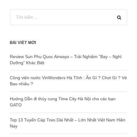
BÀI VIẾT MỚI
Review Sun Phu Quoc Airways – Trải Nghiệm “Bay – Nghỉ
Dưỡng” Khác Biệt
Công viên nước VinWonders Hà Tĩnh : Ăn Gì ? Chơi Gì ? Vé
Bao nhiêu ?
Hướng Dẫn đi thủy cung Time City Hà Nội cho các bạn
GATO
Top 13 Tuyến Cáp Treo Dài Nhất – Lớn Nhất Việt Nam Hiện
Nay