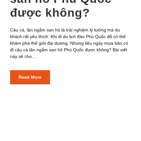
được không?
Câu cá, lặn ngắm san hô là trải nghiệm lý tưởng mà du
khách rất yêu thích. Khi đi du lịch đảo Phú Quốc để có thể
khám phá thế giới đại dương. Nhưng liệu ngày mưa bão có
đi câu cá lặn ngắm san hô Phú Quốc được không? Bài viết
này sẽ cho...
Read More