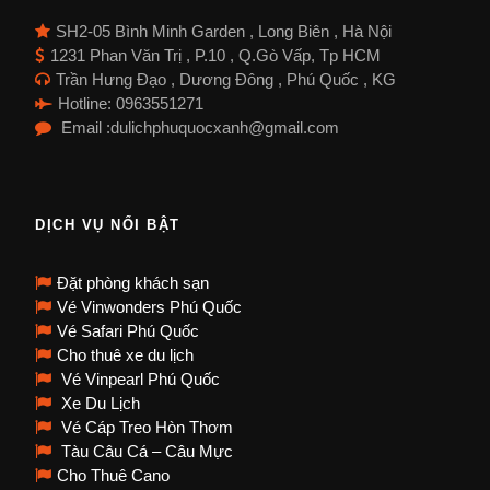
SH2-05 Bình Minh Garden , Long Biên , Hà Nội
1231 Phan Văn Trị , P.10 , Q.Gò Vấp, Tp HCM
Trần Hưng Đạo , Dương Đông , Phú Quốc , KG
Hotline: 0963551271
Email :dulichphuquocxanh@gmail.com
DỊCH VỤ NỔI BẬT
Đặt phòng khách sạn
Vé Vinwonders Phú Quốc
Vé Safari Phú Quốc
Cho thuê xe du lịch
Vé Vinpearl Phú Quốc
Xe Du Lịch
Vé Cáp Treo Hòn Thơm
Tàu Câu Cá – Câu Mực
Cho Thuê Cano