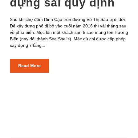
dựng sai quy định
Sau khi chợ đêm Dinh Cậu trên đường Võ Thị Sáu bị di dời.
Để xây dựng phố đi bộ vào cuối năm 2016 thì vài tháng sau
về phía biển. Mọc lên một khách sạn 5 sao mang tên Hương
Biển (nay đổi thành Sea Shells). Mặc dù chỉ được cấp phép
xây dựng 7 tầng...
Read More