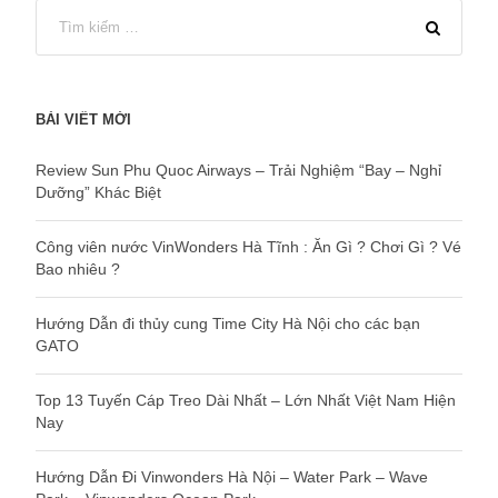
BÀI VIẾT MỚI
Review Sun Phu Quoc Airways – Trải Nghiệm “Bay – Nghỉ
Dưỡng” Khác Biệt
Công viên nước VinWonders Hà Tĩnh : Ăn Gì ? Chơi Gì ? Vé
Bao nhiêu ?
Hướng Dẫn đi thủy cung Time City Hà Nội cho các bạn
GATO
Top 13 Tuyến Cáp Treo Dài Nhất – Lớn Nhất Việt Nam Hiện
Nay
Hướng Dẫn Đi Vinwonders Hà Nội – Water Park – Wave