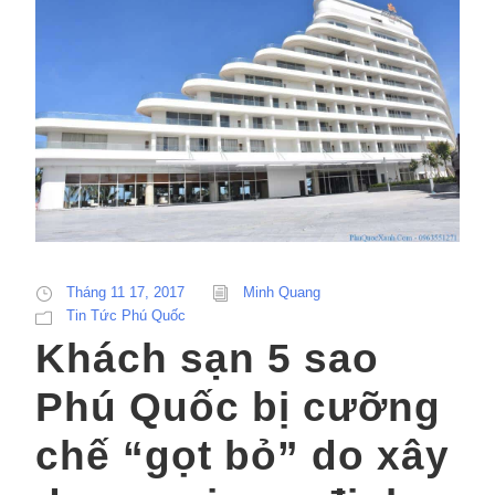
Tháng 11 17, 2017
Minh Quang
Tin Tức Phú Quốc
Khách sạn 5 sao
Phú Quốc bị cưỡng
chế “gọt bỏ” do xây