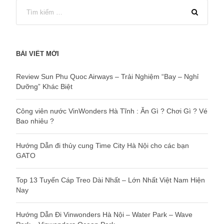
BÀI VIẾT MỚI
Review Sun Phu Quoc Airways – Trải Nghiệm “Bay – Nghỉ
Dưỡng” Khác Biệt
Công viên nước VinWonders Hà Tĩnh : Ăn Gì ? Chơi Gì ? Vé
Bao nhiêu ?
Hướng Dẫn đi thủy cung Time City Hà Nội cho các bạn
GATO
Top 13 Tuyến Cáp Treo Dài Nhất – Lớn Nhất Việt Nam Hiện
Nay
Hướng Dẫn Đi Vinwonders Hà Nội – Water Park – Wave