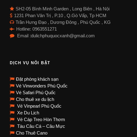
SH2-05 Bình Minh Garden , Long Biên , Hà Nội
1231 Phan Văn Trị , P.10 , Q.Gò Vấp, Tp HCM
Trần Hưng Đạo , Dương Đông , Phú Quốc , KG
Hotline: 0963551271
Email :dulichphuquocxanh@gmail.com
DỊCH VỤ NỔI BẬT
Đặt phòng khách sạn
Vé Vinwonders Phú Quốc
Vé Safari Phú Quốc
Cho thuê xe du lịch
Vé Vinpearl Phú Quốc
Xe Du Lịch
Vé Cáp Treo Hòn Thơm
Tàu Câu Cá – Câu Mực
Cho Thuê Cano