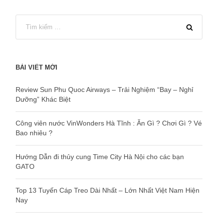
BÀI VIẾT MỚI
Review Sun Phu Quoc Airways – Trải Nghiệm “Bay – Nghỉ
Dưỡng” Khác Biệt
Công viên nước VinWonders Hà Tĩnh : Ăn Gì ? Chơi Gì ? Vé
Bao nhiêu ?
Hướng Dẫn đi thủy cung Time City Hà Nội cho các bạn
GATO
Top 13 Tuyến Cáp Treo Dài Nhất – Lớn Nhất Việt Nam Hiện
Nay