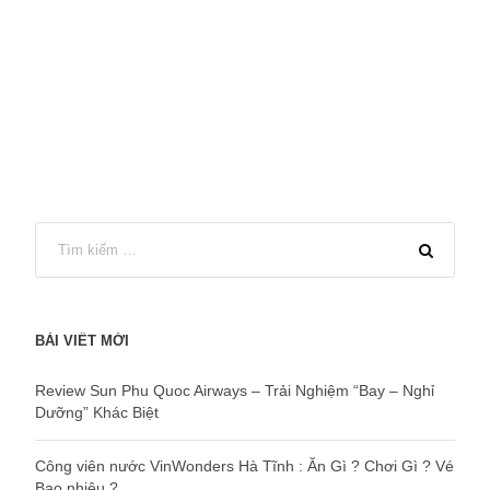
BÀI VIẾT MỚI
Review Sun Phu Quoc Airways – Trải Nghiệm “Bay – Nghỉ
Dưỡng” Khác Biệt
Công viên nước VinWonders Hà Tĩnh : Ăn Gì ? Chơi Gì ? Vé
Bao nhiêu ?