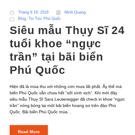
Tháng 9 19, 2018
Minh Quang
Blog
,
Tin Tức Phú Quốc
Siêu mẫu Thụy Sĩ 24
tuổi khoe “ngực
trần” tại bãi biển
Phú Quốc
Hiện đã là mùa thu với những cơn mưa lất phất. Ấy thế mà
biển Phú Quốc vẫn chưa hết “sốt xình xịch”. Khi mới đây
siêu mẫu Thụy Sĩ Sara Leutenegger đã check in khoe “ngực
trần” nóng bỏng tại một bãi biển hoang sơ trên đảo Phú
Quốc. Bãi biển Phú Quốc mùa...
Read More