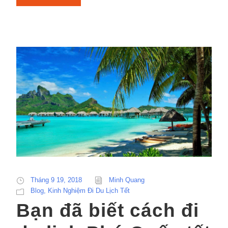
Tháng 9 19, 2018
Minh Quang
Blog
,
Kinh Nghiệm Đi Du Lịch Tết
Bạn đã biết cách đi