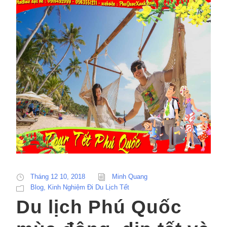
Tháng 12 10, 2018
Minh Quang
Blog
,
Kinh Nghiệm Đi Du Lịch Tết
Du lịch Phú Quốc