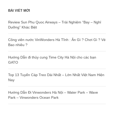
BÀI VIẾT MỚI
Review Sun Phu Quoc Airways – Trải Nghiệm “Bay – Nghỉ
Dưỡng” Khác Biệt
Công viên nước VinWonders Hà Tĩnh : Ăn Gì ? Chơi Gì ? Vé
Bao nhiêu ?
Hướng Dẫn đi thủy cung Time City Hà Nội cho các bạn
GATO
Top 13 Tuyến Cáp Treo Dài Nhất – Lớn Nhất Việt Nam Hiện
Nay
Hướng Dẫn Đi Vinwonders Hà Nội – Water Park – Wave
Park – Vinwonders Ocean Park