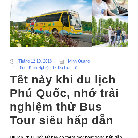
Tháng 12 10, 2018
Minh Quang
Blog
,
Kinh Nghiệm Đi Du Lịch Tết
Tết này khi du lịch
Phú Quốc, nhớ trải
nghiệm thử Bus
Tour siêu hấp dẫn
Du lịch Phú Quốc tết này có thêm một hoạt động hấp dẫn.