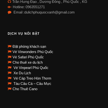
Trần Hưng Đạo , Dương Đông , Phú Quốc , KG
Hotline: 0963551271
Email :dulichphuquocxanh@gmail.com
DỊCH VỤ NỔI BẬT
Đặt phòng khách sạn
Vé Vinwonders Phú Quốc
Vé Safari Phú Quốc
Cho thuê xe du lịch
Vé Vinpearl Phú Quốc
Xe Du Lịch
Vé Cáp Treo Hòn Thơm
Tàu Câu Cá – Câu Mực
Cho Thuê Cano