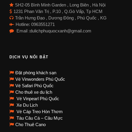
SH2-05 Bình Minh Garden , Long Biên , Hà Nội
1231 Phan Văn Trị , P.10 , Q.Gò Vấp, Tp HCM
Trần Hưng Đạo , Dương Đông , Phú Quốc , KG
Hotline: 0963551271
Email :dulichphuquocxanh@gmail.com
DỊCH VỤ NỔI BẬT
Đặt phòng khách sạn
Vé Vinwonders Phú Quốc
Vé Safari Phú Quốc
Cho thuê xe du lịch
Vé Vinpearl Phú Quốc
Xe Du Lịch
Vé Cáp Treo Hòn Thơm
Tàu Câu Cá – Câu Mực
Cho Thuê Cano