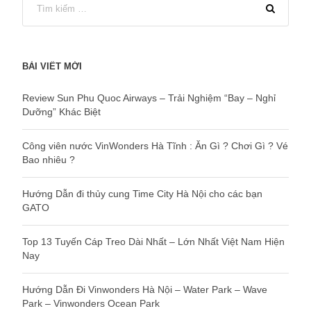
BÀI VIẾT MỚI
Review Sun Phu Quoc Airways – Trải Nghiệm “Bay – Nghỉ
Dưỡng” Khác Biệt
Công viên nước VinWonders Hà Tĩnh : Ăn Gì ? Chơi Gì ? Vé
Bao nhiêu ?
Hướng Dẫn đi thủy cung Time City Hà Nội cho các bạn
GATO
Top 13 Tuyến Cáp Treo Dài Nhất – Lớn Nhất Việt Nam Hiện
Nay
Hướng Dẫn Đi Vinwonders Hà Nội – Water Park – Wave
Park – Vinwonders Ocean Park