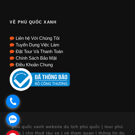
VỀ PHÚ QUỐC XANH
Liên hệ Với Chúng Tôi
Tuyển Dụng Việc Làm
Đặt Tour Và Thanh Toán
Chính Sách Bảo Mật
Điều Khoản Chung
.
.
phú quốc xanh website du lịch phú quốc | tour phú
quốc | cho thuê tàu xe | vé tham quan | thông tin du