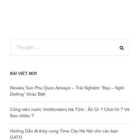
BÀI VIẾT MỚI
Review Sun Phu Quoc Airways – Trải Nghiệm “Bay – Nghỉ
Dưỡng” Khác Biệt
Công viên nước VinWonders Hà Tĩnh : Ăn Gì ? Chơi Gì ? Vé
Bao nhiêu ?
Hướng Dẫn đi thủy cung Time City Hà Nội cho các bạn
GATO