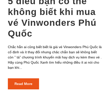
5 điều bạn có thể
không biết khi mua
vé Vinwonders Phú
Quốc
Chắc hẳn ai cũng biết biết là giá vé Vinwonders Phú Quốc là
cố định và ít thay đổi nhưng chăc chắn bạn sẽ không biết
còn ” tá” chương trình khuyến mãi hay dịch vụ kèm theo vé .
Hãy cùng Phú Quốc Xanh tìm hiểu những điều ít ai nói cho
bạn khi...
Read More