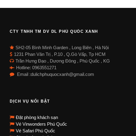
CTY TNHH TM DV DL PHÚ QUỐC XANH
SH2-05 Bình Minh Garden , Long Biên , Hà Nội
1231 Phan Văn Trị , P.10 , Q.Gò Vấp, Tp HCM
Trần Hưng Đạo , Dương Đông , Phú Quốc , KG
Hotline: 0963551271
Email :dulichphuquocxanh@gmail.com
DỊCH VỤ NỔI BẬT
Đặt phòng khách sạn
Vé Vinwonders Phú Quốc
Vé Safari Phú Quốc