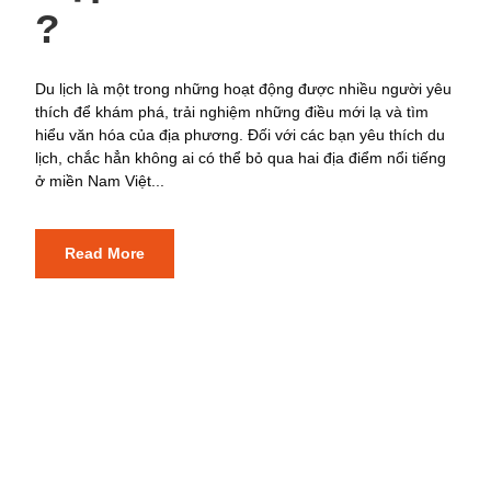
?
Du lịch là một trong những hoạt động được nhiều người yêu
thích để khám phá, trải nghiệm những điều mới lạ và tìm
hiểu văn hóa của địa phương. Đối với các bạn yêu thích du
lịch, chắc hẳn không ai có thể bỏ qua hai địa điểm nổi tiếng
ở miền Nam Việt...
Read More