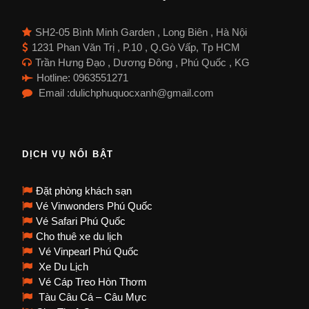
SH2-05 Bình Minh Garden , Long Biên , Hà Nội
1231 Phan Văn Trị , P.10 , Q.Gò Vấp, Tp HCM
Trần Hưng Đạo , Dương Đông , Phú Quốc , KG
Hotline: 0963551271
Email :dulichphuquocxanh@gmail.com
DỊCH VỤ NỔI BẬT
Đặt phòng khách sạn
Vé Vinwonders Phú Quốc
Vé Safari Phú Quốc
Cho thuê xe du lịch
Vé Vinpearl Phú Quốc
Xe Du Lịch
Vé Cáp Treo Hòn Thơm
Tàu Câu Cá – Câu Mực