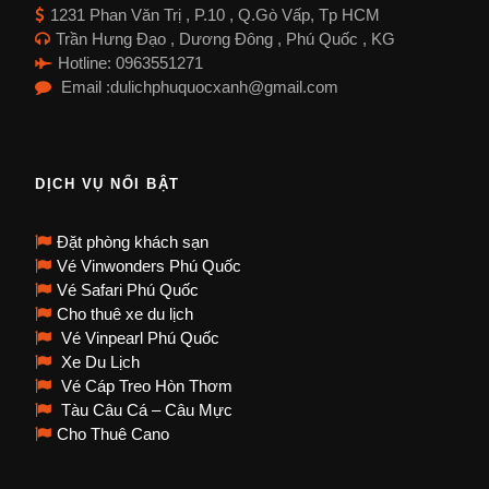
1231 Phan Văn Trị , P.10 , Q.Gò Vấp, Tp HCM
Trần Hưng Đạo , Dương Đông , Phú Quốc , KG
Hotline: 0963551271
Email :dulichphuquocxanh@gmail.com
DỊCH VỤ NỔI BẬT
Đặt phòng khách sạn
Vé Vinwonders Phú Quốc
Vé Safari Phú Quốc
Cho thuê xe du lịch
Vé Vinpearl Phú Quốc
Xe Du Lịch
Vé Cáp Treo Hòn Thơm
Tàu Câu Cá – Câu Mực
Cho Thuê Cano