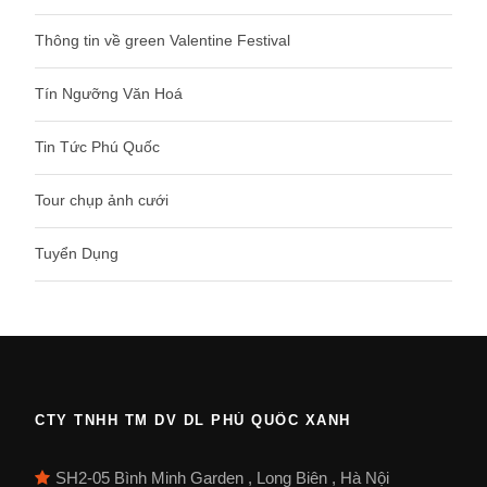
Thông tin về green Valentine Festival
Tín Ngưỡng Văn Hoá
Tin Tức Phú Quốc
Tour chụp ảnh cưới
Tuyển Dụng
CTY TNHH TM DV DL PHÚ QUỐC XANH
SH2-05 Bình Minh Garden , Long Biên , Hà Nội