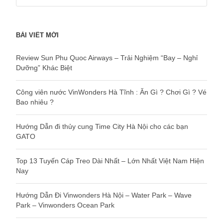
BÀI VIẾT MỚI
Review Sun Phu Quoc Airways – Trải Nghiệm “Bay – Nghỉ
Dưỡng” Khác Biệt
Công viên nước VinWonders Hà Tĩnh : Ăn Gì ? Chơi Gì ? Vé
Bao nhiêu ?
Hướng Dẫn đi thủy cung Time City Hà Nội cho các bạn
GATO
Top 13 Tuyến Cáp Treo Dài Nhất – Lớn Nhất Việt Nam Hiện
Nay
Hướng Dẫn Đi Vinwonders Hà Nội – Water Park – Wave
Park – Vinwonders Ocean Park