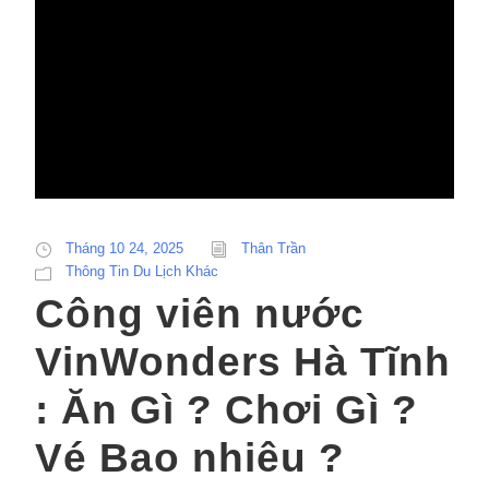
Tháng 10 24, 2025
Thân Trần
Thông Tin Du Lịch Khác
Công viên nước
VinWonders Hà Tĩnh
: Ăn Gì ? Chơi Gì ?
Vé Bao nhiêu ?