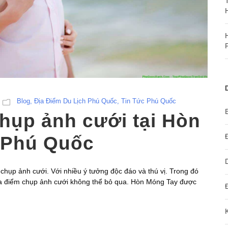
Blog
,
Địa Điểm Du Lịch Phú Quốc
,
Tin Tức Phú Quốc
hụp ảnh cưới tại Hòn
 Phú Quốc
chụp ảnh cưới. Với nhiều ý tưởng độc đáo và thú vị. Trong đó
ịa điểm chụp ảnh cưới không thể bỏ qua. Hòn Móng Tay được