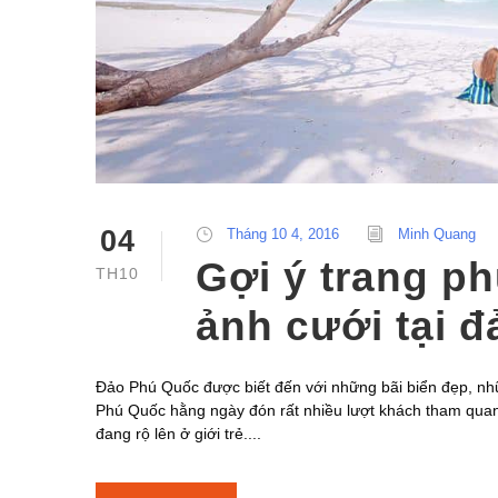
04
Tháng 10 4, 2016
Minh Quang
Gợi ý trang p
TH10
ảnh cưới tại 
Đảo Phú Quốc được biết đến với những bãi biển đẹp, nh
Phú Quốc hằng ngày đón rất nhiều lượt khách tham quan
đang rộ lên ở giới trẻ....