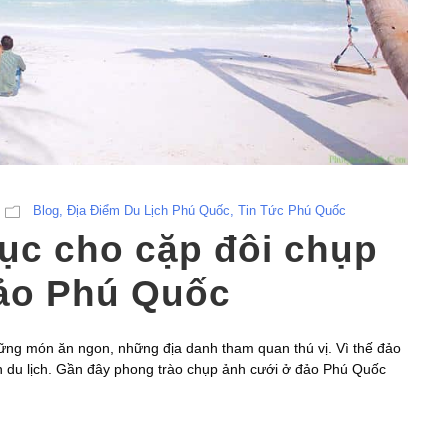
Blog
,
Địa Điểm Du Lịch Phú Quốc
,
Tin Tức Phú Quốc
hục cho cặp đôi chụp
đảo Phú Quốc
ững món ăn ngon, những địa danh tham quan thú vị. Vì thế đảo
 du lịch. Gần đây phong trào chụp ảnh cưới ở đảo Phú Quốc