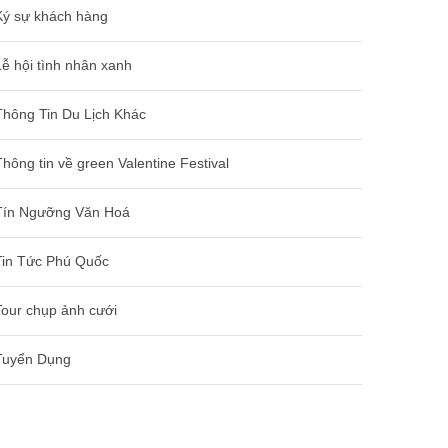
Ký sự khách hàng
Lễ hội tình nhân xanh
Thông Tin Du Lịch Khác
Thông tin về green Valentine Festival
Tín Ngưỡng Văn Hoá
Tin Tức Phú Quốc
Tour chụp ảnh cưới
Tuyển Dụng