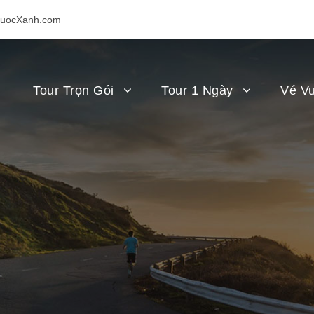
uocXanh.com
Tour Trọn Gói
Tour 1 Ngày
Vé Vu