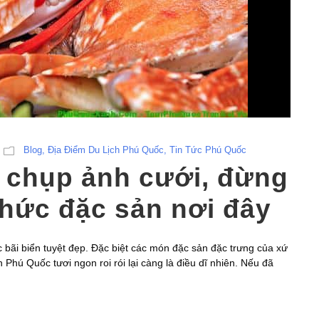
Blog
,
Địa Điểm Du Lịch Phú Quốc
,
Tin Tức Phú Quốc
 chụp ảnh cưới, đừng
hức đặc sản nơi đây
ác bãi biển tuyệt đẹp. Đặc biệt các món đặc sản đặc trưng của xứ
n Phú Quốc tươi ngon roi rói lại càng là điều dĩ nhiên. Nếu đã