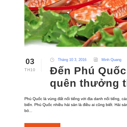
03
Tháng 10 3, 2016
Minh Quang
Đến Phú Quốc
TH10
quên thưởng t
Phú Quốc là vùng đất nổi tiếng với địa danh nổi tiếng, c
biển. Phú Quốc nhiều hải sản là điều ai cũng biết. Hải sả
bỏ...