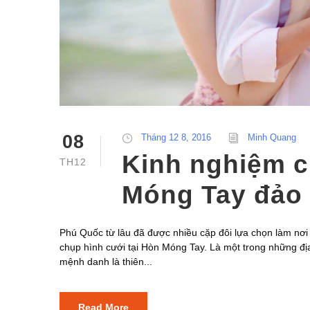
08
Tháng 12 8, 2016
Minh Quang
Kinh nghiệm c
TH12
Móng Tay đảo
Phú Quốc từ lâu đã được nhiều cặp đôi lựa chọn làm nơi 
chụp hình cưới tại Hòn Móng Tay. Là một trong những đ
mệnh danh là thiên...
Read More