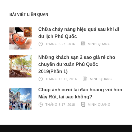
BÀI VIẾT LIÊN QUAN
Chữa cháy nắng hiệu quả sau khi đi
du lịch Phú Quốc
THÁNG 6 27, 2016
MINH QUANG
Những khách sạn 2 sao giá rẻ cho
chuyến du xuân Phú Quốc
2019(Phần 1)
THÁNG 12 12, 2016
MINH QUANG
Chụp ảnh cưới tại đảo hoang với hòn
Mây Rút, tại sao không?
THÁNG 5 17, 2018
MINH QUANG