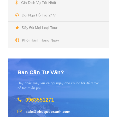
Giá Dịch Vụ Tốt Nhất
Đội Ngũ Hỗ Trợ 24/7
Đầy Đủ Mọi Loại Tour
Khởi Hành Hàng Ngày
Bạn Cần Tư Vấn?
Hãy nhấc máy lên và gọi ngay cho chúng tôi để được
hỗ trợ miễn phí.
0963551271
sale@phuquocxanh.com