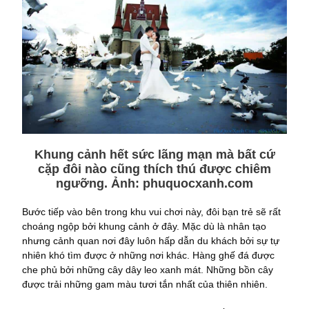
Khung cảnh hết sức lãng mạn mà bất cứ
cặp đôi nào cũng thích thú được chiêm
ngưỡng. Ảnh:
phuquocxanh.com
Bước tiếp vào bên trong khu vui chơi này, đôi bạn trẻ sẽ rất
choáng ngộp bởi khung cảnh ở đây. Mặc dù là nhân tạo
nhưng cảnh quan nơi đây luôn hấp dẫn du khách bởi sự tự
nhiên khó tìm được ở những nơi khác. Hàng ghế đá được
che phủ bởi những cây dây leo xanh mát. Những bồn cây
được trải những gam màu tươi tắn nhất của thiên nhiên.