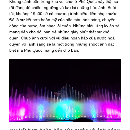
Khung cảnh bên trong khu vui chơi ở Phú Quốc này thật sự
rất đáng để chiêm ngưỡng và lưu lại những bức ảnh. Buổi
tối, khoảng 19h00 sẽ có chương trình biểu diễn nhạc nước.
Đó là sự kết hợp hoàn mỹ của sắc màu ánh sáng, chuyển
động của nước, âm nhạc lôi cuốn. Những hiệu ứng kỳ ảo sẽ
mang đến cho đôi bạn trẻ những giây phút thật sự khó
quên. Chụp ảnh cưới với vũ điệu hoàn hảo của nước hoà
quyện với ánh sáng sẽ là một trong những shoot ảnh đặc
biệt mà Phú Quốc mang đến cho bạn.