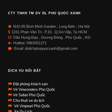
CTY TNHH TM DV DL PHÚ QUỐC XANH
SH2-05 Bình Minh Garden , Long Biên , Hà Nội
1231 Phan Văn Trị , P.10 , Q.Gò Vấp, Tp HCM
Trần Hưng Đạo , Dương Đông , Phú Quốc , KG
Hotline: 0963551271
Email :dulichphuquocxanh@gmail.com
DỊCH VỤ NỔI BẬT
Đặt phòng khách sạn
Vé Vinwonders Phú Quốc
Vé Safari Phú Quốc
Cho thuê xe du lịch
Vé Vinpearl Phú Quốc
Xe Du Lịch