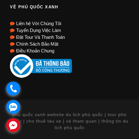
VỀ PHÚ QUỐC XANH
Liên hệ Với Chúng Tôi
Tuyển Dụng Việc Làm
Đặt Tour Và Thanh Toán
Chính Sách Bảo Mật
Điều Khoản Chung
.
.
phú quốc xanh website du lịch phú quốc | tour phú
quốc | cho thuê tàu xe | vé tham quan | thông tin du
.
lịch phú quốc