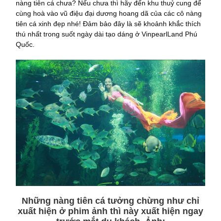
nàng tiên cá chưa? Nếu chưa thì hãy đến khu thuỷ cung để
cùng hoà vào vũ điệu đại dương hoang dã của các cô nàng
tiên cá xinh đẹp nhé! Đảm bảo đây là sẽ khoảnh khắc thích
thú nhất trong suốt ngày dài tạo dáng ở VinpearlLand Phú
Quốc.
Những nàng tiên cá tưởng chừng như chỉ
xuất hiện ở phim ảnh thì này xuất hiện ngay