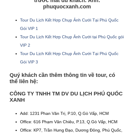
trước mắt du khách. Ảnh:
phuquocxanh.com
Tour Du Lịch Kết Hợp Chụp Ảnh Cưới Tại Phú Quốc
Gói VIP 1
Tour Du Lịch Kết Hợp Chụp Ảnh Cưới tại Phú Quốc gói
VIP 2
Tour Du Lịch Kết Hợp Chụp Ảnh Cưới Tại Phú Quốc
Gói VIP 3
Quý khách cần thêm thông tin về tour, có
thể liên hệ:
CÔNG TY TNHH TM DV DU LỊCH PHÚ QUỐC
XANH
Add: 1231 Phan Văn Trị, P.10, Q.Gò Vấp, HCM
Office: 616 Phạm Văn Chiêu, P.13, Q.Gò Vấp, HCM
Office: KP7, Trần Hưng Đạo, Dương Đông, Phú Quốc,