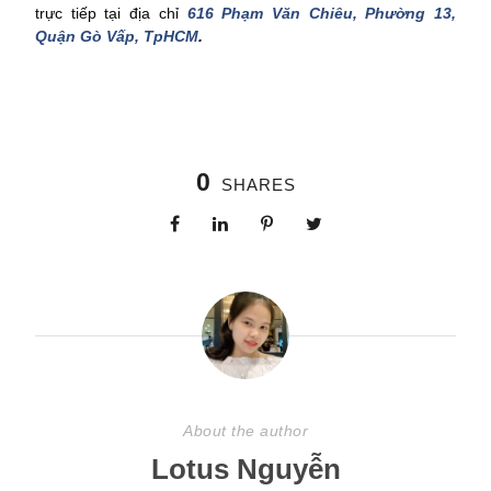
trực tiếp tại địa chỉ
616 Phạm Văn Chiêu, Phường 13,
Quận Gò Vấp, TpHCM
.
0
SHARES
About the author
Lotus Nguyễn