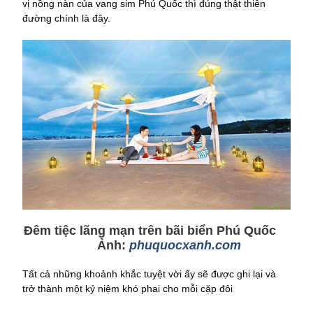
vị nồng nàn của vang sim Phú Quốc thì đúng thật thiên
đường chính là đây.
Đêm tiệc lãng mạn trên bãi biển Phú Quốc
Ảnh:
phuquocxanh.com
Tất cả những khoảnh khắc tuyệt vời ấy sẽ được ghi lại và
trở thành một kỷ niệm khó phai cho mỗi cặp đôi