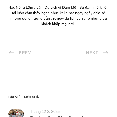
Học Nông Lâm , Làm Du Lịch vì Đam Mê . Sự đam mê khiến
tôi luôn cảm thấy hạnh phúc khi được ngày ngày chia sẻ
những dòng hướng dẫn , review du lịch đến cho những du
khách khắp mọi nơi .
PREV
NEXT
BÀI VIẾT MỚI NHẤT
Tháng 12 2, 2025