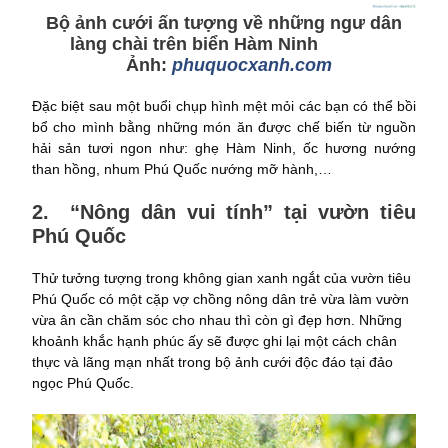
Bộ ảnh cưới ấn tượng về những ngư dân
làng chài trên biển Hàm Ninh
Ảnh:
phuquocxanh.com
Đặc biệt sau một buổi chụp hình mệt mỏi các bạn có thể bồi
bổ cho mình bằng những món ăn được chế biến từ nguồn
hải sản tươi ngon như: ghẹ Hàm Ninh, ốc hương nướng
than hồng, nhum Phú Quốc nướng mỡ hành,…
2. “Nông dân vui tính” tại vườn tiêu
Phú Quốc
Thử tưởng tượng trong không gian xanh ngắt của vườn tiêu
Phú Quốc có một cặp vợ chồng nông dân trẻ vừa làm vườn
vừa ân cần chăm sóc cho nhau thì còn gì đẹp hơn. Những
khoảnh khắc hạnh phúc ấy sẽ được ghi lại một cách chân
thực và lãng mạn nhất trong bộ ảnh cưới độc đáo tại đảo
ngọc Phú Quốc.