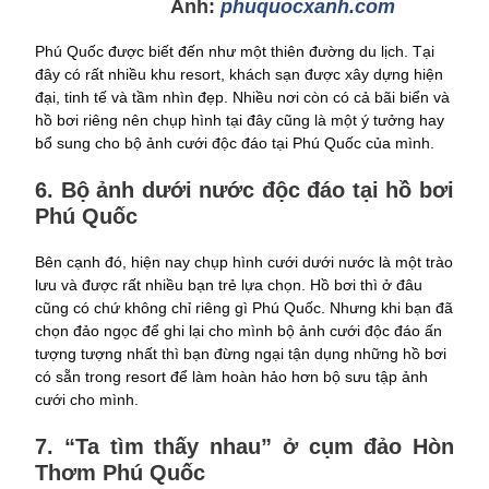
Ảnh:
phuquocxanh.com
Phú Quốc được biết đến như một thiên đường du lịch. Tại
đây có rất nhiều khu resort, khách sạn được xây dựng hiện
đại, tinh tế và tầm nhìn đẹp. Nhiều nơi còn có cả bãi biển và
hồ bơi riêng nên chụp hình tại đây cũng là một ý tưởng hay
bổ sung cho bộ ảnh cưới độc đáo tại Phú Quốc của mình.
6. Bộ ảnh dưới nước độc đáo tại hồ bơi
Phú Quốc
Bên cạnh đó, hiện nay chụp hình cưới dưới nước là một trào
lưu và được rất nhiều bạn trẻ lựa chọn. Hồ bơi thì ở đâu
cũng có chứ không chỉ riêng gì Phú Quốc. Nhưng khi bạn đã
chọn đảo ngọc để ghi lại cho mình bộ ảnh cưới độc đáo ấn
tượng tượng nhất thì bạn đừng ngại tận dụng những hồ bơi
có sẵn trong resort để làm hoàn hảo hơn bộ sưu tập ảnh
cưới cho mình.
7. “Ta tìm thấy nhau” ở cụm đảo Hòn
Thơm Phú Quốc