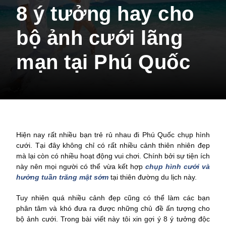
8 ý tưởng hay cho
bộ ảnh cưới lãng
mạn tại Phú Quốc
Hiện nay rất nhiều bạn trẻ rủ nhau đi Phú Quốc chụp hình
cưới. Tại đây không chỉ có rất nhiều cảnh thiên nhiên đẹp
mà lại còn có nhiều hoạt động vui chơi. Chính bởi sự tiện ích
này nên mọi người có thể vừa kết hợp
chụp hình cưới và
hưởng tuần trăng mật sớm
tại thiên đường du lịch này.
Tuy nhiên quá nhiều cảnh đẹp cũng có thể làm các bạn
phân tâm và khó đưa ra được những chủ đề ấn tượng cho
bộ ảnh cưới. Trong bài viết này tôi xin gợi ý 8 ý tưởng độc