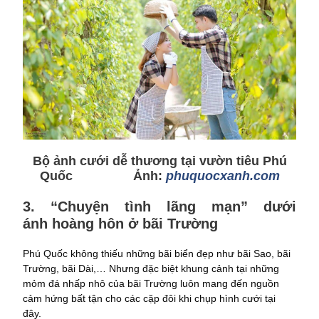
Bộ ảnh cưới dễ thương tại vườn tiêu Phú
Quốc Ảnh:
phuquocxanh.com
3. “Chuyện tình lãng mạn” dưới
ánh hoàng hôn ở bãi Trường
Phú Quốc không thiếu những bãi biển đẹp như bãi Sao, bãi
Trường, bãi Dài,… Nhưng đặc biệt khung cảnh tại những
mỏm đá nhấp nhô của bãi Trường luôn mang đến nguồn
cảm hứng bất tận cho các cặp đôi khi chụp hình cưới tại
đây.