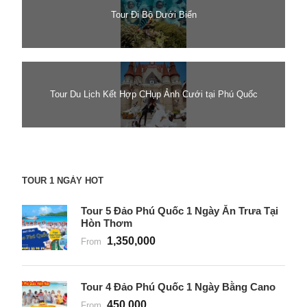
Tour Đi Bộ Dưới Biển
Tour Du Lịch Kết Hợp CHụp Ảnh Cưới tại Phú Quốc
TOUR 1 NGÀY HOT
Tour 5 Đảo Phú Quốc 1 Ngày Ăn Trưa Tại
Hòn Thơm
1,350,000
From
Tour 4 Đảo Phú Quốc 1 Ngày Bằng Cano
450,000
From