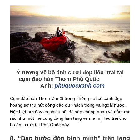
Ý tưởng về bộ ảnh cưới đẹp liêu trai tại
cụm đảo hòn Thơm Phú Quốc
Ảnh:
phuquocxanh.com
Cụm đảo hòn Thơm là một trong những nơi có cảnh đẹp
hoang sơ thu hút đông đảo du khách trong và ngoài nước.
Đặc biệt nơi đây có nhiều bãi đá xếp chồng nhau và nằm rải
rác như một mê cung càng làm tăng vẻ ma mị, liêu trai cho
bộ ảnh cưới tại Phú Quốc này.
8. “Dạo bước đón bình minh” trên làng