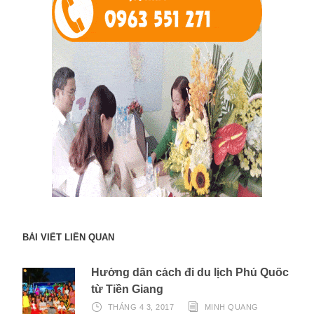
BÀI VIẾT LIÊN QUAN
Hướng dẫn cách đi du lịch Phú Quốc
từ Tiền Giang
THÁNG 4 3, 2017
MINH QUANG