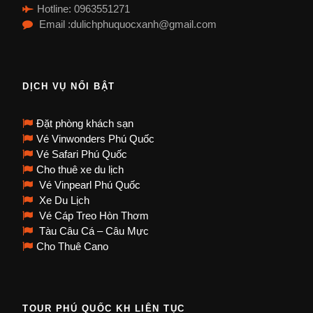
Hotline: 0963551271
Email :dulichphuquocxanh@gmail.com
DỊCH VỤ NỔI BẬT
Đặt phòng khách sạn
Vé Vinwonders Phú Quốc
Vé Safari Phú Quốc
Cho thuê xe du lịch
Vé Vinpearl Phú Quốc
Xe Du Lịch
Vé Cáp Treo Hòn Thơm
Tàu Câu Cá – Câu Mực
Cho Thuê Cano
TOUR PHÚ QUỐC KH LIÊN TỤC