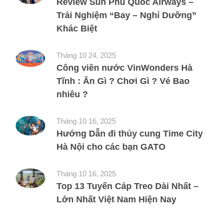
Review Sun Phu Quoc Airways –
Trải Nghiệm “Bay – Nghỉ Dưỡng”
Khác Biệt
Tháng 10 24, 2025
Công viên nước VinWonders Hà
Tĩnh : Ăn Gì ? Chơi Gì ? Vé Bao
nhiêu ?
Tháng 10 16, 2025
Hướng Dẫn đi thủy cung Time City
Hà Nội cho các bạn GATO
Tháng 10 16, 2025
Top 13 Tuyến Cáp Treo Dài Nhất –
Lớn Nhất Việt Nam Hiện Nay