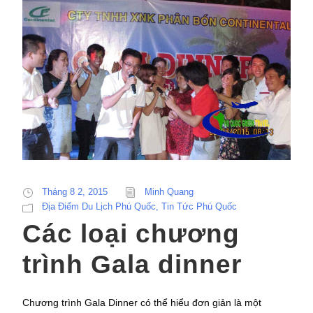
Tháng 8 2, 2015
Minh Quang
Địa Điểm Du Lịch Phú Quốc
,
Tin Tức Phú Quốc
Các loại chương
trình Gala dinner
Chương trình Gala Dinner có thể hiểu đơn giản là một