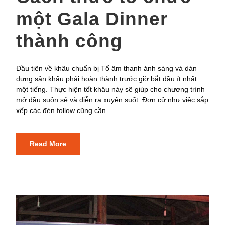
một Gala Dinner
thành công
Đầu tiên về khâu chuẩn bị Tổ âm thanh ánh sáng và dàn
dựng sân khấu phải hoàn thành trước giờ bắt đầu ít nhất
một tiếng. Thực hiện tốt khâu này sẽ giúp cho chương trình
mở đầu suôn sẻ và diễn ra xuyên suốt. Đơn cử như việc sắp
xếp các đèn follow cũng cần...
Read More