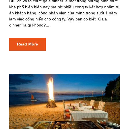
Du lịch và tổ chức gala dinner là một trong những hình thức
khá phổ biến hiện nay mà rất nhiều công ty kết hợp nhằm tri
ân khách hàng, công nhân viên của mình trong suốt 1 năm
làm việc cống hiến cho công ty. Vậy bạn có biết “Gala
dinner” là gì không?...
Read More