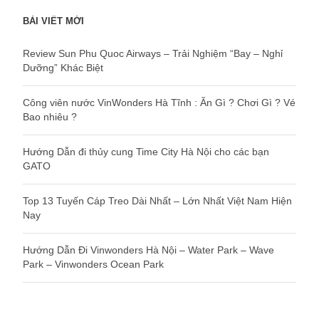
BÀI VIẾT MỚI
Review Sun Phu Quoc Airways – Trải Nghiệm “Bay – Nghỉ
Dưỡng” Khác Biệt
Công viên nước VinWonders Hà Tĩnh : Ăn Gì ? Chơi Gì ? Vé
Bao nhiêu ?
Hướng Dẫn đi thủy cung Time City Hà Nội cho các bạn
GATO
Top 13 Tuyến Cáp Treo Dài Nhất – Lớn Nhất Việt Nam Hiện
Nay
Hướng Dẫn Đi Vinwonders Hà Nội – Water Park – Wave
Park – Vinwonders Ocean Park