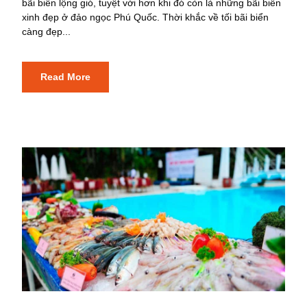
bãi biển lộng gió, tuyệt vời hơn khi đó còn là những bãi biển
xinh đẹp ở đảo ngọc Phú Quốc. Thời khắc về tối bãi biển
càng đẹp...
Read More