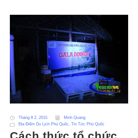
Tháng 8 2, 2015
Minh Quang
Địa Điểm Du Lịch Phú Quốc
,
Tin Tức Phú Quốc
Cách thức tổ chức