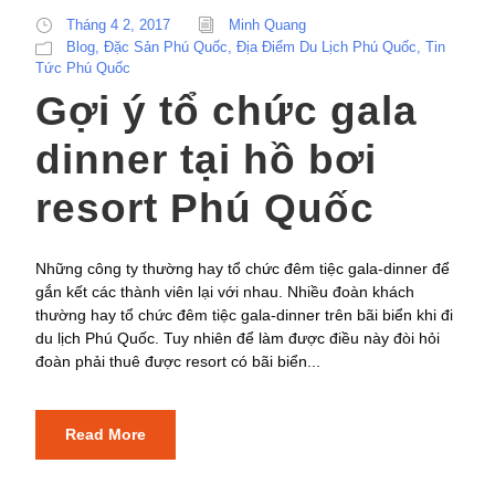
Tháng 4 2, 2017
Minh Quang
Blog
,
Đặc Sản Phú Quốc
,
Địa Điểm Du Lịch Phú Quốc
,
Tin
Tức Phú Quốc
Gợi ý tổ chức gala
dinner tại hồ bơi
resort Phú Quốc
Những công ty thường hay tổ chức đêm tiệc gala-dinner để
gắn kết các thành viên lại với nhau. Nhiều đoàn khách
thường hay tổ chức đêm tiệc gala-dinner trên bãi biển khi đi
du lịch Phú Quốc. Tuy nhiên để làm được điều này đòi hỏi
đoàn phải thuê được resort có bãi biển...
Read More