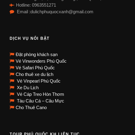
Hotline: 0963551271
Email :dulichphuquocxanh@gmail.com
DỊCH VỤ NỔI BẬT
Đặt phòng khách sạn
Vé Vinwonders Phú Quốc
Vé Safari Phú Quốc
Cho thuê xe du lịch
Vé Vinpearl Phú Quốc
Xe Du Lịch
Vé Cáp Treo Hòn Thơm
Tàu Câu Cá – Câu Mực
Cho Thuê Cano
TOUR PHÚ QUỐC KH LIÊN TỤC