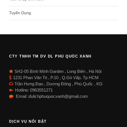
Tuyển Dụng
CTY TNHH TM DV DL PHÚ QUỐC XANH
SH2-05 Bình Minh Garden , Long Biên , Hà Nội
1231 Phan Văn Trị , P.10 , Q.Gò Vấp, Tp HCM
Trần Hưng Đạo , Dương Đông , Phú Quốc , KG
Hotline: 0963551271
Email :dulichphuquocxanh@gmail.com
DỊCH VỤ NỔI BẬT