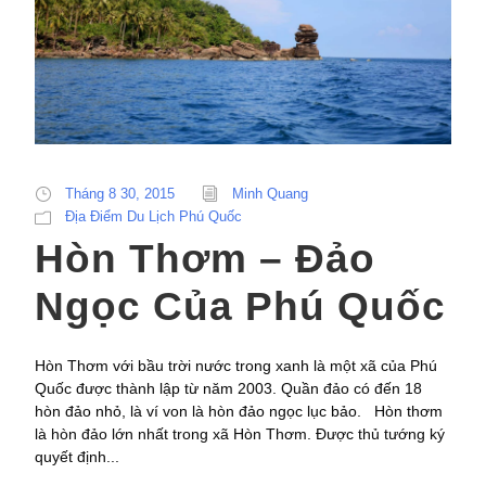
Tháng 8 30, 2015
Minh Quang
Địa Điểm Du Lịch Phú Quốc
Hòn Thơm – Đảo
Ngọc Của Phú Quốc
Hòn Thơm với bầu trời nước trong xanh là một xã của Phú
Quốc được thành lập từ năm 2003. Quần đảo có đến 18
hòn đảo nhỏ, là ví von là hòn đảo ngọc lục bảo. Hòn thơm
là hòn đảo lớn nhất trong xã Hòn Thơm. Được thủ tướng ký
quyết định...