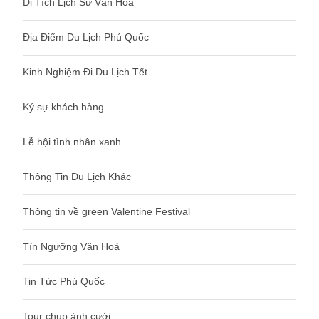
Di Tích Lịch Sử Văn Hoá
Địa Điểm Du Lịch Phú Quốc
Kinh Nghiệm Đi Du Lịch Tết
Ký sự khách hàng
Lễ hội tình nhân xanh
Thông Tin Du Lịch Khác
Thông tin về green Valentine Festival
Tín Ngưỡng Văn Hoá
Tin Tức Phú Quốc
Tour chụp ảnh cưới