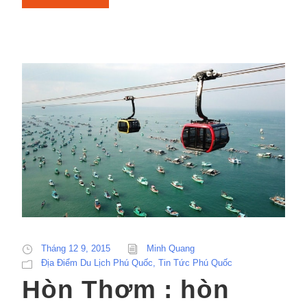
Tháng 12 9, 2015
Minh Quang
Địa Điểm Du Lịch Phú Quốc
,
Tin Tức Phú Quốc
Hòn Thơm : hòn