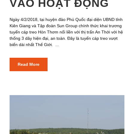
VÀO HOẠT ĐỘNG
Ngày 4/2/2018, tại huyện đảo Phú Quốc đại diện UBND tỉnh
Kiên Giang và Tập đoàn Sun Group chính thức khai trương
tuyến cáp treo Hòn Thơm nối liền với thị trấn An Thới với hệ
thống 3 dây hiện đại, an toàn. Đây là tuyến cáp treo vượt
biển dài nhất Thế Giới. ...
Read More