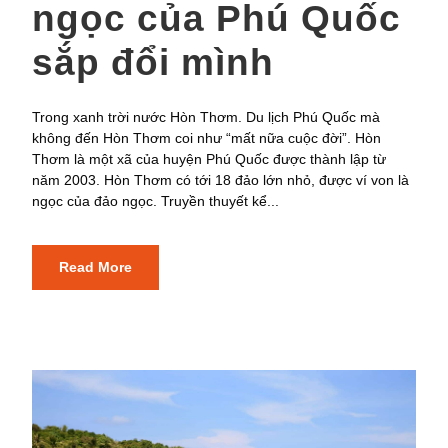
ngọc của Phú Quốc
sắp đổi mình
Trong xanh trời nước Hòn Thơm. Du lịch Phú Quốc mà
không đến Hòn Thơm coi như “mất nữa cuộc đời”. Hòn
Thơm là một xã của huyện Phú Quốc được thành lập từ
năm 2003. Hòn Thơm có tới 18 đảo lớn nhỏ, được ví von là
ngọc của đảo ngọc. Truyền thuyết kể...
Read More