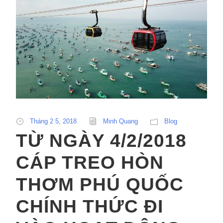
Tháng 2 5, 2018
Minh Quang
Blog
TỪ NGÀY 4/2/2018
CÁP TREO HÒN
THƠM PHÚ QUỐC
CHÍNH THỨC ĐI