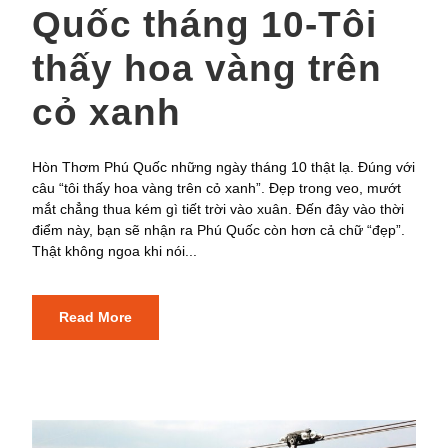
Quốc tháng 10-Tôi
thấy hoa vàng trên
cỏ xanh
Hòn Thơm Phú Quốc những ngày tháng 10 thật lạ. Đúng với
câu “tôi thấy hoa vàng trên cỏ xanh”. Đẹp trong veo, mướt
mắt chẳng thua kém gì tiết trời vào xuân. Đến đây vào thời
điểm này, bạn sẽ nhận ra Phú Quốc còn hơn cả chữ “đẹp”.
Thật không ngoa khi nói...
Read More