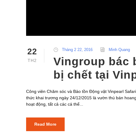
22
Tháng 2 22, 2016
Minh Quang
Vingroup bác 
TH2
bị chết tại Vi
Công viên Chăm sóc và Bảo tồn Động vật Vinpearl Safar
thức khai trương ngày 24/12/2015 là vườn thú bán hoang 
hoạt động, tất cả các cá thể...
Read More