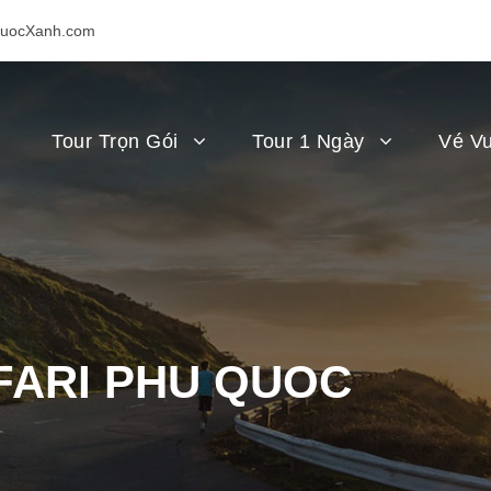
uocXanh.com
Tour Trọn Gói
Tour 1 Ngày
Vé Vu
FARI PHU QUOC