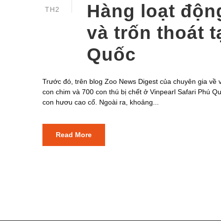
Hàng loạt độn
TH2
và trốn thoát t
Quốc
Trước đó, trên blog Zoo News Digest của chuyên gia về v
con chim và 700 con thú bị chết ở Vinpearl Safari Phú Qu
con hươu cao cổ. Ngoài ra, khoảng...
Read More