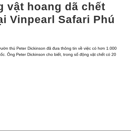
g vật hoang dã chết
ại Vinpearl Safari Phú
ườn thú Peter Dickinson đã đưa thông tin về việc có hơn 1.000
ốc. Ông Peter Dickinson cho biết, trong số động vật chết có 20