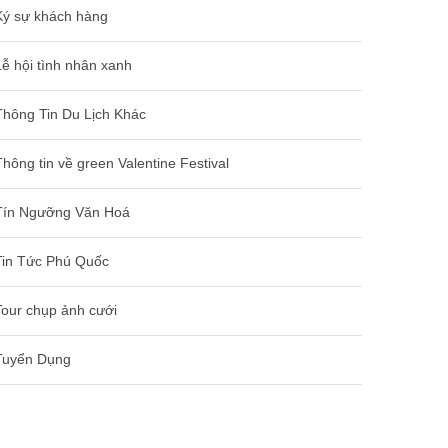
Ký sự khách hàng
Lễ hội tình nhân xanh
Thông Tin Du Lịch Khác
Thông tin về green Valentine Festival
Tín Ngưỡng Văn Hoá
Tin Tức Phú Quốc
Tour chụp ảnh cưới
Tuyển Dụng