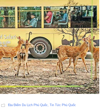
Địa Điểm Du Lịch Phú Quốc
,
Tin Tức Phú Quốc