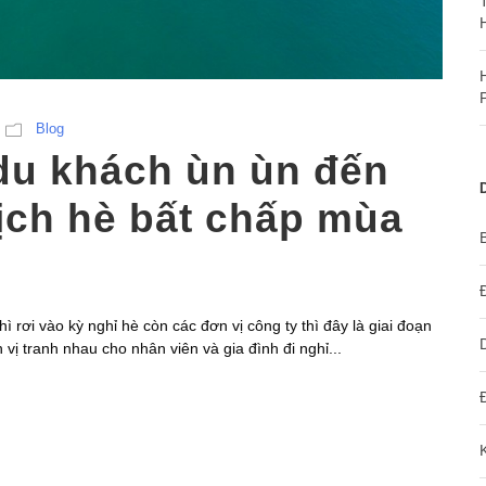
Blog
 du khách ùn ùn đến
ịch hè bất chấp mùa
ì rơi vào kỳ nghỉ hè còn các đơn vị công ty thì đây là giai đoạn
vị tranh nhau cho nhân viên và gia đình đi nghỉ...