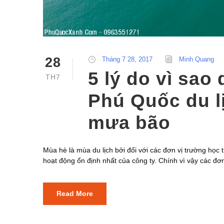
28
Tháng 7 28, 2017
Minh Quang
5 lý do vì sao
TH7
Phú Quốc du l
mưa bão
Mùa hè là mùa du lịch bởi đối với các đơn vị trường học th
hoạt động ổn định nhất của công ty. Chính vì vậy các đơn 
Read More