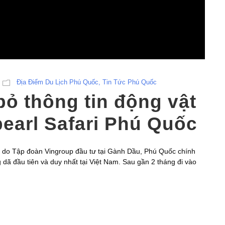
Địa Điểm Du Lịch Phú Quốc
,
Tin Tức Phú Quốc
bỏ thông tin động vật
npearl Safari Phú Quốc
i do Tập đoàn Vingroup đầu tư tại Gành Dầu, Phú Quốc chính
dã đầu tiên và duy nhất tại Việt Nam. Sau gần 2 tháng đi vào