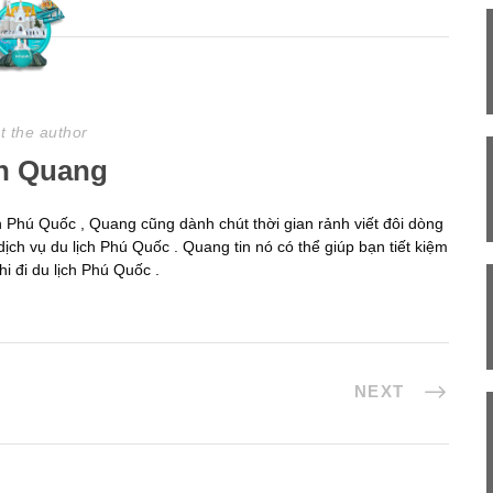
t the author
h Quang
ịch Phú Quốc , Quang cũng dành chút thời gian rảnh viết đôi dòng
dịch vụ du lịch Phú Quốc . Quang tin nó có thể giúp bạn tiết kiệm
i đi du lịch Phú Quốc .
NEXT