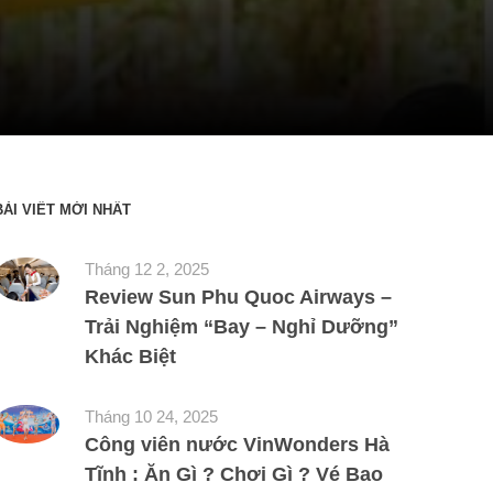
BÀI VIẾT MỚI NHẤT
Tháng 12 2, 2025
Review Sun Phu Quoc Airways –
Trải Nghiệm “Bay – Nghỉ Dưỡng”
Khác Biệt
Tháng 10 24, 2025
Công viên nước VinWonders Hà
Tĩnh : Ăn Gì ? Chơi Gì ? Vé Bao