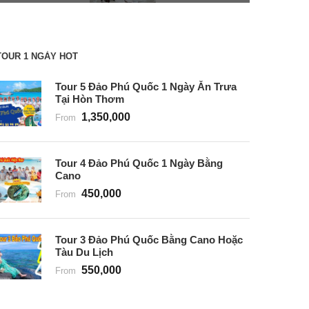
TOUR 1 NGÀY HOT
Tour 5 Đảo Phú Quốc 1 Ngày Ăn Trưa
Tại Hòn Thơm
1,350,000
From
Tour 4 Đảo Phú Quốc 1 Ngày Bằng
Cano
450,000
From
Tour 3 Đảo Phú Quốc Bằng Cano Hoặc
Tàu Du Lịch
550,000
From