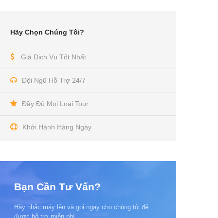
Hãy Chọn Chúng Tôi?
Giá Dịch Vụ Tốt Nhất
Đội Ngũ Hỗ Trợ 24/7
Đầy Đủ Mọi Loại Tour
Khởi Hành Hàng Ngày
Bạn Cần Tư Vấn?
Hãy nhấc máy lên và gọi ngay cho chúng tôi để
được hỗ trợ miễn phí.