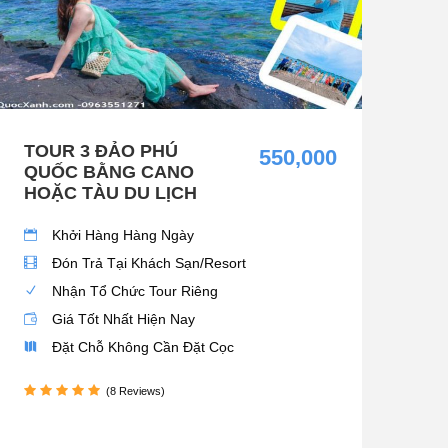
TOUR 3 ĐẢO PHÚ
550,000
QUỐC BẰNG CANO
HOẶC TÀU DU LỊCH
Khởi Hàng Hàng Ngày
Đón Trả Tại Khách Sạn/Resort
Nhận Tổ Chức Tour Riêng
Giá Tốt Nhất Hiện Nay
Đặt Chỗ Không Cần Đặt Cọc
(8 Reviews)