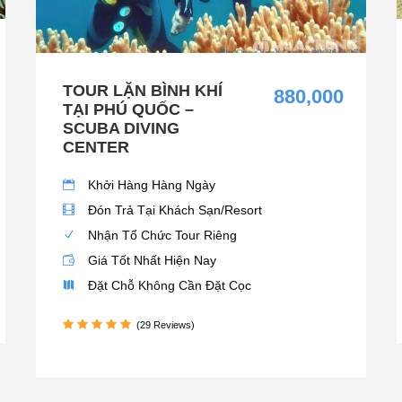
TOUR LẶN BÌNH KHÍ
880,000
TẠI PHÚ QUỐC –
SCUBA DIVING
CENTER
Khởi Hàng Hàng Ngày
Đón Trả Tại Khách Sạn/Resort
Nhận Tổ Chức Tour Riêng
Giá Tốt Nhất Hiện Nay
Đặt Chỗ Không Cần Đặt Cọc
(29 Reviews)