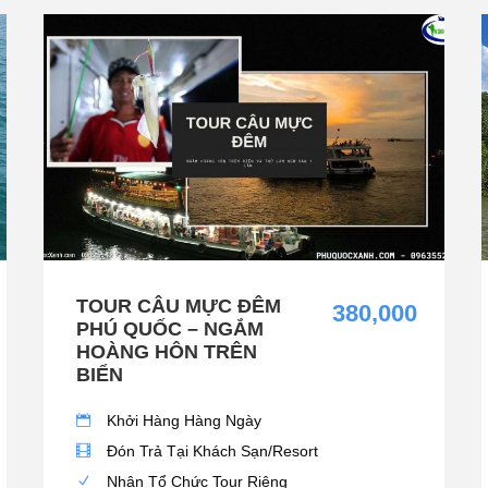
TOUR CÂU MỰC ĐÊM
380,000
PHÚ QUỐC – NGẮM
HOÀNG HÔN TRÊN
BIỂN
Khởi Hàng Hàng Ngày
Đón Trả Tại Khách Sạn/Resort
Nhận Tổ Chức Tour Riêng