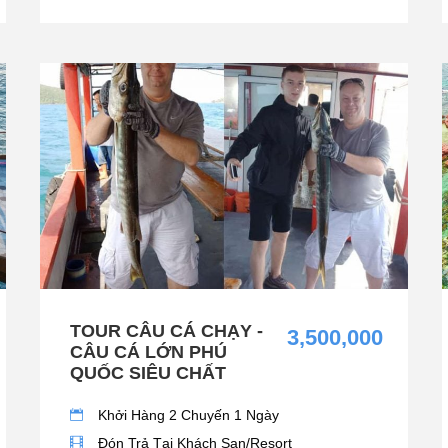
TOUR CÂU CÁ CHẠY -
3,500,000
CÂU CÁ LỚN PHÚ
QUỐC SIÊU CHẤT
Khởi Hàng 2 Chuyến 1 Ngày
Đón Trả Tại Khách Sạn/Resort