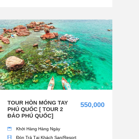
TOUR HÒN MÓNG TAY
550,000
PHÚ QUỐC [ TOUR 2
ĐẢO PHÚ QUỐC]
Khởi Hàng Hàng Ngày
Đón Trả Tại Khách Sạn/Resort