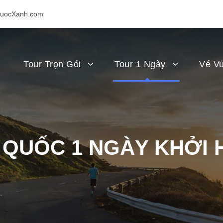
uocXanh.com
Tour Trọn Gói
Tour 1 Ngày
Vé Vu
 QUỐC 1 NGÀY KHỞI