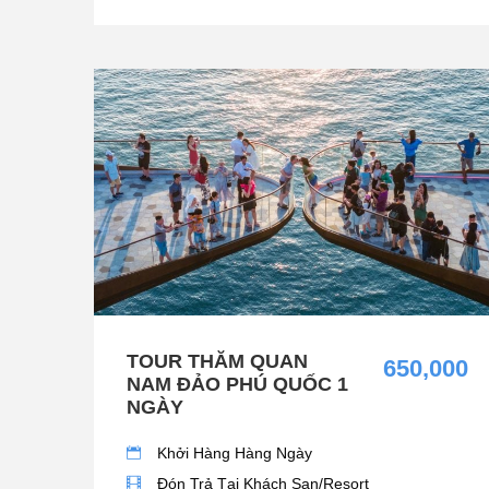
TOUR THĂM QUAN
650,000
NAM ĐẢO PHÚ QUỐC 1
NGÀY
Khởi Hàng Hàng Ngày
Đón Trả Tại Khách Sạn/Resort