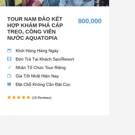
TOUR NAM ĐẢO KẾT
800,000
HỢP KHÁM PHÁ CÁP
TREO, CÔNG VIÊN
NƯỚC AQUATOPIA
Khởi Hàng Hàng Ngày
Đón Trả Tại Khách Sạn/Resort
Nhận Tổ Chức Tour Riêng
Giá Tốt Nhất Hiện Nay
Đặt Chỗ Không Cần Đặt Cọc
(16 Reviews)