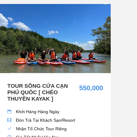
TOUR SÔNG CỬA CẠN
550,000
PHÚ QUỐC [ CHÈO
THUYỀN KAYAK ]
Khởi Hàng Hàng Ngày
Đón Trả Tại Khách Sạn/Resort
Nhận Tổ Chức Tour Riêng