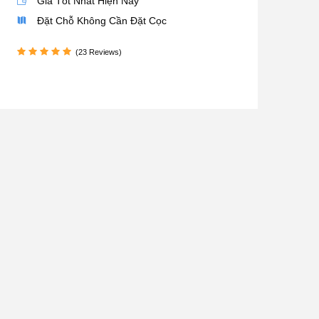
Giá Tốt Nhất Hiện Nay
Đặt Chỗ Không Cần Đặt Cọc
(23 Reviews)