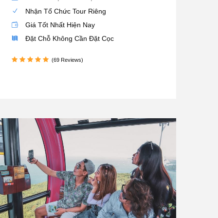
Nhận Tổ Chức Tour Riêng
Giá Tốt Nhất Hiện Nay
Đặt Chỗ Không Cần Đặt Cọc
(69 Reviews)