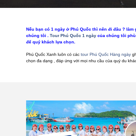
Nếu bạn có 1 ngày ở Phú Quốc thì nên đi đâu ? làm 
chúng tôi .
Tour Phú Quốc 1 ngày
của chúng tôi phù 
để quý khách lựa chọn.
Phú Quốc Xanh luôn có các
tour Phú Quốc Hàng ngày
gh
chọn đa dạng , đáp ứng với mọi nhu cầu của quý du khác