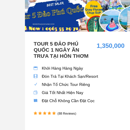
TOUR 5 ĐẢO PHÚ
1,350,000
QUỐC 1 NGÀY ĂN
TRƯA TẠI HÒN THƠM
Khởi Hàng Hàng Ngày
Đón Trả Tại Khách Sạn/Resort
Nhận Tổ Chức Tour Riêng
Giá Tốt Nhất Hiện Nay
Đặt Chỗ Không Cần Đặt Cọc
(88 Reviews)