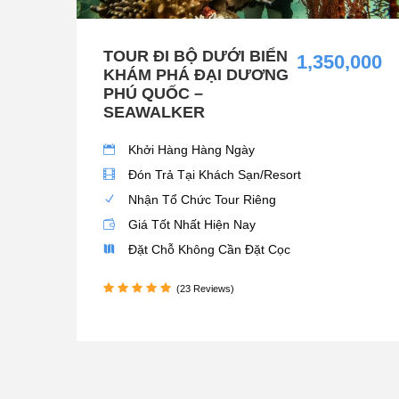
TOUR ĐI BỘ DƯỚI BIỂN
1,350,000
KHÁM PHÁ ĐẠI DƯƠNG
PHÚ QUỐC –
SEAWALKER
Khởi Hàng Hàng Ngày
Đón Trả Tại Khách Sạn/Resort
Nhận Tổ Chức Tour Riêng
Giá Tốt Nhất Hiện Nay
Đặt Chỗ Không Cần Đặt Cọc
(23 Reviews)