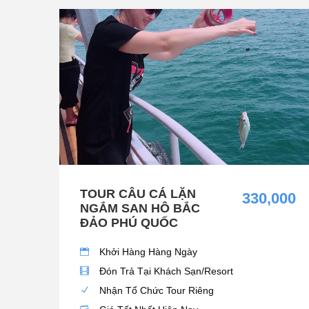
TOUR CÂU CÁ LẶN
330,000
NGẮM SAN HÔ BẮC
ĐẢO PHÚ QUỐC
Khởi Hàng Hàng Ngày
Đón Trả Tại Khách Sạn/Resort
Nhận Tổ Chức Tour Riêng