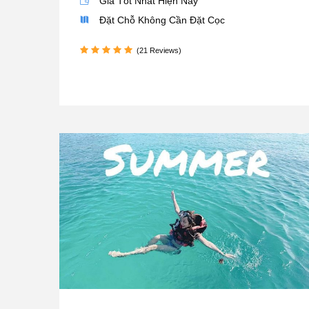
Giá Tốt Nhất Hiện Nay
Đặt Chỗ Không Cần Đặt Cọc
(21 Reviews)