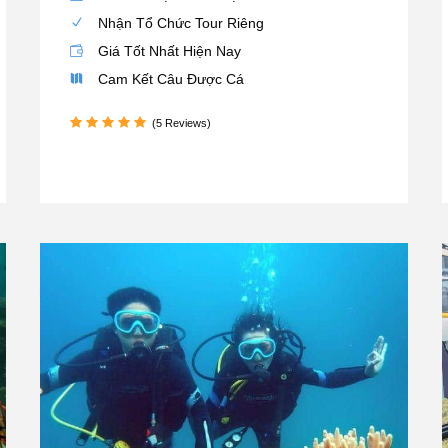
Nhận Tổ Chức Tour Riêng
Giá Tốt Nhất Hiện Nay
Cam Kết Câu Được Cá
(5 Reviews)