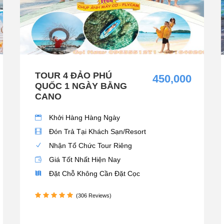
TOUR 4 ĐẢO PHÚ
450,000
QUỐC 1 NGÀY BẰNG
CANO
Khởi Hàng Hàng Ngày
Đón Trả Tại Khách Sạn/Resort
Nhận Tổ Chức Tour Riêng
Giá Tốt Nhất Hiện Nay
Đặt Chỗ Không Cần Đặt Cọc
(306 Reviews)