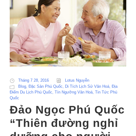
Tháng 7 28, 2016
Lotus Nguyễn
Blog
,
Đặc Sản Phú Quốc
,
Di Tích Lịch Sử Văn Hoá
,
Địa
Điểm Du Lịch Phú Quốc
,
Tín Ngưỡng Văn Hoá
,
Tin Tức Phú
Quốc
Đảo Ngọc Phú Quốc
“Thiên đường nghỉ