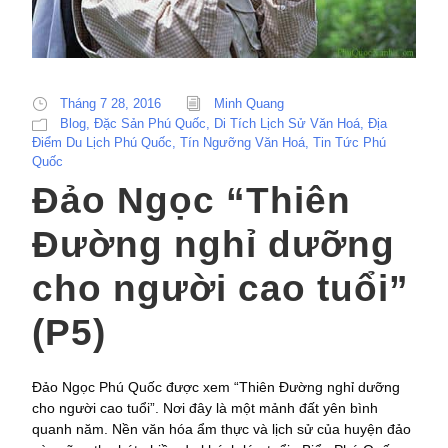
Tháng 7 28, 2016
Minh Quang
Blog
,
Đặc Sản Phú Quốc
,
Di Tích Lịch Sử Văn Hoá
,
Địa
Điểm Du Lịch Phú Quốc
,
Tín Ngưỡng Văn Hoá
,
Tin Tức Phú
Quốc
Đảo Ngọc “Thiên
Đường nghỉ dưỡng
cho người cao tuổi”
(P5)
Đảo Ngọc Phú Quốc được xem “Thiên Đường nghỉ dưỡng
cho người cao tuổi”. Nơi đây là một mảnh đất yên bình
quanh năm. Nền văn hóa ẩm thực và lịch sử của huyện đảo