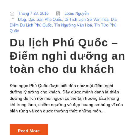
Tháng 7 28, 2016
Lotus Nguyễn
Blog
,
Đặc Sản Phú Quốc
,
Di Tích Lịch Sử Văn Hoá
,
Địa
Điểm Du Lịch Phú Quốc
,
Tín Ngưỡng Văn Hoá
,
Tin Tức Phú
Quốc
Du lịch Phú Quốc –
Điểm nghỉ dưỡng an
toàn cho du khách
Đảo ngọc Phú Quốc được biết đến như một điểm nghỉ
dưỡng lý tưởng cho khách. Đây được mệnh danh là thiên
đường du lịch nơi mọi người có thể tận hưởng bầu không
khí trong lành, chiêm ngưỡng vẻ đẹp hoang sơ hùng vĩ của
biển rừng và còn được thưởng thức những món...
Read More