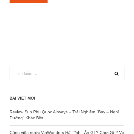
BÀI VIẾT MỚI
Review Sun Phu Quoc Airways – Trải Nghiệm “Bay – Nghỉ
Dưỡng” Khác Biệt
Công viên nước VinWonders Hà Tĩnh : Ăn Gì ? Chơi Gì ? Vé