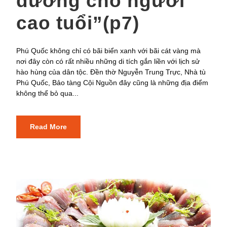
dưỡng cho người
cao tuổi”(p7)
Phú Quốc không chỉ có bãi biển xanh với bãi cát vàng mà
nơi đây còn có rất nhiều những di tích gắn liền với lịch sử
hào hùng của dân tộc. Đền thờ Nguyễn Trung Trực, Nhà tù
Phú Quốc, Bảo tàng Cội Nguồn đây cũng là những địa điểm
không thể bỏ qua...
Read More