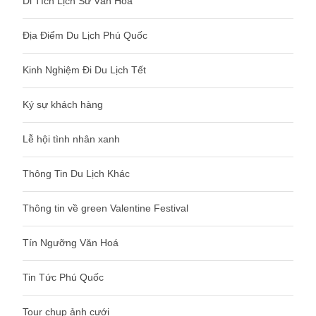
Di Tích Lịch Sử Văn Hoá
Địa Điểm Du Lịch Phú Quốc
Kinh Nghiệm Đi Du Lịch Tết
Ký sự khách hàng
Lễ hội tình nhân xanh
Thông Tin Du Lịch Khác
Thông tin về green Valentine Festival
Tín Ngưỡng Văn Hoá
Tin Tức Phú Quốc
Tour chụp ảnh cưới