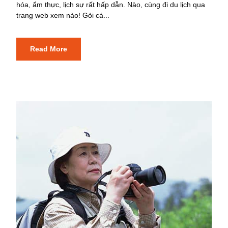
hóa, ẩm thực, lịch sự rất hấp dẫn. Nào, cùng đi du lịch qua
trang web xem nào! Gỏi cá...
Read More