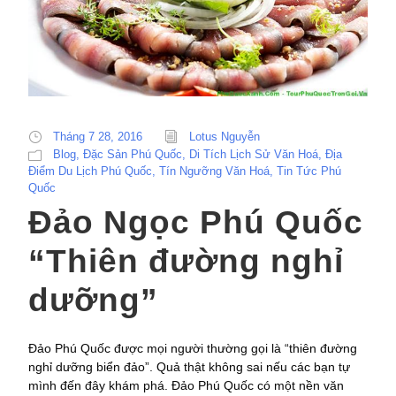
Tháng 7 28, 2016
Lotus Nguyễn
Blog
,
Đặc Sản Phú Quốc
,
Di Tích Lịch Sử Văn Hoá
,
Địa
Điểm Du Lịch Phú Quốc
,
Tín Ngưỡng Văn Hoá
,
Tin Tức Phú
Quốc
Đảo Ngọc Phú Quốc
“Thiên đường nghỉ
dưỡng”
Đảo Phú Quốc được mọi người thường gọi là “thiên đường
nghỉ dưỡng biển đảo”. Quả thật không sai nếu các bạn tự
mình đến đây khám phá. Đảo Phú Quốc có một nền văn