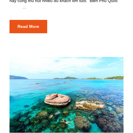
này cũng thu hút nhiều du khách lớn tuổi. Biển Phú Quốc
...
Read More