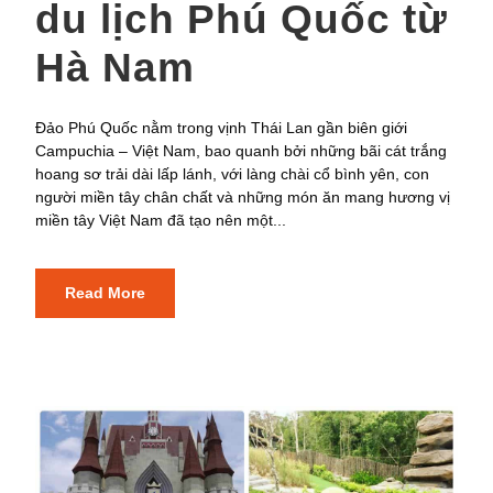
du lịch Phú Quốc từ
Hà Nam
Đảo Phú Quốc nằm trong vịnh Thái Lan gần biên giới
Campuchia – Việt Nam, bao quanh bởi những bãi cát trắng
hoang sơ trải dài lấp lánh, với làng chài cổ bình yên, con
người miền tây chân chất và những món ăn mang hương vị
miền tây Việt Nam đã tạo nên một...
Read More