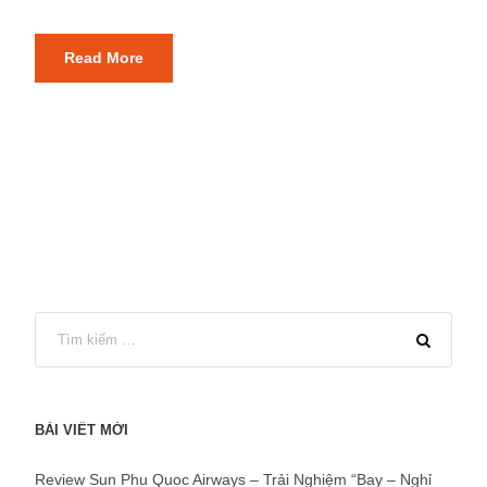
Read More
BÀI VIẾT MỚI
Review Sun Phu Quoc Airways – Trải Nghiệm “Bay – Nghỉ