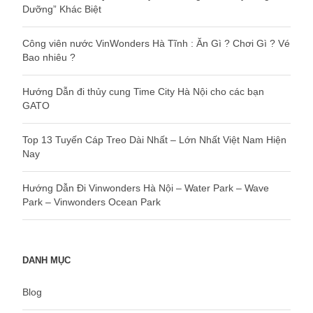
Dưỡng” Khác Biệt
Công viên nước VinWonders Hà Tĩnh : Ăn Gì ? Chơi Gì ? Vé
Bao nhiêu ?
Hướng Dẫn đi thủy cung Time City Hà Nội cho các bạn
GATO
Top 13 Tuyến Cáp Treo Dài Nhất – Lớn Nhất Việt Nam Hiện
Nay
Hướng Dẫn Đi Vinwonders Hà Nội – Water Park – Wave
Park – Vinwonders Ocean Park
DANH MỤC
Blog