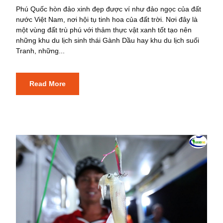
Phú Quốc hòn đảo xinh đẹp được ví như đảo ngọc của đất
nước Việt Nam, nơi hội tụ tinh hoa của đất trời. Nơi đây là
một vùng đất trù phú với thảm thực vật xanh tốt tạo nên
những khu du lịch sinh thái Gành Dầu hay khu du lịch suối
Tranh, những...
Read More