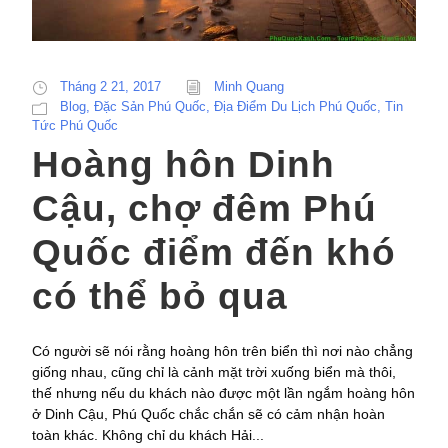
Tháng 2 21, 2017
Minh Quang
Blog
,
Đặc Sản Phú Quốc
,
Địa Điểm Du Lịch Phú Quốc
,
Tin
Tức Phú Quốc
Hoàng hôn Dinh
Cậu, chợ đêm Phú
Quốc điểm đến khó
có thể bỏ qua
Có người sẽ nói rằng hoàng hôn trên biển thì nơi nào chẳng
giống nhau, cũng chỉ là cảnh mặt trời xuống biển mà thôi,
thế nhưng nếu du khách nào được một lần ngắm hoàng hôn
ở Dinh Cậu, Phú Quốc chắc chắn sẽ có cảm nhận hoàn
toàn khác. Không chỉ du khách Hải...