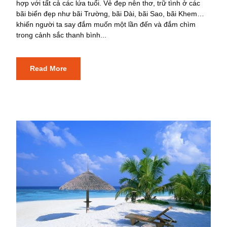
hợp với tất cả các lứa tuổi. Vẻ đẹp nên thơ, trữ tình ở các
bãi biển đẹp như bãi Trường, bãi Dài, bãi Sao, bãi Khem…
khiến người ta say đắm muốn một lần đến và đắm chìm
trong cảnh sắc thanh bình...
Read More