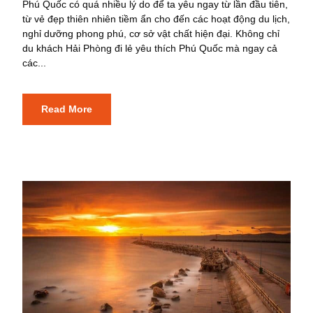
Phú Quốc có quá nhiều lý do để ta yêu ngay từ lần đầu tiên,
từ vẻ đẹp thiên nhiên tiềm ẩn cho đến các hoạt động du lịch,
nghỉ dưỡng phong phú, cơ sở vật chất hiện đại. Không chỉ
du khách Hải Phòng đi lẻ yêu thích Phú Quốc mà ngay cả
các...
Read More