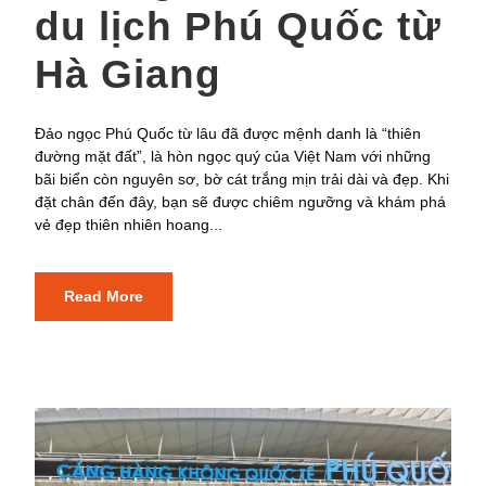
du lịch Phú Quốc từ
Hà Giang
Đảo ngọc Phú Quốc từ lâu đã được mệnh danh là “thiên
đường mặt đất”, là hòn ngọc quý của Việt Nam với những
bãi biển còn nguyên sơ, bờ cát trắng mịn trải dài và đẹp. Khi
đặt chân đến đây, bạn sẽ được chiêm ngưỡng và khám phá
vẻ đẹp thiên nhiên hoang...
Read More