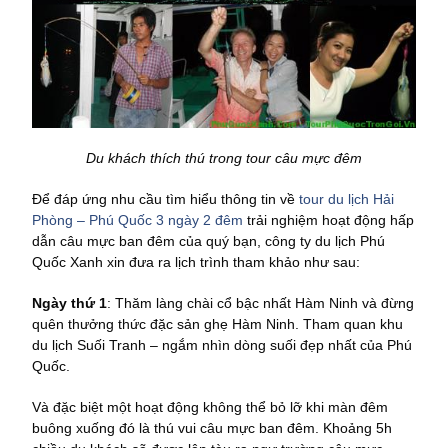
Du khách thích thú trong tour câu mực đêm
Để đáp ứng nhu cầu tìm hiểu thông tin về
tour du lịch Hải
Phòng – Phú Quốc 3 ngày 2 đêm
trải nghiệm hoạt động hấp
dẫn câu mực ban đêm của quý bạn, công ty du lịch Phú
Quốc Xanh xin đưa ra lịch trình tham khảo như sau:
Ngày thứ 1
: Thăm làng chài cổ bậc nhất Hàm Ninh và đừng
quên thưởng thức đặc sản ghẹ Hàm Ninh. Tham quan khu
du lịch Suối Tranh – ngắm nhìn dòng suối đẹp nhất của Phú
Quốc.
Và đặc biệt một hoạt động không thể bỏ lỡ khi màn đêm
buông xuống đó là thú vui câu mực ban đêm. Khoảng 5h