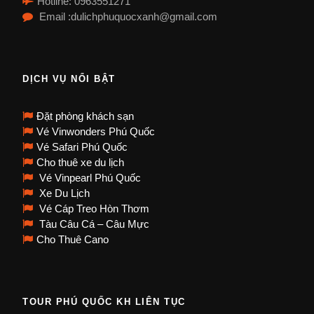
Hotline: 0963551271
Email :dulichphuquocxanh@gmail.com
DỊCH VỤ NỔI BẬT
Đặt phòng khách sạn
Vé Vinwonders Phú Quốc
Vé Safari Phú Quốc
Cho thuê xe du lịch
Vé Vinpearl Phú Quốc
Xe Du Lịch
Vé Cáp Treo Hòn Thơm
Tàu Câu Cá – Câu Mực
Cho Thuê Cano
TOUR PHÚ QUỐC KH LIÊN TỤC