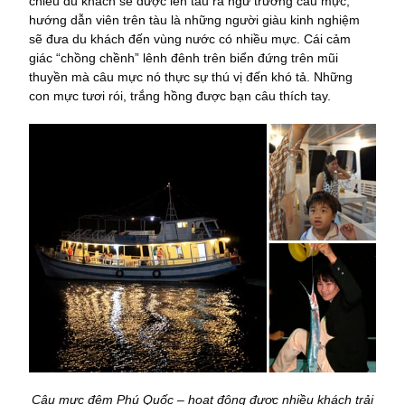
chiều du khách sẽ được lên tàu ra ngư trường câu mực,
hướng dẫn viên trên tàu là những người giàu kinh nghiệm
sẽ đưa du khách đến vùng nước có nhiều mực. Cái cảm
giác “chồng chềnh” lênh đênh trên biển đứng trên mũi
thuyền mà câu mực nó thực sự thú vị đến khó tả. Những
con mực tươi rói, trắng hồng được bạn câu thích tay.
Câu mực đêm Phú Quốc – hoạt động được nhiều khách trải