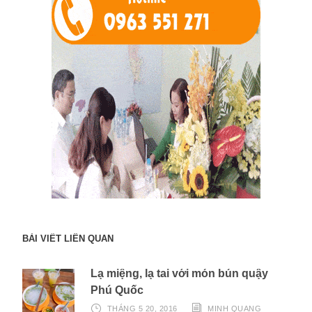
BÀI VIẾT LIÊN QUAN
Lạ miệng, lạ tai với món bún quậy
Phú Quốc
THÁNG 5 20, 2016
MINH QUANG