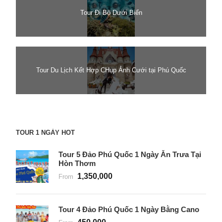
Tour Đi Bộ Dưới Biển
Tour Du Lịch Kết Hợp CHụp Ảnh Cưới tại Phú Quốc
TOUR 1 NGÀY HOT
Tour 5 Đảo Phú Quốc 1 Ngày Ăn Trưa Tại
Hòn Thơm
1,350,000
From
Tour 4 Đảo Phú Quốc 1 Ngày Bằng Cano