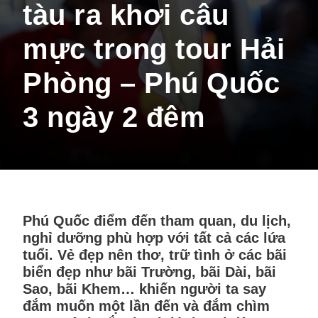
tàu ra khơi câu
mực trong tour Hải
Phòng – Phú Quốc
3 ngày 2 đêm
Phú Quốc điểm đến tham quan, du lịch,
nghỉ dưỡng phù hợp với tất cả các lứa
tuổi. Vẻ đẹp nên thơ, trữ tình ở các bãi
biển đẹp như bãi Trường, bãi Dài, bãi
Sao, bãi Khem… khiến người ta say
đắm muốn một lần đến và đắm chìm