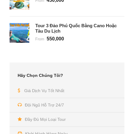
450,000
From
Tour 3 Đảo Phú Quốc Bằng Cano Hoặc
Tàu Du Lịch
550,000
From
Hãy Chọn Chúng Tôi?
Giá Dịch Vụ Tốt Nhất
Đội Ngũ Hỗ Trợ 24/7
Đầy Đủ Mọi Loại Tour
Khởi Hành Hàng Ngày