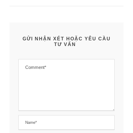
GỬI NHẬN XÉT HOẶC YÊU CẦU
TƯ VẤN