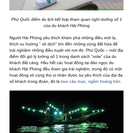
Phú Quốc điểm du lịch kết hợp tham quan nghỉ dưỡng số 1
của du khách Hải Phòng
Người Hải Phòng yêu thích khám phá những điều mới lạ,
thích xu hướng ” xê dịch” tìm đến những vùng đất hứa để
trải nghiệm những điều tuyệt vời nơi đó. Phú Quốc – một địa
điểm đổi gió lý tưởng số 1 trong danh sách “note” của du
khách đất cảng. Hầu hết các hoạt động tại đảo ngọc du
khách Hải Phòng đều tham gia trải nghiệm, trong đó có một
hoạt động vô cùng thú vị nhận được sự yêu thích của đại đa
số khách trong đoàn, đó là
tour câu mực, ngắm hoàng hôn
.