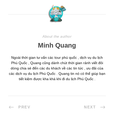
About the author
Minh Quang
Ngoài thời gian tư vấn các tour phú quốc , dịch vụ du lịch
Phú Quốc , Quang cũng dành chút thời gian rảnh viết đôi
dòng chia sẻ đến các du khách về các tin tức , ưu đãi của
các dịch vụ du lịch Phú Quốc . Quang tin nó có thể giúp bạn
tiết kiệm được kha khá khi đi du lịch Phú Quốc .
PREV
NEXT