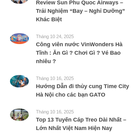
Review Sun Phu Quoc Airways –
Trải Nghiệm “Bay – Nghỉ Dưỡng”
Khác Biệt
Tháng 10 24, 2025
Công viên nước VinWonders Hà
Tĩnh : Ăn Gì ? Chơi Gì ? Vé Bao
nhiêu ?
Tháng 10 16, 2025
Hướng Dẫn đi thủy cung Time City
Hà Nội cho các bạn GATO
Tháng 10 16, 2025
Top 13 Tuyến Cáp Treo Dài Nhất –
Lớn Nhất Việt Nam Hiện Nay