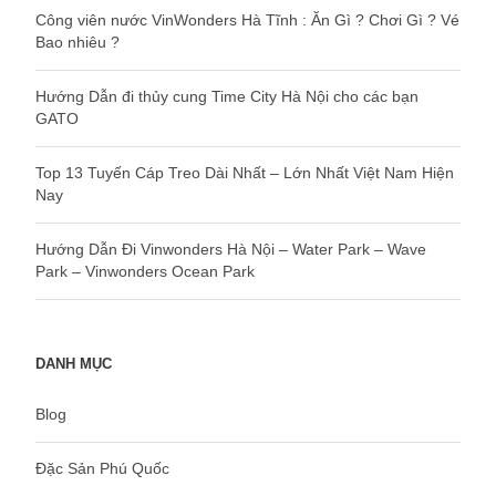
Công viên nước VinWonders Hà Tĩnh : Ăn Gì ? Chơi Gì ? Vé
Bao nhiêu ?
Hướng Dẫn đi thủy cung Time City Hà Nội cho các bạn
GATO
Top 13 Tuyến Cáp Treo Dài Nhất – Lớn Nhất Việt Nam Hiện
Nay
Hướng Dẫn Đi Vinwonders Hà Nội – Water Park – Wave
Park – Vinwonders Ocean Park
DANH MỤC
Blog
Đặc Sản Phú Quốc