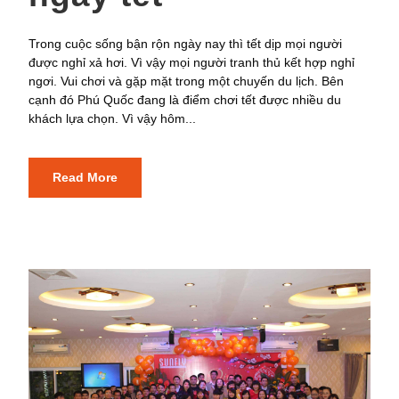
Trong cuộc sống bận rộn ngày nay thì tết dịp mọi người
được nghỉ xả hơi. Vì vậy mọi người tranh thủ kết hợp nghỉ
ngơi. Vui chơi và gặp mặt trong một chuyến du lịch. Bên
cạnh đó Phú Quốc đang là điểm chơi tết được nhiều du
khách lựa chọn. Vì vậy hôm...
Read More