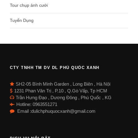
Tour chụp ảnh cưới
Tuyển Dụng
CTY TNHH TM DV DL PHÚ QUỐC XANH
SH2-05 Bình Minh Garden , Long Biên , Hà Nội
1231 Phan Văn Trị , P.10 , Q.Gò Vấp, Tp HCM
Trần Hưng Đạo , Dương Đông , Phú Quốc , KG
Hotline: 0963551271
Email :dulichphuquocxanh@gmail.com