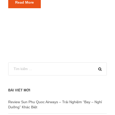
Read More
BÀI VIẾT MỚI
Review Sun Phu Quoc Airways – Trải Nghiệm “Bay – Nghỉ
Dưỡng” Khác Biệt