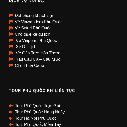
DỊCH VỤ NỔI BẬT
Đặt phòng khách sạn
Vé Vinwonders Phú Quốc
Vé Safari Phú Quốc
Cho thuê xe du lịch
Vé Vinpearl Phú Quốc
Xe Du Lịch
Vé Cáp Treo Hòn Thơm
Tàu Câu Cá – Câu Mực
Cho Thuê Cano
TOUR PHÚ QUỐC KH LIÊN TỤC
Tour Phú Quốc Trọn Gói
Tour Phú Quốc Hàng Ngày
Tour Hà Nội Phú Quốc
Tour Phú Quốc Miền Tây