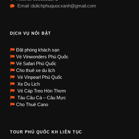
Email :dulichphuquocxanh@gmail.com
DỊCH VỤ NỔI BẬT
Đặt phòng khách sạn
Vé Vinwonders Phú Quốc
Vé Safari Phú Quốc
Cho thuê xe du lịch
Vé Vinpearl Phú Quốc
Xe Du Lịch
Vé Cáp Treo Hòn Thơm
Tàu Câu Cá – Câu Mực
Cho Thuê Cano
TOUR PHÚ QUỐC KH LIÊN TỤC