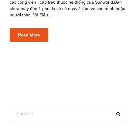
các công viên , cáp treo thuộc hệ thống của Sunworld.Bạn
chưa mấy đến 1 phút là sẽ có ngay 1 tấm vé cho mình hoặc
người thân. Vé Siêu...
Read More