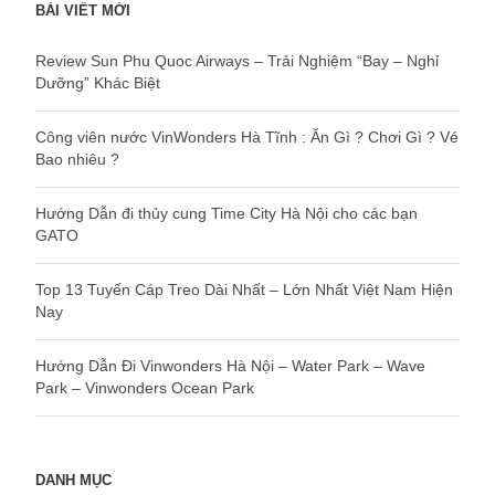
BÀI VIẾT MỚI
Review Sun Phu Quoc Airways – Trải Nghiệm “Bay – Nghỉ
Dưỡng” Khác Biệt
Công viên nước VinWonders Hà Tĩnh : Ăn Gì ? Chơi Gì ? Vé
Bao nhiêu ?
Hướng Dẫn đi thủy cung Time City Hà Nội cho các bạn
GATO
Top 13 Tuyến Cáp Treo Dài Nhất – Lớn Nhất Việt Nam Hiện
Nay
Hướng Dẫn Đi Vinwonders Hà Nội – Water Park – Wave
Park – Vinwonders Ocean Park
DANH MỤC