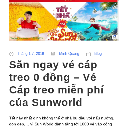
Tháng 1 7, 2019
Minh Quang
Blog
Săn ngay vé cáp
treo 0 đồng – Vé
Cáp treo miễn phí
của Sunworld
Tết này nhất định không thể ở nhà bù đầu với nấu nướng,
dọn dẹp,… vì Sun World dành tặng tới 1000 vé vào cổng