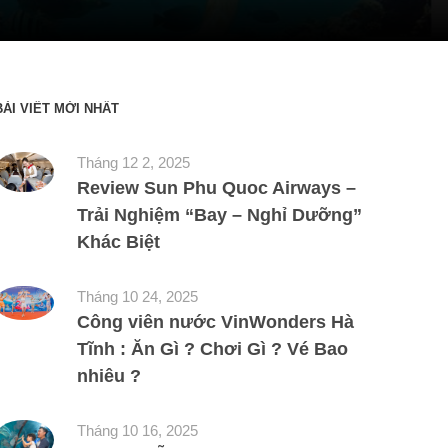
BÀI VIẾT MỚI NHẤT
Tháng 12 2, 2025
Review Sun Phu Quoc Airways –
Trải Nghiệm “Bay – Nghỉ Dưỡng”
Khác Biệt
Tháng 10 24, 2025
Công viên nước VinWonders Hà
Tĩnh : Ăn Gì ? Chơi Gì ? Vé Bao
nhiêu ?
Tháng 10 16, 2025