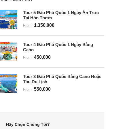
Tour 5 Đảo Phú Quốc 1 Ngày Ăn Trưa
Tại Hòn Thơm
1,350,000
From
Tour 4 Đảo Phú Quốc 1 Ngày Bằng
Cano
450,000
From
Tour 3 Đảo Phú Quốc Bằng Cano Hoặc
Tàu Du Lịch
550,000
From
Hãy Chọn Chúng Tôi?