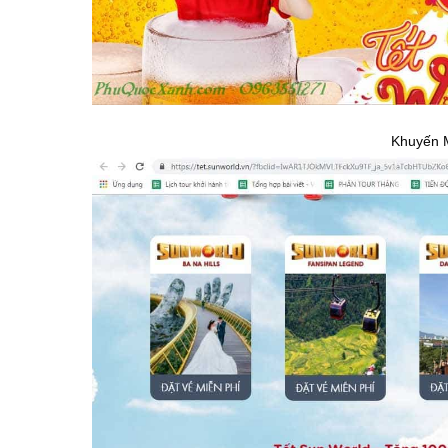
Khuyến 