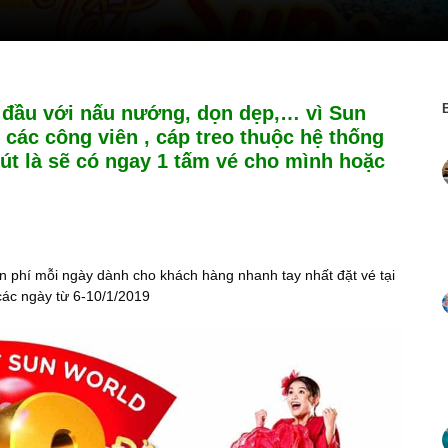
ù đầu với nấu nướng, dọn dẹp,… vì Sun
 các công viên , cáp treo thuộc hệ thống
t là sẽ có ngay 1 tấm vé cho mình hoặc
 phí mỗi ngày dành cho khách hàng nhanh tay nhất đặt vé tại
các ngày từ 6-10/1/2019