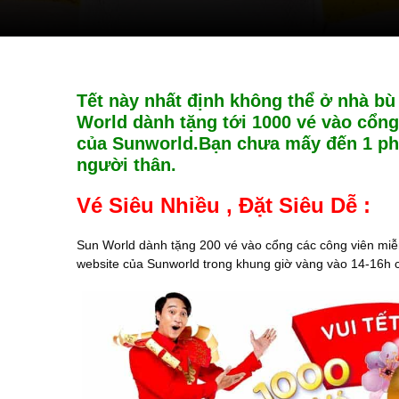
Tết này nhất định không thể ở nhà b
World dành tặng tới 1000 vé vào cổng
của Sunworld.Bạn chưa mấy đến 1 phú
người thân.
Vé Siêu Nhiều , Đặt Siêu Dễ :
Sun World dành tặng 200 vé vào cổng các công viên miễn
website của Sunworld trong khung giờ vàng vào 14-16h 