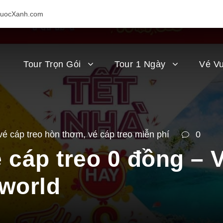
uocXanh.com
Tour Trọn Gói
Tour 1 Ngày
Vé Vu
vé cáp treo hòn thơm
,
vé cáp treo miễn phí
0
 cáp treo 0 đồng – 
world