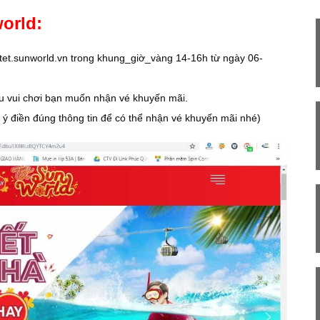
orld:
//tet.sunworld.vn trong khung_giờ_vàng 14-16h từ ngày 06-
u vui chơi bạn muốn nhận vé khuyến mãi.
 ý điền đúng thông tin để có thể nhận vé khuyến mãi nhé)