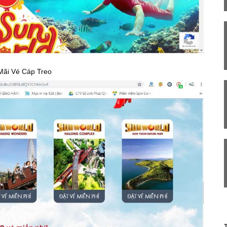
Mãi Vé Cáp Treo