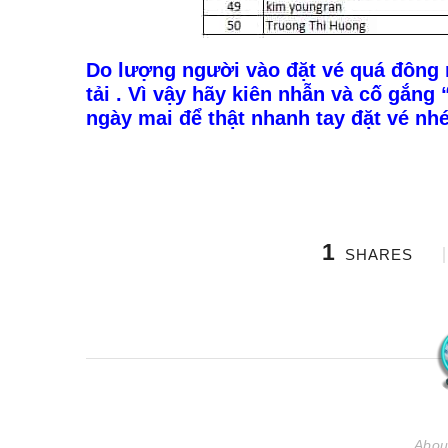
Do lượng người vào đặt vé quá đông 
tải . Vì vậy hãy kiên nhẫn và cố gắng 
ngày mai để thật nhanh tay đặt vé nhé
1
SHARES
Abou