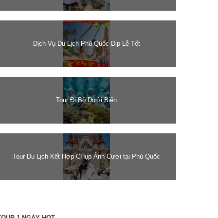
Dịch Vụ Du Lịch Phú Quốc Dịp Lễ Tết
Tour Đi Bộ Dưới Biển
Tour Du Lịch Kết Hợp CHụp Ảnh Cưới tại Phú Quốc
TOUR 1 NGÀY HOT