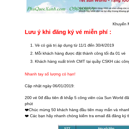
Khuyến 
Lưu ý khi đăng ký vé miễn phí :
Vé có giá trị áp dụng từ 11/1 đến 30/4/2019
Mỗi khách hàng được đặt thành công tối đa 01 vé
Khách hàng xuất trình CMT tại quầy CSKH các công
Nhanh tay số lượng có hạn!
Cập nhật ngày 06/01/2019:
200 vé 0đ đầu tiên đi khắp 5 công viên của Sun World đ
phút
❤️Chúc mừng 50 khách hàng đầu tiên may mắn và nhanh 
❤️ Các bạn hãy nhanh chóng kiểm tra email đã đăng ký t