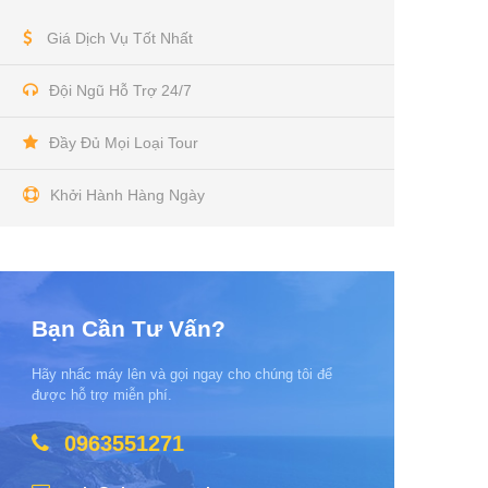
Giá Dịch Vụ Tốt Nhất
Đội Ngũ Hỗ Trợ 24/7
Đầy Đủ Mọi Loại Tour
Khởi Hành Hàng Ngày
Bạn Cần Tư Vấn?
Hãy nhấc máy lên và gọi ngay cho chúng tôi để
được hỗ trợ miễn phí.
0963551271