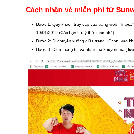
Cách nhận vé miễn phí từ Sunw
Bước 1: Quý khách truy cập vào trang web : https:
10/01/2019 (Các bạn lưu ý thời gian nhé)
Bước 2: Di chuyển xuống giữa trang . Chọn vào kh
Bước 3: Điền thông tin và nhận mã khuyến mãi( lưu