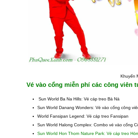
Khuyến 
Vé vào cổng miễn phí các công viên 
Sun World Ba Na Hills: Vé cáp treo Bà Nà
Sun World Danang Wonders: Vé vào cổng công viê
World Fansipan Legend: Vé cáp treo Fansipan
Sun World Halong Complex: Combo vé vào cổng Cô
Sun World Hon Thom Nature Park: Vé cáp treo H