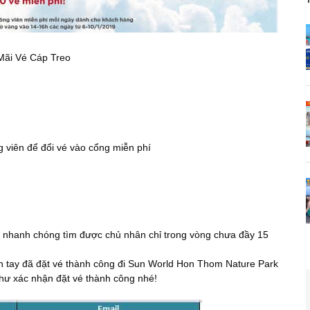
Mãi Vé Cáp Treo
 viên để đổi vé vào cổng miễn phí
ã nhanh chóng tìm được chủ nhân chỉ trong vòng chưa đầy 15
tay đã đặt vé thành công đi Sun World Hon Thom Nature Park
hư xác nhận đặt vé thành công nhé!