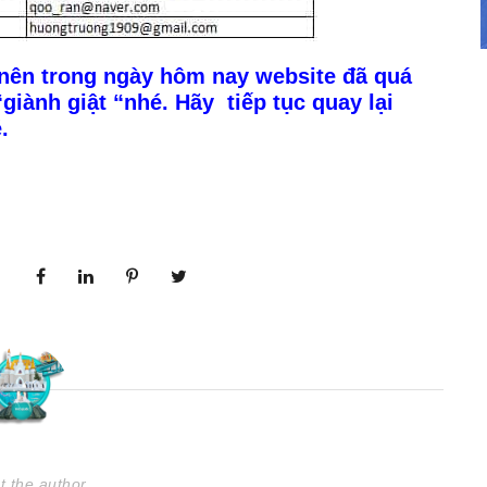
nên trong ngày hôm nay website đã quá
“giành giật “nhé. Hãy tiếp tục quay lại
.
t the author