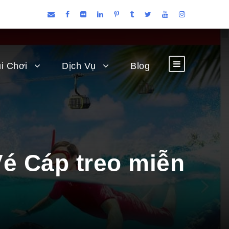
i Chơi
Dịch Vụ
Blog
Vé Cáp treo miễn