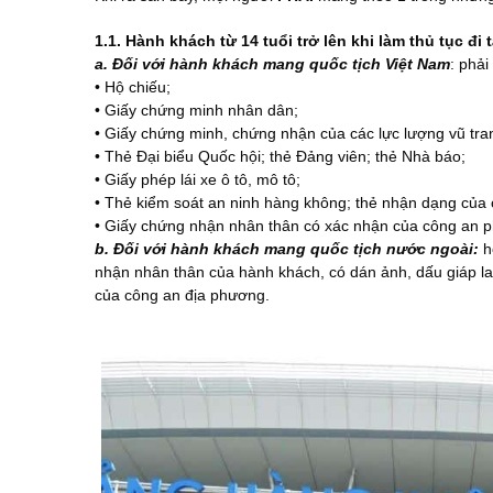
1.1. Hành khách từ 14 tuổi trở lên khi làm thủ tục đi 
a. Đối với hành khách mang quốc tịch Việt Nam
: phải
• Hộ chiếu;
• Giấy chứng minh nhân dân;
• Giấy chứng minh, chứng nhận của các lực lượng vũ tra
• Thẻ Đại biểu Quốc hội; thẻ Đảng viên; thẻ Nhà báo;
• Giấy phép lái xe ô tô, mô tô;
• Thẻ kiểm soát an ninh hàng không; thẻ nhận dạng của
• Giấy chứng nhận nhân thân có xác nhận của công an ph
b. Đối với hành khách mang quốc tịch nước ngoài:
h
nhận nhân thân của hành khách, có dán ảnh, dấu giáp la
của công an địa phương.