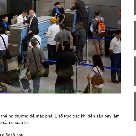
 thế họ thường dễ mắc phải 1 số trục trặc khi đến sân bay làm
tờ cần chuẩn bị.
giấy tờ sau: