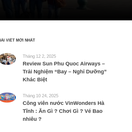
BÀI VIẾT MỚI NHẤT
Tháng 12 2, 2025
Review Sun Phu Quoc Airways –
Trải Nghiệm “Bay – Nghỉ Dưỡng”
Khác Biệt
Tháng 10 24, 2025
Công viên nước VinWonders Hà
Tĩnh : Ăn Gì ? Chơi Gì ? Vé Bao
nhiêu ?