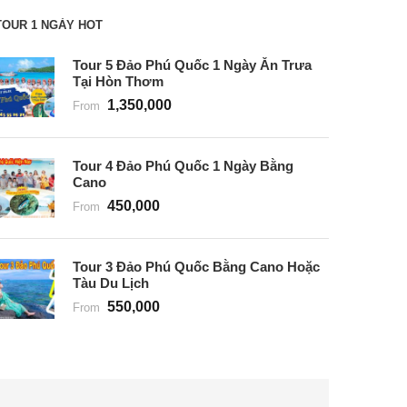
TOUR 1 NGÀY HOT
Tour 5 Đảo Phú Quốc 1 Ngày Ăn Trưa
Tại Hòn Thơm
1,350,000
From
Tour 4 Đảo Phú Quốc 1 Ngày Bằng
Cano
450,000
From
Tour 3 Đảo Phú Quốc Bằng Cano Hoặc
Tàu Du Lịch
550,000
From