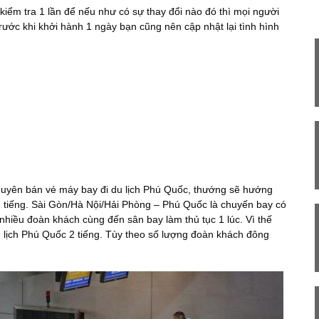
kiểm tra 1 lần để nếu như có sự thay đổi nào đó thì mọi người
rước khi khởi hành 1 ngày bạn cũng nên cập nhật lại tình hình
 chuyên bán vé máy bay đi du lịch Phú Quốc, thướng sẽ hướng
2 tiếng. Sài Gòn/Hà Nội/Hải Phòng – Phú Quốc là chuyến bay có
 nhiều đoàn khách cùng đến sân bay làm thủ tục 1 lúc. Vì thế
u lịch Phú Quốc 2 tiếng. Tùy theo số lượng đoàn khách đông