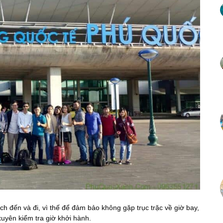
h đến và đi, vì thế để đảm bảo không gặp trục trặc về giờ bay,
uyên kiểm tra giờ khởi hành.