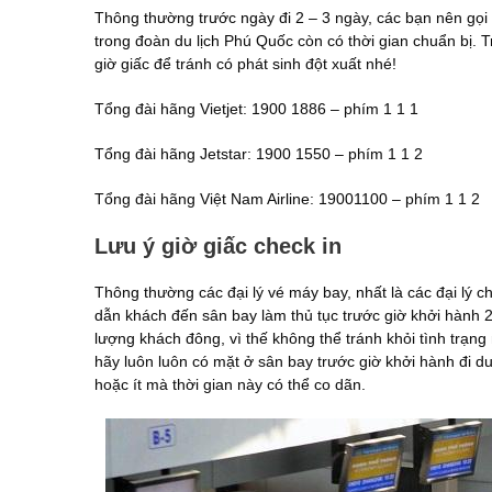
Thông thường trước ngày đi 2 – 3 ngày, các bạn nên gọi 
trong đoàn du lịch Phú Quốc còn có thời gian chuẩn bị. T
giờ giấc để tránh có phát sinh đột xuất nhé!
Tổng đài hãng Vietjet: 1900 1886 – phím 1 1 1
Tổng đài hãng Jetstar: 1900 1550 – phím 1 1 2
Tổng đài hãng Việt Nam Airline: 19001100 – phím 1 1 2
Lưu ý giờ giấc check in
Thông thường các đại lý vé máy bay, nhất là các đại lý
dẫn khách đến sân bay làm thủ tục trước giờ khởi hành 
lượng khách đông, vì thế không thể tránh khỏi tình trạng
hãy luôn luôn có mặt ở sân bay trước giờ khởi hành đi d
hoặc ít mà thời gian này có thể co dãn.