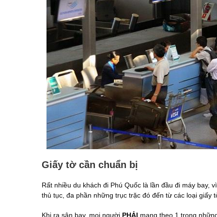
Giấy tờ cần chuẩn bị
Rất nhiều du khách đi Phú Quốc là lần đầu đi máy bay, vì
thủ tục, đa phần những trục trặc đó đến từ các loại giấy 
Khi ra sân bay, mọi người
PHẢI
mang theo 1 trong những 