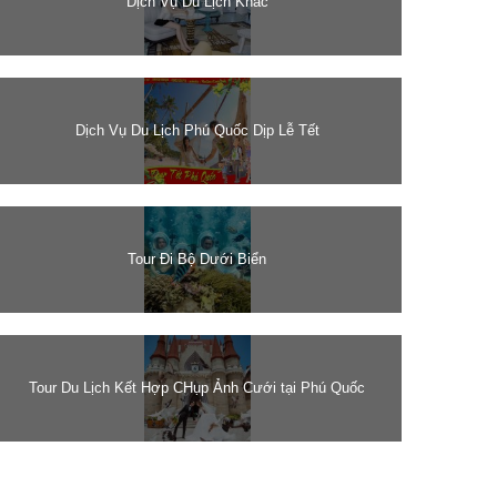
Dịch Vụ Du Lịch Khác
Dịch Vụ Du Lịch Phú Quốc Dịp Lễ Tết
Tour Đi Bộ Dưới Biển
Tour Du Lịch Kết Hợp CHụp Ảnh Cưới tại Phú Quốc