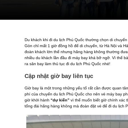
Du khách khi đi du lịch Phú Quốc thường chọn di chuyển
Gòn chỉ mất 1 giờ đồng hồ để di chuyển, từ Hà Nội và Hả
đoàn khách lớn thế nhưng hãng hàng không thường đưa ra
nhiều du khách lần đầu đi máy bay khá bỡ ngỡ. Vì thế bà
ra sân bay làm thủ tục đi du lịch Phú Quốc nhé!
Cập nhật giờ bay liên tục
Giờ bay là một trong những yếu tố rất cần được quan tâm
phí của chuyến du lịch Phú Quốc cho nên vé máy bay ph
giờ khởi hành
“dự kiến”
vì thế muốn biết giờ chính xác 
tổng đài hãng hàng không mà đoàn đặt vé để đi du lịch 