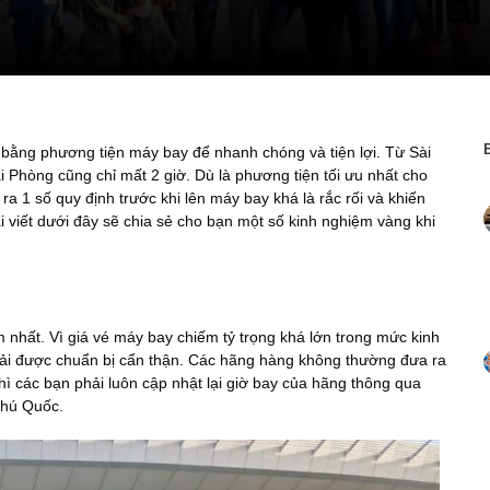
 bằng phương tiện máy bay để nhanh chóng và tiện lợi. Từ Sài
i Phòng cũng chỉ mất 2 giờ. Dù là phương tiện tối ưu nhất cho
 1 số quy định trước khi lên máy bay khá là rắc rối và khiến
i viết dưới đây sẽ chia sẻ cho bạn một số kinh nghiệm vàng khi
 nhất. Vì giá vé máy bay chiếm tỷ trọng khá lớn trong mức kinh
ải được chuẩn bị cẩn thận. Các hãng hàng không thường đưa ra
thì các bạn phải luôn cập nhật lại giờ bay của hãng thông qua
Phú Quốc.