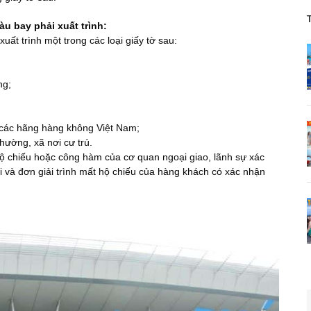
tàu bay phải xuất trình:
 xuất trình một trong các loại giấy tờ sau:
ng;
 các hãng hàng không Việt Nam;
ường, xã nơi cư trú.
ộ chiếu hoặc công hàm của cơ quan ngoại giao, lãnh sự xác
i và đơn giải trình mất hộ chiếu của hàng khách có xác nhận