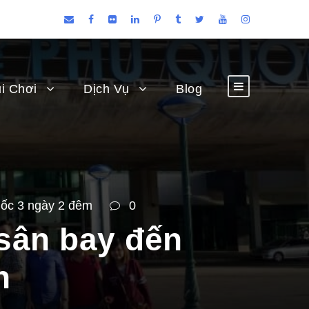
i Chơi
Dịch Vụ
Blog
ốc 3 ngày 2 đêm
0
 sân bay đến
n