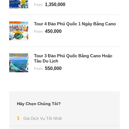
1,350,000
From
Tour 4 Đảo Phú Quốc 1 Ngày Bằng Cano
450,000
From
Tour 3 Đảo Phú Quốc Bằng Cano Hoặc
Tàu Du Lịch
550,000
From
Hãy Chọn Chúng Tôi?
Giá Dịch Vụ Tốt Nhất