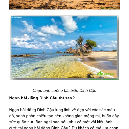
Chụp ảnh cưới ở bãi biển Dinh Cậu
Ngọn hải đăng Dinh Cậu thì sao?
Ngọn hải đăng Dinh Cậu lung linh về đẹp với các sắc màu
đỏ, xanh phản chiếu tạo nên không gian mộng mị, bí ẩn đầy
sức quấn hút. Bạn nghĩ sao nếu như có một vài kiểu ảnh
cưới tại ngọn hải đăng Dinh Cậu? Du khách có thể lựa chọn