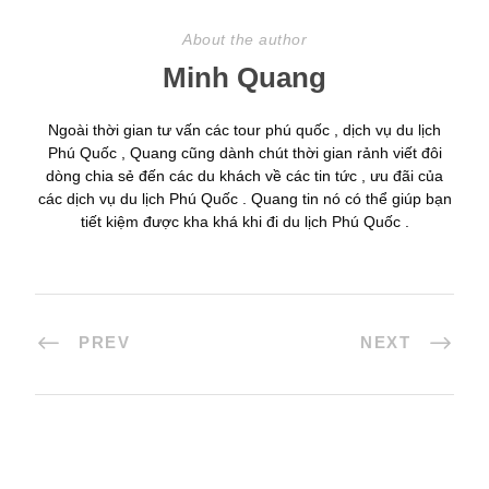
About the author
Minh Quang
Ngoài thời gian tư vấn các tour phú quốc , dịch vụ du lịch
Phú Quốc , Quang cũng dành chút thời gian rảnh viết đôi
dòng chia sẻ đến các du khách về các tin tức , ưu đãi của
các dịch vụ du lịch Phú Quốc . Quang tin nó có thể giúp bạn
tiết kiệm được kha khá khi đi du lịch Phú Quốc .
PREV
NEXT