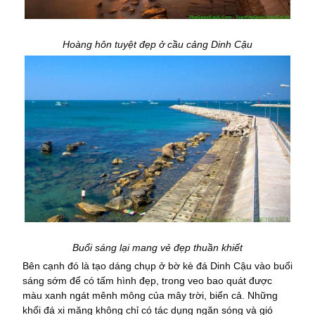
Hoàng hôn tuyệt đẹp ở cầu cảng Dinh Cậu
Buổi sáng lại mang vẻ đẹp thuần khiết
Bên cạnh đó là tạo dáng chụp ở bờ kè đá Dinh Cậu vào buổi
sáng sớm để có tấm hình đẹp, trong veo bao quát được
màu xanh ngát mênh mông của mây trời, biển cả. Những
khối đá xi măng không chỉ có tác dụng ngăn sóng và gió