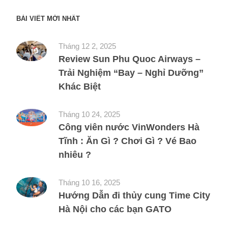
BÀI VIẾT MỚI NHẤT
Tháng 12 2, 2025
Review Sun Phu Quoc Airways –
Trải Nghiệm “Bay – Nghỉ Dưỡng”
Khác Biệt
Tháng 10 24, 2025
Công viên nước VinWonders Hà
Tĩnh : Ăn Gì ? Chơi Gì ? Vé Bao
nhiêu ?
Tháng 10 16, 2025
Hướng Dẫn đi thủy cung Time City
Hà Nội cho các bạn GATO