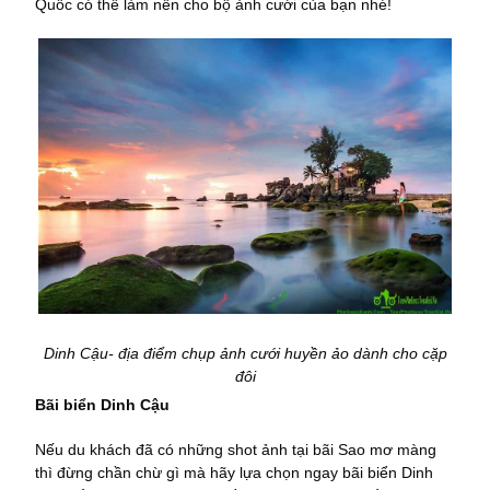
Quốc có thể làm nền cho bộ ảnh cưới của bạn nhé!
Dinh Cậu- địa điểm chụp ảnh cưới huyền ảo dành cho cặp
đôi
Bãi biển Dinh Cậu
Nếu du khách đã có những shot ảnh tại bãi Sao mơ màng
thì đừng chần chừ gì mà hãy lựa chọn ngay bãi biển Dinh