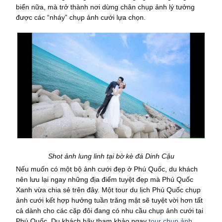
biển nữa, mà trở thành nơi dừng chân chụp ảnh lý tưởng
được các “nháy” chụp ảnh cưới lựa chọn.
Shot ảnh lung linh tại bờ kè đá Dinh Cậu
Nếu muốn có một bộ ảnh cưới đẹp ở Phú Quốc, du khách
nên lưu lại ngay những địa điểm tuyệt đẹp mà Phú Quốc
Xanh vừa chia sẻ trên đây. Một tour du lịch Phú Quốc chụp
ảnh cưới kết hợp hưởng tuần trăng mật sẽ tuyệt vời hơn tất
cả dành cho các cặp đôi đang có nhu cầu chụp ảnh cưới tại
Phú Quốc. Du khách hãy tham khảo ngay
tour chụp ảnh