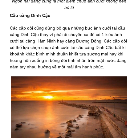
Ngọn hải đăng cũng là một điểm chụp ảnh cưới không nên
bỏ lỡ
Cầu càng Dinh Cậu
Các cặp đôi cũng đừng bỏ qua những bức ảnh cưới tại cầu
cảng Dinh Cậu thay vì phải di chuyển xa để có 1 kiểu ảnh
cưới tại cảng Hàm Ninh hay cảng Dương Đông. Các cặp đôi
có thể lựa chọn chụp ảnh cưới tại cầu cảng Dinh Cậu bất kì
khoảnh khắc bình minh thuần khiết tựa sương mai hay khi
hoàng hôn xuống in bóng đôi tình nhân trên mặt nước đang
nắm tay nhau hướng về một mái ấm hạnh phúc.