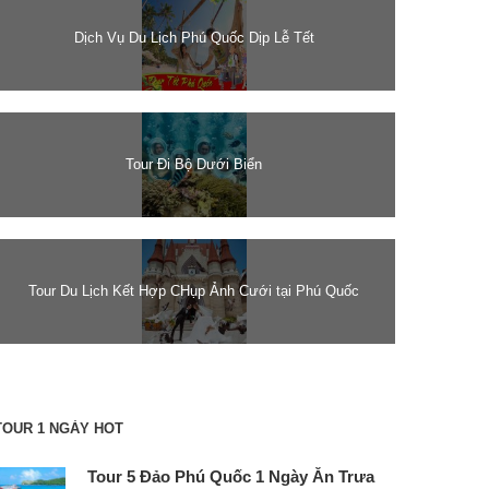
Dịch Vụ Du Lịch Phú Quốc Dịp Lễ Tết
Tour Đi Bộ Dưới Biển
Tour Du Lịch Kết Hợp CHụp Ảnh Cưới tại Phú Quốc
TOUR 1 NGÀY HOT
Tour 5 Đảo Phú Quốc 1 Ngày Ăn Trưa