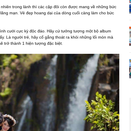
 nhiên trong lành thì các cặp đôi còn được mang về những bức
, lãng mạn. Vẻ đẹp hoang dại của dòng cuối càng làm cho bức
nh cưới cực kỳ độc đáo. Hãy cứ tưởng tượng một bộ album
y. Là người trẻ, hãy cố gắng thoát ra khỏi những lối mòn mà
ẽ trở thành 1 hiện tượng đặc biệt.