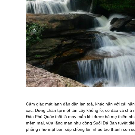
Cảm giác mát lạnh dần dần lan toả, khác hẳn với cái nắ
xạc. Dừng chân tại một tán cây khổng lồ, cô dâu và chú 
Đảo Phú Quốc thật là may mắn khi được bà mẹ thiên nhi
mềm mại, vừa lãng mạn như dòng Suối Đá Bàn tuyệt diệu
phẳng như mặt bàn xếp chồng lên nhau tạo thành con su