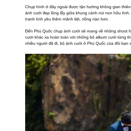
Chụp hình ở đây ngoài được tận hưởng không gian thiên
ảnh cưới đẹp lộng lẫy giữa khung cảnh núi non hữu tình
tranh tình yêu thêm mãnh liệt, nồng nàn hơn.
Đến Phú Quốc chụp ảnh cưới sẽ mang về những shoot hì
cưới khác xa hoàn toàn với những bộ album cưới từng thấ
nhiều người đã đi, bộ ảnh cưới ở Phú Quốc của đôi bạn s