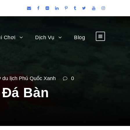
i Chơi
Dịch Vụ
Blog
y du lịch Phú Quốc Xanh
0
i Đá Bàn