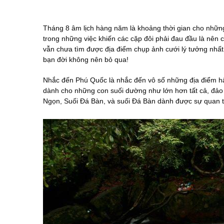
Tháng 8 âm lịch hàng năm là khoảng thời gian cho nhữn
trong những việc khiến các cặp đôi phải đau đầu là nên
vẫn chưa tìm được địa điểm chụp ảnh cưới lý tưởng nhất
bạn đời không nên bỏ qua!
Nhắc đến Phú Quốc là nhắc đến vô số những địa điểm hấ
dành cho những con suối dường như lớn hơn tất cả, đảo 
Ngọn, Suối Đá Bàn, và suối Đá Bàn dành được sự quan tâ