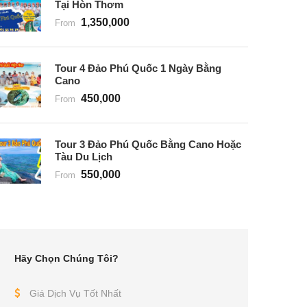
Tại Hòn Thơm
1,350,000
From
Tour 4 Đảo Phú Quốc 1 Ngày Bằng
Cano
450,000
From
Tour 3 Đảo Phú Quốc Bằng Cano Hoặc
Tàu Du Lịch
550,000
From
Hãy Chọn Chúng Tôi?
Giá Dịch Vụ Tốt Nhất