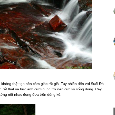
không thật tạo nên cảm giác rất giả. Tuy nhiên đến với Suối Đá
c rất thật và bức ảnh cưới cũng trở nên cực kỳ sống động. Cây
từng nốt nhạc đong đưa trên dòng kẻ.