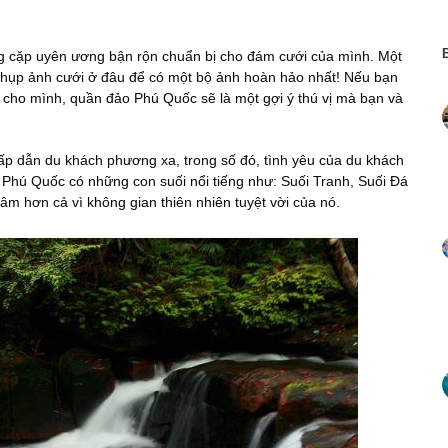
g cặp uyên ương bận rộn chuẩn bị cho đám cưới của mình. Một
 chụp ảnh cưới ở đâu để có một bộ ảnh hoàn hảo nhất! Nếu bạn
 cho mình, quần đảo Phú Quốc sẽ là một gợi ý thú vị mà bạn và
p dẫn du khách phương xa, trong số đó, tình yêu của du khách
Phú Quốc có những con suối nổi tiếng như: Suối Tranh, Suối Đá
m hơn cả vì không gian thiên nhiên tuyệt vời của nó.