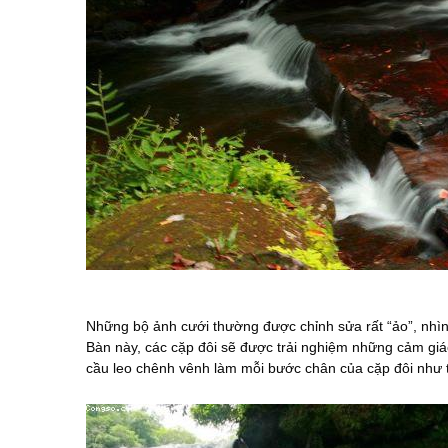
Những bộ ảnh cưới thường được chỉnh sửa rất “ảo”, nhìn 
Bàn này, các cặp đôi sẽ được trải nghiệm những cảm giá
cầu leo chênh vênh làm mỗi bước chân của cặp đôi như 