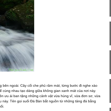
ng bên ngoài. Cây cối che phủ râm mát, từng bước đi nghe xào
rể cùng nhau tạo dáng giữa không gian xanh mát của nơi này.
ên ưu ái ban tặng những cảnh vật vừa hùng vĩ, vừa đơn sơ, vừa
 này. Tên gọi suối Đá Bàn bắt nguồn từ những tảng đá bằng
ối.