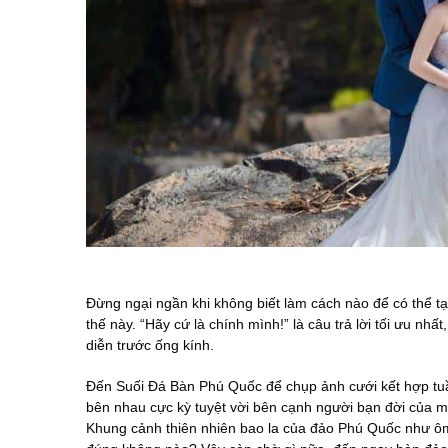
Đừng ngại ngần khi không biết làm cách nào để có thể t
thế này. “Hãy cứ là chính mình!” là câu trả lời tối ưu nh
diễn trước ống kính.
Đến Suối Đá Bàn Phú Quốc để chụp ảnh cưới kết hợp tuầ
bên nhau cực kỳ tuyệt vời bên cạnh người bạn đời của mì
Khung cảnh thiên nhiên bao la của đảo Phú Quốc như ôm